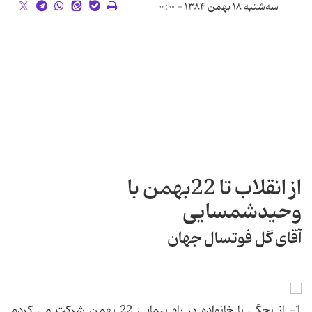
سه‌شنبه ۱۸ بهمن ۱۳۸۴ - ۰۰:۰۰
از انقلاب تا 22بهمن با
وحیدشمسایی
آقای گل فوتسال جهان
1- از بچگی با خانواده در راه پیمایی 22 بهمن شرکت می کردم