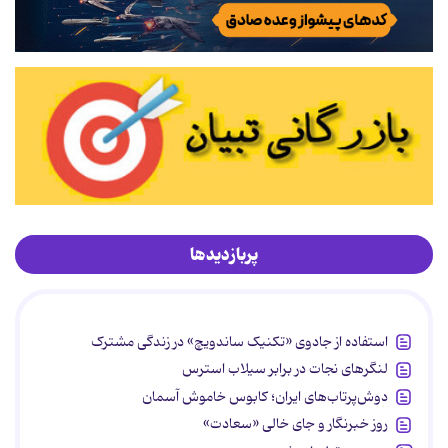
پربازدیدها
استفاده از جادوی «تکنیک ساندویچ» در زندگی مشترک
لنگرهای نجات در برابر سیلاب استرس
دوش‌پرتاب‌های ایران؛ کابوس خاموش آسمان
روز خبرنگار و جای خالی «سعادت»