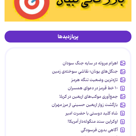
پربازدیدها
اهرام مِروئه در سایه جنگ سودان
جنگل‌های یونان؛ نقاشیِ سوخته‌ی زمین
تازه‌ترین وضعیت تنگه هرمز
۱۰ خط قرمز در دعوای همسران
جمع‌آوری موکب‌های اربعین در کربلا
بازگشت زوار اربعین حسینی از مرز مهران
شاه کلید دوستی با حضرت امیر
اوکراین سند منگوله‌دار آمریکا!
آگاهی بدون فرسودگی