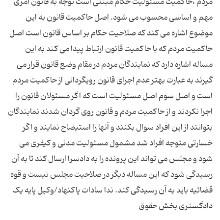
مردم ،حاکمیت مسئولیت حکام مبتنی است توجه به قانون امری
مهم و اساسی محسوب می شود. اصل حاکمیت قانون به این
موضوع اشاره می کند که صلاحیت حکام بر اساس قانون است اصل
حاکمیت مردم که با حاکمیت قانون ارتباط پیدا می کند به این
مساله اشاره دارد که نمایندگان مردم در مقام وضع قانون قرار می
گیرند به عبارت بهتر عدم اجرای قانون رویگردانی از حاکمیت مردم
است و اصل سوم اصل مسئولیت است که اگر مسئولان قانون را
اجرا نکردند و از حاکمیت مردم و قانون روی گردان شدند نمایندگان
بتوانند از این افراد سوال بکنند و آنها را استیضاح نمایند و اگر
خسارتی متوجه افراد شد مشمول مسئولیت مدنی و کیفری می
شود و مجلس می تواند این پرونده را به دادسرا ارسال کند تا به آن
رسیدگی شود که این مساله دیگر در صلاحیت مجلس نیست و قوه
قضائیه باید به آن رسیدگی کند. ندا سادات پاکنهاد/وکیل پایه یک
دادگستری بخش حقوق