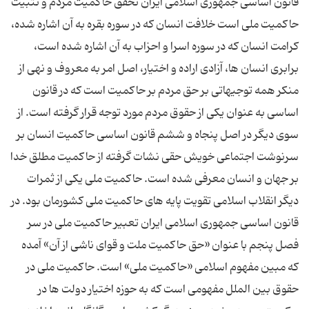
قانون اساسی جمهوری اسلامی ایران تحقق حاکمیت مردم و تثبیت
حاکمیت ملی است خلافت انسان که در سوره بقره به آن اشاره شده،
کرامت انسان که در سوره اسرا و احزاب به آن اشاره شده است،
برابری انسان ها، آزادی اراده و اختیار، اصل امر به معروف و نهی از
منکر همه توجیهاتی بر حق مردم بر حاکمیت است که در قانون
اساسی به عنوان یکی از حقوق مردم مورد توجه قرار گرفته است. از
سوی دیگر در اصل پنجاه و ششم قانون اساسی حاکمیت انسان بر
سرنوشت اجتماعی خویش حقی نشات گرفته از حاکمیت مطلق خدا
بر جهان و انسان معرفی شده است. حاکمیت ملی یکی از ثمرات
دیگر انقلاب اسلامی تقویت پایه های حاکمیت ملی کشورمان بود. در
قانون اساسی جمهوری اسلامی ایران تعبیر حاکمیت ملی در سر
فصل پنجم با عنوان «حق حاکمیت ملت و قوای ناشی از آن» آمده
که مبین مفهوم اسلامی «حاکمیت ملی» است. حاکمیت ملی در
حقوق بین الملل مفهومی است که به حوزه اختیار دولت ها در