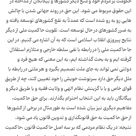
حکومت بر مردم خود و منع دیگر کشورها و بیگانگان از مداخله در
این حقوق مربوط می شود. این حق در روند جهانی شدن با چالش
هایی رو به رو شده است که عمدتاً به نفع کشورهای توسعه یافته و
به ضرر کشورهای در حال توسعه است. تقویت حاکمیت ملی از دیگر
نتایج پیروزی انقلاب اسلامی است که به آن اشاره می کنیم. در این
جا حاکمیت ملی را در رابطه با نفی سلطه خارجی و متلازم استقلال
گرفته ایم و به بحث گذاشته ایم، به این معنی که هیچ فرد و
دولتی نمی تواند به جای ملت تصمیم بگیرد و هر ملتی در رابطه با
ملل دیگر حق دارد سرنوشت خویش را خود تعیین کند، چه از طریق
قوای خاص و یا با گزینش نظام الهی و ولایت فقیه و یا طریق دیگر و
بیگانگان باید به این انتخاب احترام بگذارند. برای حق حاکمیت،
مفاهیم دیگری نیز بیان شده است به طور مثال در برخی از کشورها
از حق حاکمیت به حق قانونگذاری و تدوین قانون یاد می شود.
نتیجه: در یک نظام مردمی که بر سه اصل حاکمیت قانون ،حاکمیت