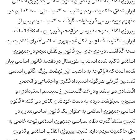
پیروزی انقلاب اسلامی و تدوین قانون اساسی جمهوری اسلامی
ایران تحقق حاکمیت مردم و تثبیت حاکمیت ملی است که این دو
مفهوم مورد بررسی قرار خواهد گرفت. حاکمیت مردم پس از
پیروزی انقلاب در همه پرسی دوازدهم فروردین ماه 1358 ملت
ایران با اکثریت قاطع بر شکل «جمهوری اسلامی» برای نظام جدید
صحه گذاشت. در جای جای این قانون بر نقش مردم در جمهوری
اسلامی تاکید شده است. به طور مثال در مقدمه قانون اساسی بیان
شده است که «با توجه به ماهیت این نهضت بزرگ، قانون اساسی
تضمین گر نفی هر گونه استبداد فکری و اجتماعی و انحصار
اقتصادی می باشد و در خط گسستن از سیستم استبدادی، و
سپردن سرنوشت مردم به دست خودشان تلاش می کند.» قانون
اساسی جمهوری اسلامی به عنوان یک قانون اساسی مدرن در
تبیین منشأ قدرت نظام سیاسی جمهوری اسلامی توجه خاصی به
حق حاکمیت مردم دارد. نتیجه پیروزی انقلاب اسلامی و تدوین