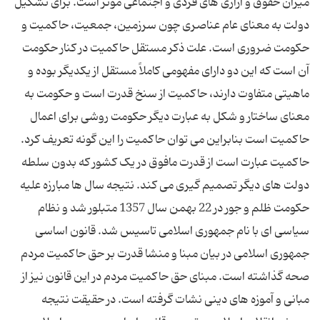
میزان حقوق و آزاری های فردی و اجتماعی موثر است. برای تشکیل
دولت به معنای عام عناصری چون سرزمین، جمعیت، حاکمیت و
حکومت ضروری است. علت ذکر مستقل حاکمیت در کنار حکومت
آن است که این دو دارای مفهومی کاملاً مستقل از یکدیگر بوده و
ماهیتی متفاوت دارند، حاکمیت از سنخ قدرت است و حکومت به
معنای ساختار و شکل به عبارت دیگر حکومت روشی برای اعمال
حاکمیت است بنابراین می توان حاکمیت را این گونه تعریف کرد.
حاکمیت عبارت است از قدرت مافوق در یک کشور که بدون سلطه
دولت های دیگر تصمیم گیری می کند. نتیجه سال ها مبارزه علیه
حکومت ظلم و جور در 22 بهمن سال 1357 متبلور شد و نظام
سیاسی ای با نام جمهوری اسلامی تاسیس شد. قانون اساسی
جمهوری اسلامی در بیان مبنا و منشا قدرت بر حق حاکمیت مردم
صحه گذاشته است. مبنای حق حاکمیت مردم در این قانون نیز از
مبانی و آموزه های دینی نشات گرفته است. در حقیقت نتیجه