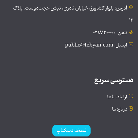
آدرس: بلوار کشاورز، خیابان نادری، نبش حجت‌دوست، پلاک
۱۲
تلفن: ۰۲۱۸۱۲۰۰۰۰۰
ایمیل: public@tebyan.com
دسترسی سریع
ارتباط با ما
درباره ما
نسخه دسکتاپ