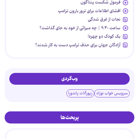
فرمول شکست پنتاگون
افشای اطلاعات برای ترور بارون ترامپ
نجات از غرق شدگی
ساعت ۹:۴۰ | چه میراثی از خود به جای گذاشت؟
یک کودک دو چهره!
آزادگان جهان برای حذف ترامپ دست به کار شدند؟
وب‌گردی
سرویس خواب نوزاد
زیورآلات پاندورا
پربحث‌ها