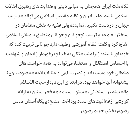
نگاه ملت ایران همچنان به مبانی دینی و هدایت‌های رهبری انقلاب
اسلامی باشد، ملت ایران و نظام مقدس اسلامی می‌تواند مدیریت
جهان را در دست بگیرد. نماینده ولی فقیه به نقش معلمان در
ساختن جامعه و تربیت نوجوانان و جوانان منطبق با مبانی اسلامی
اشاره كرد و گفت: نظام آموزشی وظیفه دارد جوانانی تربیت كند كه
خودباور باشند؛ زیرا ملت متكی به خدا و برخوردار از ایمان و شهامت،
با احساس استقلال و استغنا، می‌تواند به همه خواسته‌های
متعالی خود دست یابد و نصرت الهی و عنایات ائمه معصومین(ع)،
پشتوانه آنها خواهد بود. در ابتدای این دیدار حجت الاسلام
والمسلمین سلطانی، مسئول ستاد دهه فجر استان به ارائه
گزارشی از فعالیت‌های ستاد پرداخت. منبع: پایگاه آستان قدس
رضوی بخش حریم رضوی