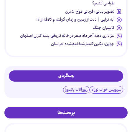
طراحی کنیم؟
تصویر بدنی؛ قربانی موج لاغری
آیه تراپی | دلت از زمین و زمان گرفته و کلافه‌ای؟!
کاسبان جنگ
عزاداری دهه آخر ماه صفر در خانه تاریخی پنبه کاران اصفهان
جوین؛ نگین کمترشناخته‌شده خراسان
وب‌گردی
سرویس خواب نوزاد
زیورآلات پاندورا
پربحث‌ها