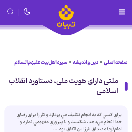
صفحه اصلی
دین و اندیشه
سیره اهل‌بیت علیهم‌السلام
ملتی دارای هویت ملی، دستاورد انقلاب
اسلامی
براي كسي كه به انجام تكليف مي پردازد و كار را براي رضاي
خدا انجام مي‌دهد، شكست و يا پيروزي مفهومي ندارد و
امام(ره) مصداق بارز اين اتفاق بود....