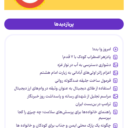
پربازدیدها
امروز وا بده!
پادزهر اضطراب کودک با ۷ قدم!
دشواری دسترسی به آب در نوار غزه
اعزام زائر اولی‌های آبادانی به زیارت امام هشتم
فرمول ساخت جلیقه ضدگلوله روانی
استفاده از طلای دیجیتال به عنوان وثیقه در وام‌های ارز دیجیتال
مراسم تجلیل از شهدای رسانه و پاسداشت روز خبرنگار
ترامپ در بن‌بست ایران
راهنمای خانواده‌ها برای پرسش‌های سلامت؛ چه چیزی را کجا
بپرسیم
چگونه یک پارک محلی ایمن و جذاب برای کودکان و خانواده ها