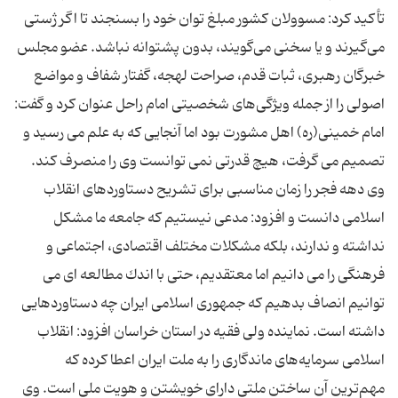
تأكید كرد: مسوولان كشور مبلغ توان خود را بسنجند تا اگر ژستی
می‌گیرند و یا سخنی می‌گویند، بدون پشتوانه نباشد. عضو مجلس
خبرگان رهبری، ثبات قدم، صراحت لهجه، گفتار شفاف و مواضع
اصولی را از جمله ویژگی‌های شخصیتی امام راحل عنوان كرد و گفت:
امام خمینی(ره) اهل مشورت بود اما آنجایی كه به علم می رسید و
تصمیم می گرفت، هیچ قدرتی نمی توانست وی را منصرف كند.
وی دهه فجر را زمان مناسبی برای تشریح دستاوردهای انقلاب
اسلامی دانست و افزود: مدعی نیستیم كه جامعه ما مشكل
نداشته و ندارند، بلكه مشكلات مختلف اقتصادی، اجتماعی و
فرهنگی را می دانیم اما معتقدیم، حتی با اندك مطالعه ای می
توانیم انصاف بدهیم كه جمهوری اسلامی ایران چه دستاوردهایی
داشته است. نماینده ولی فقیه در استان خراسان افزود: انقلاب
اسلامی سرمایه‌های ماندگاری را به ملت ایران اعطا كرده كه
مهم‌ترین آن ساختن ملتی دارای خویشتن و هویت ملی است. وی