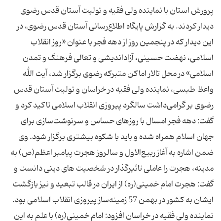
پرورش استان با نماینده ولی فقیه و تولیت آستان قدس رضوی
دیدار كردند. به گزارش پایگاه اطلاع‌رسانی آستان قدس رضوی، در
این دیدار كه در پنجمین روز از دهه فجر با عنوان «روز انقلاب
اسلامی، نهضت حسینی، آزاداندیشی و تعالی فرهنگ و تمدن
اسلامی» در محل تالار اماكن متبركه رضوی برگزار شد، آیت الله
واعظ طبسی، نماینده ولی فقیه در خراسان و تولیت آستان قدس
رضوی بر گرامی‌داشت سالگرد پیروزی انقلاب اسلامی تاكید كرد و
گفت: دهه فجر امسال با روزهای حساس و سرنوشت‌سازی برای
جهان اسلام همراه شده و باید با شكوه بیشتری برگزار شود. وی
ضمن اشاره به آغاز ربیع‌الاول و سالروز هجرت پیامبر اعظم(ص) به
مدینه، هجرت را عاملی تاثیرگذار در شخصیت های دینی دانست و
گفت: هجرت امام خمینی(ره) از ایران در قالب تبعید و نیز بازگشت
ایشان به كشور در بهمن 57 زمینه‌ساز پیروزی انقلاب اسلامی بود.
نماینده ولی فقیه در خراسان افزود: امام خمینی(ره) با علم به این