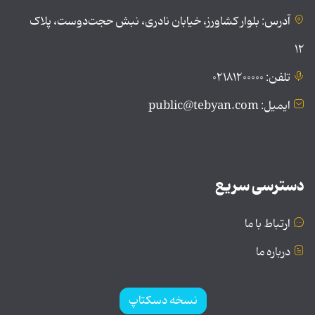
آدرس: بلوار کشاورز، خیابان نادری، نبش حجت‌دوست، پلاک
۱۲
تلفن: ۰۲۱۸۱۲۰۰۰۰۰
ایمیل: public@tebyan.com
دسترسی سریع
ارتباط با ما
درباره ما
نسخه دسکتاپ