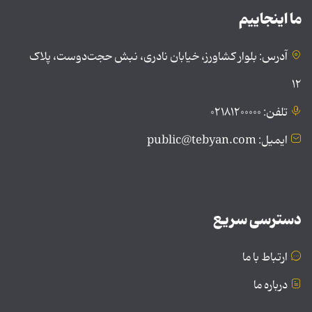
ما اینجاییم
آدرس: بلوار کشاورز، خیابان نادری، نبش حجت‌دوست، پلاک
۱۲
تلفن: ۰۲۱۸۱۲۰۰۰۰۰
ایمیل: public@tebyan.com
دسترسی سریع
ارتباط با ما
درباره ما