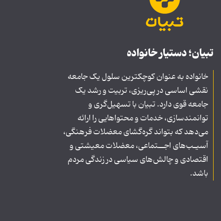
تبیان؛ دستیار خانواده
خانواده به عنوان کوچکترین سلول یک جامعه
نقشی اساسی در پی‌ریزی، تربیت و رشد یک
جامعه قوی دارد. تبیان با تسهیل‌گری و
توانمندسازی، خدمات و محتواهایی را ارائه
می‌دهد که بتواند گره‌گشای معضلات فرهنگی،
آسیـب‌های اجــتماعی، معضلات معیشتی و
اقتصادی و چالش‌های سیاسی در زندگی مردم
باشد.