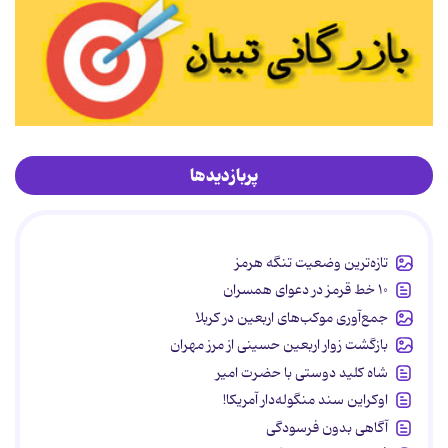
پربازدیدها
تازه‌ترین وضعیت تنگه هرمز
۱۰ خط قرمز در دعوای همسران
جمع‌آوری موکب‌های اربعین در کربلا
بازگشت زوار اربعین حسینی از مرز مهران
شاه کلید دوستی با حضرت امیر
اوکراین سند منگوله‌دار آمریکا!
آگاهی بدون فرسودگی