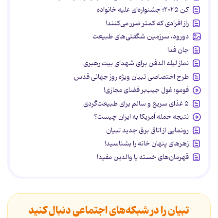
کن ۲۰۲۵؛ جشنواره‌ای علیه خانواده
راز افرادی که کمتر ضرر می‌کنند!
دورود، سرزمین شگفتی‌های طبیعت
جان فدا
نماز لیله الدفن برای شهدای بیت رهبری
طرح اختصاصی تبیان ویژه روز جهانی قدس
فومو؛ غول جیب‌بر فضای مجازی!
۵ غذای سریع و سالم برای طبیعت‌گردی
نتیجه حمله آمریکا به ایران چیست؟
رونمایی از اتاق برق جدید تبیان
زهرهای پنهان خانه را بشناسید!
قهرمان‌های خسته یا والدین مفید!
تبیان را در شبکه‌های اجتماعی دنبال کنید