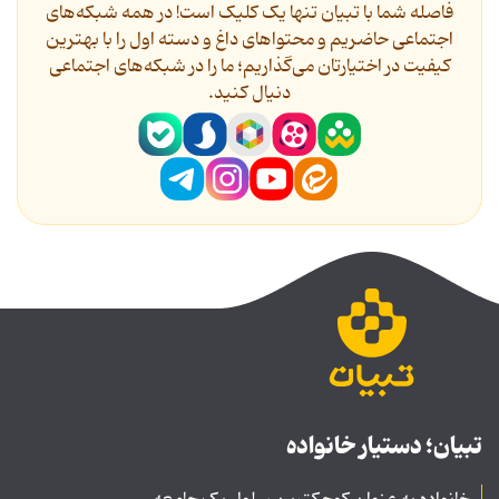
فاصله شما با تبیان تنها یک کلیک است! در همه شبکه‌های
اجتماعی حاضریم و محتواهای داغ و دسته اول را با بهترین
کیفیت در اختیارتان می‌گذاریم؛ ما را در شبکه‌های اجتماعی
دنیال کنید.
تبیان؛ دستیار خانواده