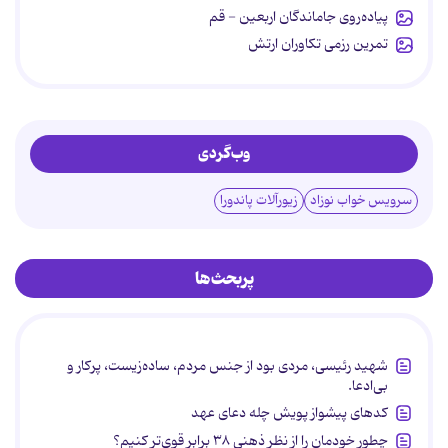
پیاده‌روی جاماندگان اربعین - قم
تمرین رزمی تکاوران ارتش
وب‌گردی
سرویس خواب نوزاد
زیورآلات پاندورا
پربحث‌ها
شهید رئیسی، مردی بود از جنس مردم، ساده‌زیست، پرکار و
بی‌ادعا.
کدهای پیشواز پویش چله دعای عهد
چطور خودمان را از نظر ذهنی ۳۸ برابر قوی‌تر کنیم؟