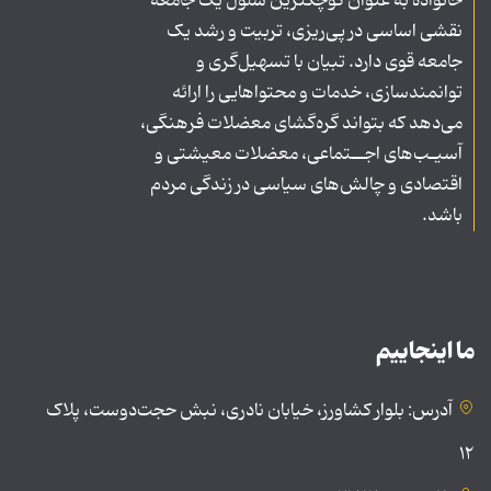
خانواده به عنوان کوچکترین سلول یک جامعه
نقشی اساسی در پی‌ریزی، تربیت و رشد یک
جامعه قوی دارد. تبیان با تسهیل‌گری و
توانمندسازی، خدمات و محتواهایی را ارائه
می‌دهد که بتواند گره‌گشای معضلات فرهنگی،
آسیـب‌های اجــتماعی، معضلات معیشتی و
اقتصادی و چالش‌های سیاسی در زندگی مردم
باشد.
ما اینجاییم
آدرس: بلوار کشاورز، خیابان نادری، نبش حجت‌دوست، پلاک
۱۲