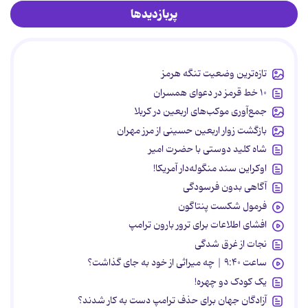
پربازدیدها
تازه‌ترین وضعیت تنگه هرمز
۱۰ خط قرمز در دعوای همسران
جمع‌آوری موکب‌های اربعین در کربلا
بازگشت زوار اربعین حسینی از مرز مهران
شاه کلید دوستی با حضرت امیر
اوکراین سند منگوله‌دار آمریکا!
آگاهی بدون فرسودگی
فرمول شکست پنتاگون
افشای اطلاعات برای ترور بارون ترامپ
نجات از غرق شدگی
ساعت ۹:۴۰ | چه میراثی از خود به جای گذاشت؟
یک کودک دو چهره!
آزادگان جهان برای حذف ترامپ دست به کار شدند؟