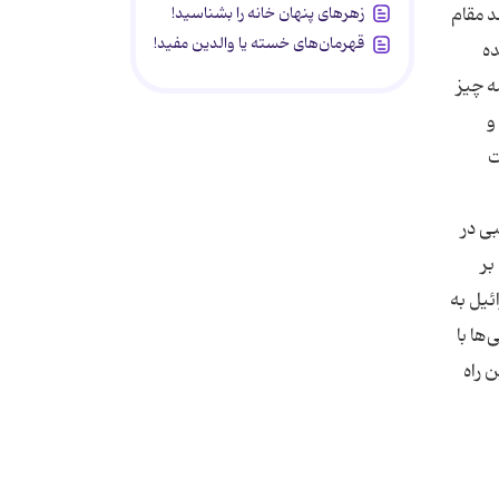
زهرهای پنهان خانه را بشناسید!
د مقام
قهرمان‌های خسته یا والدین مفید!
ده
ه چیز
و
ت
بی در
بر
ئیل به
ها با
 راه