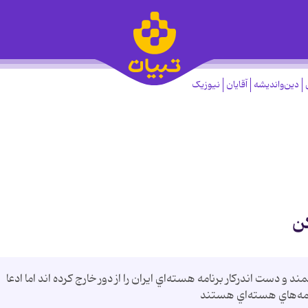
دین‌واندیشه
آقایان
نیوزیک
کن
و دست اندرکار برنامه هسته‌اي ايران را از دور خارج کرده اند اما ادعا