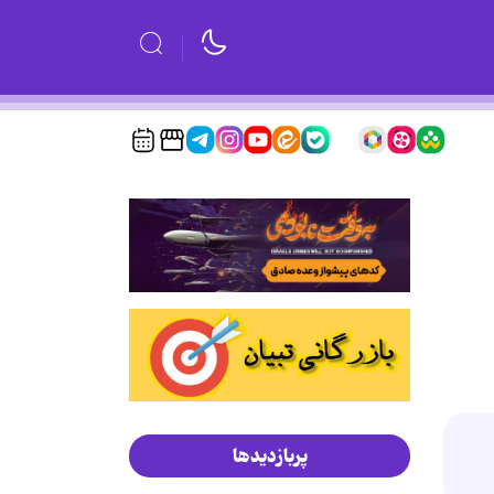
پربازدیدها