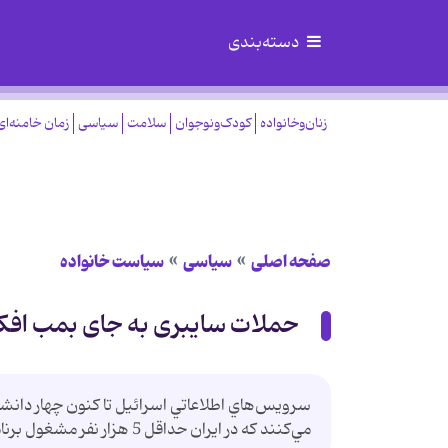
دسته‌بندی
زنان‌وخانواده
کودک‌ونوجوان
سلامت
سیاسی
زمان خامنه‌ای
صفحه اصلی
سیاسی
سیاست خانواده
حملات سایبری به جای بمب اف
سرويس‌هاي اطلاعاتي اسرائيل تا کنون چهار دانشمند 
مي‌کنند که در ايران حداقل 5 هزار نفر مشغول برنامه‌هاي هسته‌اي هستند