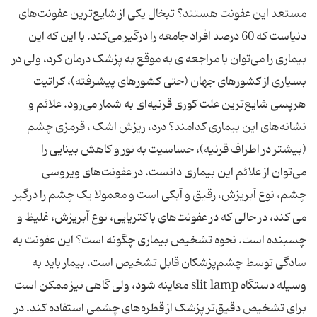
مستعد این عفونت هستند؟ تبخال یکی از شایع‌ترین عفونت‌های
دنیاست که 60 درصد افراد جامعه را درگیر می‌کند. با این که این
بیماری را می‌توان با مراجعه ی به موقع به پزشک درمان کرد، ولی در
بسیاری از کشورهای جهان (حتی کشورهای پیشرفته)، کراتیت
هرپسی شایع‌ترین علت کوری قرنیه‌ای به شمار می‌رود. علائم و
نشانه‌های این بیماری کدامند؟ درد، ریزش اشک ، قرمزی چشم
(بیشتر در اطراف قرنیه)، حساسیت به نور و کاهش بینایی را
می‌توان از علائم این بیماری دانست. در عفونت‌های ویروسی
چشم، نوع آبریزش،‌ رقیق و آبکی است و معمولا یک چشم را درگیر
می کند، در حالی که در عفونت‌های باکتریایی، نوع آبریزش، غلیظ و
چسبنده است. نحوه تشخیص بیماری چگونه است؟ این عفونت به
سادگی توسط چشم‌پزشکان قابل تشخیص است. بیمار باید به
وسیله دستگاه slit lamp معاینه شود، ولی گاهی نیز ممکن است
برای تشخیص دقیق‌تر پزشک از قطره‌های چشمی استفاده کند. در