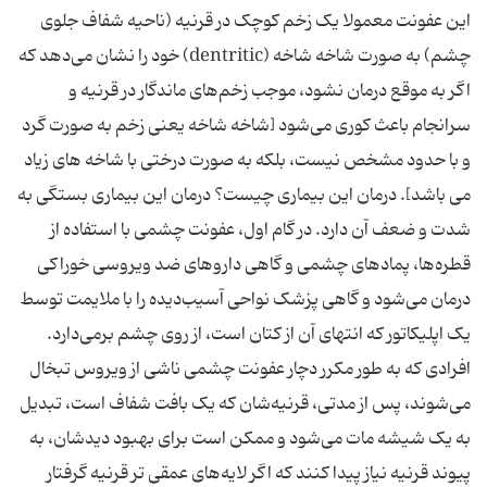
این عفونت معمولا یک زخم کوچک در قرنیه (ناحیه شفاف‌ جلوی
چشم) به صورت شاخه شاخه (dentritic)‌ خود را نشان می‌دهد که
اگر به موقع درمان نشود، موجب زخم‌های ماندگار در قرنیه و
سرانجام باعث کوری می‌شود [شاخه شاخه یعنی زخم به صورت گرد
و با حدود مشخص نیست، بلکه به صورت درختی با شاخه های زیاد
می باشد]. درمان این بیماری چیست؟ درمان این بیماری بستگی به
شدت و ضعف آن دارد. در گام اول، عفونت چشمی با استفاده از
قطره‌ها، پمادهای چشمی و گاهی داروهای ضد ویروسی خوراکی
درمان می‌شود و گاهی پزشک نواحی آسیب‌دیده را با ملایمت توسط
یک اپلیکاتور که انتهای آن از کتان است، از روی چشم برمی‌دارد.
افرادی که به طور مکرر دچار عفونت چشمی ناشی از ویروس تبخال
می‌شوند، پس از مدتی، قرنیه‌شان که یک بافت شفاف است، تبدیل
به یک شیشه مات می‌شود و ممکن است برای بهبود دیدشان، به
پیوند قرنیه نیاز پیدا کنند که اگر لایه‌های عمقی تر قرنیه گرفتار