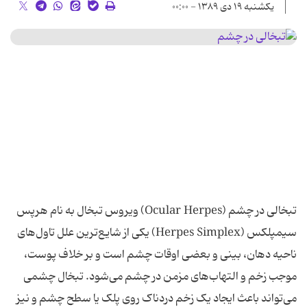
یکشنبه ۱۹ دی ۱۳۸۹ - ۰۰:۰۰
تبخالی در چشم (Ocular Herpes) ویروس تبخال به نام هرپس
سیمپلکس (Herpes Simplex) یکی از شایع‌ترین علل تاول‌های
ناحیه دهان، بینی و بعضی اوقات چشم است و بر خلاف پوست،
موجب زخم و التهاب‌های مزمن در چشم می‌شود. تبخال چشمی
می‌تواند باعث ایجاد یک زخم دردناک روی پلک یا سطح چشم و نیز