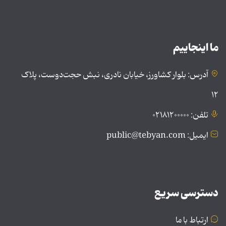
ما اینجاییم
آدرس: بلوار کشاورز، خیابان نادری، نبش حجت‌دوست، پلاک
۱۲
تلفن: ۰۲۱۸۱۲۰۰۰۰۰
ایمیل: public@tebyan.com
دسترسی سریع
ارتباط با ما