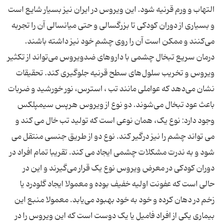
التهاب و ورم قرنیه شود. این ویروس در ایران نیز بسیار شایع است
و بسیاری از دوران کودکی تا بزرگسالی و حتی میانسالی آن را تجربه
می‌کنند و ممکن است آن را روی چشم خود نیز داشته باشند.
درمان سریع تبخال چشمی با داروهای ضدویروس می‌تواند از تکثیر
ویروس و تخریب سلول‌های سطح قرنیه جلوگیری کند. تحقیقات
نشان می‌دهد که عواملی مانند تب ، استرس، نور خورشید و ضربات
باعث عود تبخال می‌شوند. دو نوع از ویروس هرپس سیمپلکس
وجود دارد: نوع یک، همان نوعی است که تولید تب خال می کند و
می تواند چشم را نیز درگیر کند. نوع دو از طریق جنسی منتقل می
شود و به ندرت مشکلات چشمی ایجاد می کند. تقریبا تمام افراد در
دوران کودکی در معرض ویروس نوع یک قرار می‌گیرند و این در
حالی است که عفونت اولیه خفیف بوده و معمولا ایجاد گلودرد یا
زخم در دهان کرده و خود به خود بهبود می‌یابد. معمولا منبع این
بیماری یکی از افراد فامیل یا یک دوست است که این ویروس را در