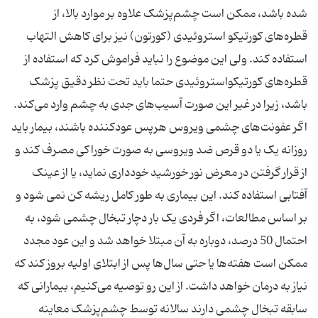
شده باشد، ممکن است چشم‌پزشک علاوه بر موارد بالا، از
قطره‌های کورتیکو استروئیدی (کورتون) نیز برای کاهش التهاب
استفاده کند. ولی این موضوع را نباید فراموش کرد که استفاده از
قطره‌های کورتیکواستروئیدی حتما باید تحت نظر دقیق پزشک
باشد، زیرا در غیر این صورت آسیب‌های جدی به چشم وارد می‌کند.
اگر عفونت‌های چشمی ویروس هرپس عودکننده باشند، بیمار باید
روزانه یک یا دو قرص ضد ویروسی به صورت خوراکی مصرف کند و
از قرار گرفتن در معرض نور خورشید خودداری نماید، یا از عینک
آفتابی استفاده کند. این بیماری به طور کامل ریشه کن نمی شود و
بر اساس مطالعات، اگر فردی یک بار دچار تبخال چشمی شود، به
احتمال 50 درصد، دوباره به آن مبتلا خواهد شد و این عود مجدد
ممکن است هفته‌ها یا حتی سال‌ها پس از ابتلای اولیه بروز کند که
نیاز به درمان خواهد داشت. از این رو توصیه می‌کنیم، بیمارانی که
سابقه تبخال چشمی دارند سالانه توسط چشم‌پزشک معاینه