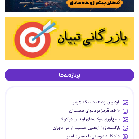
پربازدیدها
تازه‌ترین وضعیت تنگه هرمز
۱۰ خط قرمز در دعوای همسران
جمع‌آوری موکب‌های اربعین در کربلا
بازگشت زوار اربعین حسینی از مرز مهران
شاه کلید دوستی با حضرت امیر