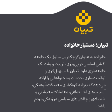
تبیان؛ دستیار خانواده
خانواده به عنوان کوچکترین سلول یک جامعه
نقشی اساسی در پی‌ریزی، تربیت و رشد یک
جامعه قوی دارد. تبیان با تسهیل‌گری و
توانمندسازی، خدمات و محتواهایی را ارائه
می‌دهد که بتواند گره‌گشای معضلات فرهنگی،
آسیـب‌های اجــتماعی، معضلات معیشتی و
اقتصادی و چالش‌های سیاسی در زندگی مردم
باشد.