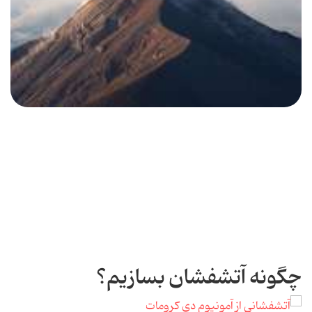
چگونه آتشفشان بسازیم؟