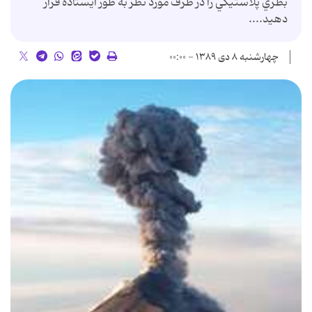
بطري پلاستيكي را در ظرف مورد نظر به طور ايستاده قرار
دهيد....
چهارشنبه ۸ دی ۱۳۸۹ - ۰۰:۰۰