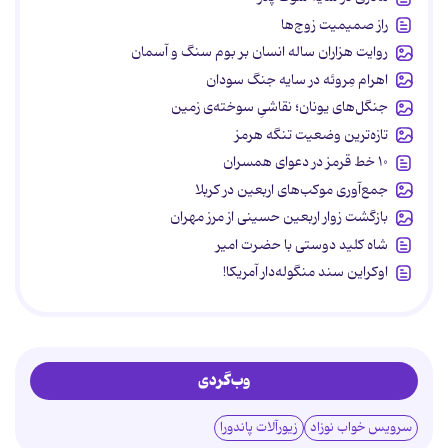
راز صمیمیت زوج‌ها
روایت هزاران ساله انسان بر بوم سنگ و آسمان
اهرام مِروئه در سایه جنگ سودان
جنگل‌های یونان؛ نقاشیِ سوخته‌ی زمین
تازه‌ترین وضعیت تنگه هرمز
۱۰ خط قرمز در دعوای همسران
جمع‌آوری موکب‌های اربعین در کربلا
بازگشت زوار اربعین حسینی از مرز مهران
شاه کلید دوستی با حضرت امیر
اوکراین سند منگوله‌دار آمریکا!
وب‌گردی
سرویس خواب نوزاد
زیورآلات پاندورا