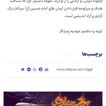
چگونه مردن، و آزادگی را از او درک نموده باشیم. چرا که شناخت
هدف و سرلوحه قرار دادن آرمان های امام حسین(ع) سرآغاز درک
تهیه و تنظیم: مهدیه زمردکار
برچسب‌ها