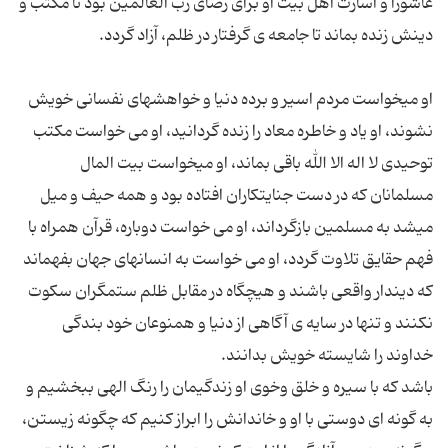
عاشورا و اسارت اهل بیت او برای رضای رب العالمین بود تا مکتب و
او میخواست مردم اسیر و برده دنیا و خواهشهای نفسانی خویش
نشوند، او یاد و خاطره معاد را زنده گردانید، او می خواست مکتب
توحیدی لا اله الا الله باقی بماند، او میخواست بیت المال
مسلمانان که در دست جنایتکاران افتاده بود و همه حیف و میل
میشد به مسلمین بازگرداند، او می خواست دوباره، قرآن همراه با
فهم حقایق تلاوت گردد، او می خواست به انسانهای جهان بفهماند
که دیندار واقعی باشند و هیچگاه در مقابل ظلم ستمگران سکوت
نکنند و تنها در سایه ی آگاهی از دنیا و همنوعان خود بندگی
باشد که با سیره و خلق وخوی او زندگیمان را رنگ الهی ببخشیم و
به گونه ای دوستی با او و خاندانش را ابراز کنیم که چگونه زیستن،