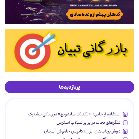
پربازدیدها
استفاده از جادوی «تکنیک ساندویچ» در زندگی مشترک
لنگرهای نجات در برابر سیلاب استرس
دوش‌پرتاب‌های ایران؛ کابوس خاموش آسمان