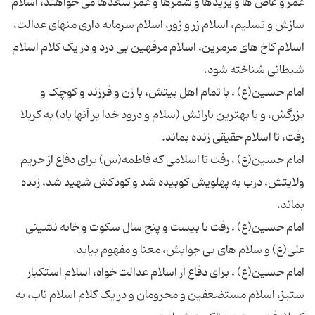
عمر و عاص ها و یزیدها و شمرها و عمر سعدها می خواهند، اسلام
سازش و تسلیم، اسلام زر و زور، اسلام سرمایه داری منهای عدالت،
اسلام کاخ های مرمرین، اسلام مرفهین بی درد و در یک کلام اسلام
امام حسین(ع) ، با تمام اهل بیتش، با زن و فرزند و کوچک و
بزرگش، و با بهترین یارانش (سلام و درود خدا بر آنها باد) به کربلا
امام حسین(ع) ، رفت تا اسلامی که فاطمه(س) برای دفاع از حریم
ولایتش، درب به پهلویش كوبیده شد و کودکش شهید شد، زنده
امام حسین(ع) ، رفت تا بیست و پنج سال سکوت و خانه نشینی
امام حسین(ع) ، برای دفاع از اسلام عدالت خواه، اسلام استکبار
ستیز، اسلام مستضعفین و محرومان و در یک کلام اسلام ناب، به