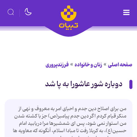
صفحه اصلی
زنان و خانواده
فرزندپروری
دوباره شور عاشورا به پا شد
من برای اصلاح دین جدم و احیای امر به معروف و نهی از
منکر قیام کردم اگر دین جدم پیامبر(ص) جز با كشته شدن
من استوار نمی شود، پس ای شمشیرها مرا دریابید امام
حسین(ع)، به کربلا رفت تا مبادا اسلام، آنگونه که معاویه ها