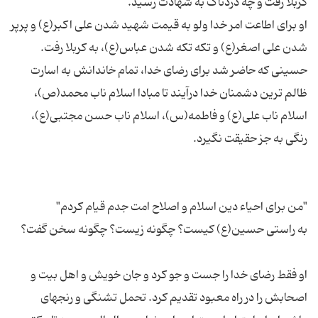
او برای اطاعت امر خدا ولو به قیمت شهید شدن علی اکبر(ع) و پرپر
حسینی که حاضر شد برای رضای خدا، تمام خاندانش به اسارت
ظالم ترین دشمنان خدا درآیند تا مبادا اسلام ناب محمد(ص)،
اسلام ناب علی(ع) و فاطمه(س)، اسلام ناب حسن مجتبی(ع)،
او فقط رضای خدا را جست و جو کرد و جان خویش و اهل بیت و
اصحابش را در راه معبود تقدیم کرد. تحمل تشنگی و رنجهای