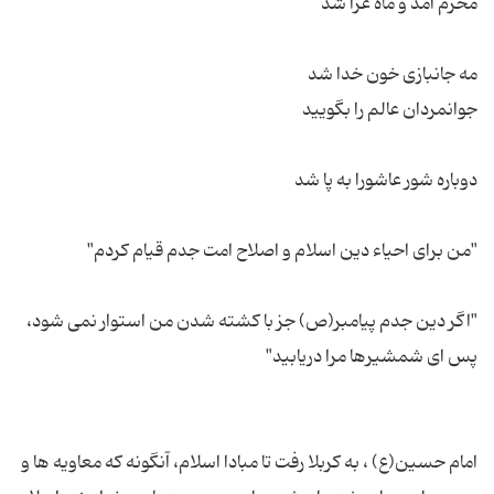
"اگر دین جدم پیامبر(ص) جز با كشته شدن من استوار نمی شود،
امام حسین(ع) ، به کربلا رفت تا مبادا اسلام، آنگونه که معاویه ها و