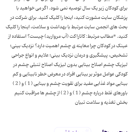
برای کودکان زیر یک سال توصیه نمی ‌شود. اگر می خواهید با
پزشکان سایت مشورت کنید، اینجا را کلیک کنید. برای شرکت در
بحث های انجمن سایت مرتبط با بهداشت و سلامت، اینجا را کلیک
کنید. *مطالب مرتبط: کاتاراکت (آب مروارید) چیست؟ استفاده از
عینک در کودکان‌ چرا معاینه ی چشم اهمیت دارد؟ نزدیک بینی؛
تشخیص، پیشگیری و درمان نزدیک بینی؛ علایم و انواع جراحی
لیزیک چشم اصلاح بینایی بدون لیزیک اصلاح تنبلی چشم در
کودکی عوامل موثر بر بینایی افراد در معرض خطر نابینایی و کم‌
بینایی مواد غذایی مفید برای تقویت چشم و بینایی ( 1 ) و ( 2 )
باورهای غلط درباره چشم ( 1 ) و ( 2 ) از چشم ها مراقبت كنیم
بخش تغذیه و سلامت تبیان