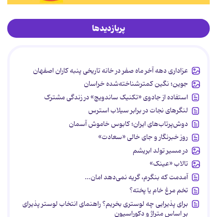
پربازدیدها
عزاداری دهه آخر ماه صفر در خانه تاریخی پنبه کاران اصفهان
جوین؛ نگین کمترشناخته‌شده خراسان
استفاده از جادوی «تکنیک ساندویچ» در زندگی مشترک
لنگرهای نجات در برابر سیلاب استرس
دوش‌پرتاب‌های ایران؛ کابوس خاموش آسمان
روز خبرنگار و جای خالی «سعادت»
در مسیر تولد ابریشم
تالاب «عینک»
آمدمت که بنگرم، گریه نمی‌دهد امان...
تخم مرغ خام یا پخته؟
برای پذیرایی چه لوستری بخریم؟ راهنمای انتخاب لوستر پذیرای
بر اساس متراژ و دکوراسیون