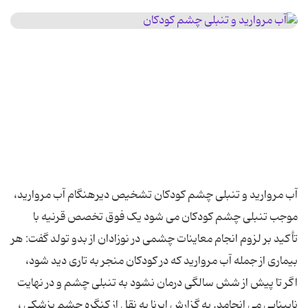
آب مروارید و تنبلی چشم کودکان تشخیص دیرهنگام آب مروارید،
موجب تنبلی چشم کودکان می ‌شود یک فوق تخصص قرنیه با
تأکید بر لزوم انجام معاینات چشمی در نوزادان از بدو تولد گفت: هر
بیماری از جمله آب مروارید که در کودکان منجر به تاری دید شود،
اگر تا پیش از شش سالگی درمان نشود به تنبلی چشم و در نهایت
نابینایی می‌ انجامد. به گزارش ایرنا به نقل از کنگره چشم پزشکی ،