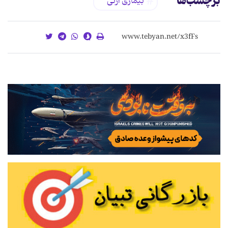
برچسب‌ها
بیماری ارثی