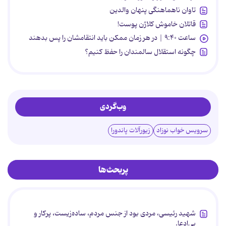
تاوان ناهماهنگی پنهان والدین
قاتلان خاموش کلاژن پوست!
ساعت ۹:۴۰ | در هر زمان ممکن باید انتقامشان را پس بدهند
چگونه استقلال سالمندان را حفظ کنیم؟
وب‌گردی
سرویس خواب نوزاد
زیورآلات پاندورا
پربحث‌ها
شهید رئیسی، مردی بود از جنس مردم، ساده‌زیست، پرکار و
بی‌ادعا.