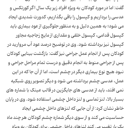
گفت: اما در مورد کودکان به ویژه افراد زیر یک سال اگر کورتکس و
عدسی را برداریم و کپسول را باقی بگذاریم، کدورت شدیدی ایجاد
می ‌شود؛ به همین دلیل و به منظور جلوگیری از عود بیماری باید
کپسول قدامی، کپسول خلفی و مقداری از مایع زجاجیه مجاور
کپسول نیز برداشته شود. وی در توضیح درصد عود آب مروارید در
کودکان پس از انجام عمل جراحی نیز گفت: بازگشت بینایی کودکان
پس از جراحی منوط به انجام دقیق و درست تمام مراحل جراحی و
نبود هیچ نوع بیماری دیگر در چشم است، اما از آن جا که در این
عمل، عدسی چشم برداشته می ‌شود و دیگر تصویر روی شبکیه
نمی ‌افتد، باید از عدسی ‌های جایگزین در قالب عینک با شماره‌ های
بسیار بالا، لنز تماسی و لنز داخل چشمی استفاده شود. وی در پایان
خاطر نشان کرد: از آن جایی که لنزهای داخل چشمی ایجاد
حساسیت می ‌‌کند و از سوی دیگر شماره چشم کودکان هر چند ماه
یک بار تغییر می‌ کند لنزهای داخل چشمی برای کودکان به ویژه