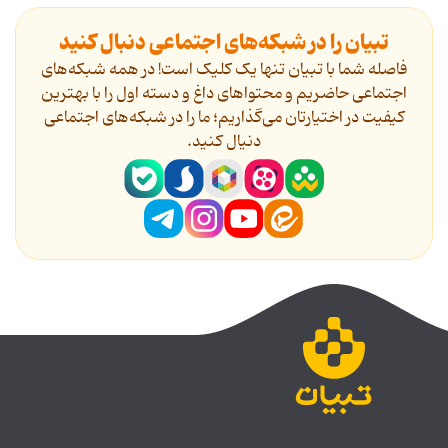
تبیان را در شبکه‌های اجتماعی دنبال کنید
فاصله شما با تبیان تنها یک کلیک است! در همه شبکه‌های
اجتماعی حاضریم و محتواهای داغ و دسته اول را با بهترین
کیفیت در اختیارتان می‌گذاریم؛ ما را در شبکه‌های اجتماعی
دنیال کنید.