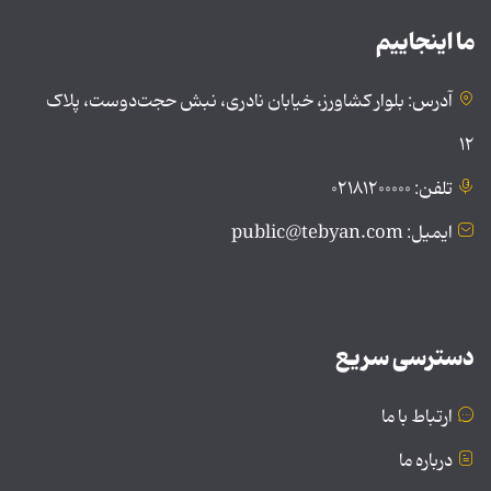
ما اینجاییم
آدرس: بلوار کشاورز، خیابان نادری، نبش حجت‌دوست، پلاک
۱۲
تلفن: ۰۲۱۸۱۲۰۰۰۰۰
ایمیل: public@tebyan.com
دسترسی سریع
ارتباط با ما
درباره ما