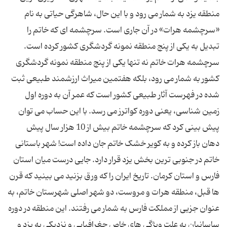
منطقه یزد به شمار می رود و با این حال، شاهرگی حیاتی به نام
«سرچشمه هرات» در آن جاری است. سرچشمه ای که خاتم را
تبدیل به یکی از پنج منطقه نمونه گردشگری کشور کرده است.
سرچشمه هرات خاتم نه تنها یکی از پنج منطقه نمونه گردشگری
کشور به شمار می‌ رود، بلکه هفتمین میراث ارزشمند طبیعی ثبت
شده در فهرست آثار طبیعی کشور است که عمر آن به دوره اول
زمین شناسی، یعنی دوره کواترز می رسد. با این حساب می توان
پیش بینی کرد که سرچشمه خاتم بیش از 10 هزار سال پیش
دهان باز کرده و به کویر خشک خاتم جان داده است! شهر باستانی
خاتم در جنوبی ترین بخش یزد قرار دارد. جایی درست میان استان
فارس و استان کرمان. تاریخ ایران را که ورق بزنید می بینید که قرن
ها قبل، منطقه هرات و مروست، دو شهر اصلی شهرستان خاتم، به
عنوان جزیی از مملکت فارس به شمار می رفتند. این منطقه در دوره
ساسانیان به علت ویژگی های خاص جغرافیایی و نزدیکی به یزد و