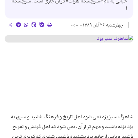
حیاتی به نام «سرچشمه هرات» در آن جاری است. سرچشمه
ا
چهارشنبه ۲۶ آبان ۱۳۸۹ - ۰۰:۰۰
شاهرگ سبز یزد نمی شود اهل تاریخ و فرهنگ باشید و سری به
یزد نزده باشید و مهم تر از آن، نمی شود که اهل گردش و تفریح
باشید و نامی از خاتم یزد نشنیده باشید. شهری که کویری ترین