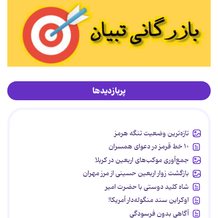
پربازدیدها
تازه‌ترین وضعیت تنگه هرمز
۱۰ خط قرمز در دعوای همسران
جمع‌آوری موکب‌های اربعین در کربلا
بازگشت زوار اربعین حسینی از مرز مهران
شاه کلید دوستی با حضرت امیر
اوکراین سند منگوله‌دار آمریکا!
آگاهی بدون فرسودگی