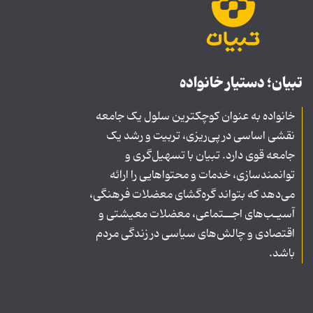
تبیان؛ دستیار خانواده
خانواده به عنوان کوچکترین سلول یک جامعه
نقشی اساسی در پی‌ریزی، تربیت و رشد یک
جامعه قوی دارد. تبیان با تسهیل‌گری و
توانمندسازی، خدمات و محتواهایی را ارائه
می‌دهد که بتواند گره‌گشای معضلات فرهنگی،
آسیـب‌های اجــتماعی، معضلات معیشتی و
اقتصادی و چالش‌های سیاسی در زندگی مردم
باشد.