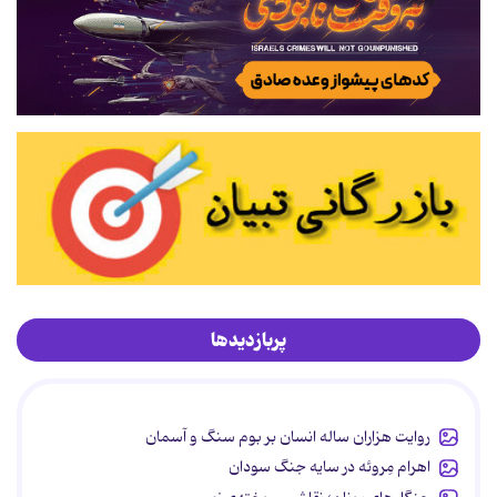
پربازدیدها
روایت هزاران ساله انسان بر بوم سنگ و آسمان
اهرام مِروئه در سایه جنگ سودان