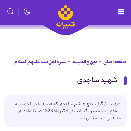
صفحه اصلی
دین و اندیشه
سیره اهل‌بیت علیهم‌السلام
شهید ساجدی
شهید بزرگوار، حاج هاشم ساجدی که عمری را در خدمت به
اسلام و مسلمین گذراند، در 4 تیرماه 1326 در خانواده ای
مذهبی و روستایی ...