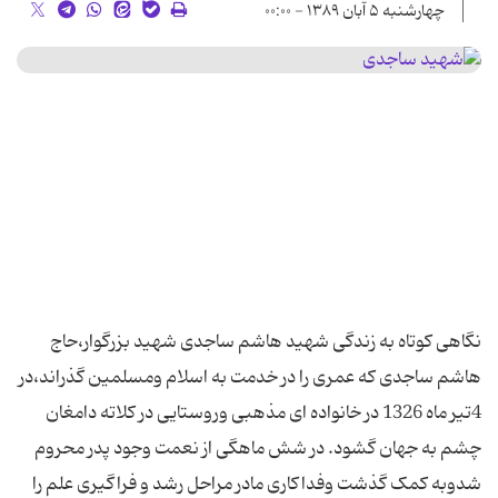
چهارشنبه ۵ آبان ۱۳۸۹ - ۰۰:۰۰
نگاهی کوتاه به زندگی شهید هاشم ساجدی شهید بزرگوار،حاج
هاشم ساجدی که عمری را در خدمت به اسلام ومسلمین گذراند،در
4تیر ماه 1326 در خانواده ای مذهبی وروستایی در کلاته دامغان
چشم به جهان گشود. در شش ماهگی از نعمت وجود پدر محروم
شدوبه کمک گذشت وفداکاری مادر مراحل رشد و فراگیری علم را