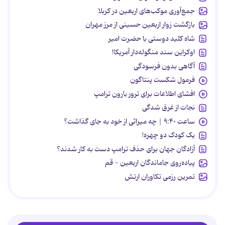
جمع‌آوری موکب‌های اربعین در کربلا
بازگشت زوار اربعین حسینی از مرز مهران
شاه کلید دوستی با حضرت امیر
اوکراین سند منگوله‌دار آمریکا!
آگاهی بدون فرسودگی
فرمول شکست پنتاگون
افشای اطلاعات برای ترور بارون ترامپ
نجات از غرق شدگی
ساعت ۹:۴۰ | چه میراثی از خود به جای گذاشت؟
یک کودک دو چهره!
آزادگان جهان برای حذف ترامپ دست به کار شدند؟
پیاده‌روی جاماندگان اربعین - قم
تمرین رزمی تکاوران ارتش