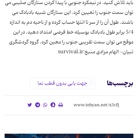
باید تلاش کنید. در نیمکره جنوبی با پیدا کردن ستارگان صلیبی می
توان سمت جنوب را تعیین کرد. این ستارگان شبیه بادبادک می
باشند. طول آن را از سر تا انتها حساب کرده و از ناحیه دم به اندازه
5/4 برابر طول بادبادک بوسیله خط فرضی امتداد دهید. در این
موقع می توان سمت تقریبی جنوب را معین کرد. گروه گردشگری
تبیان- الهام مرادی منبع:survival.ir
برچسب‌ها
جهت یابی بدون قطب نما