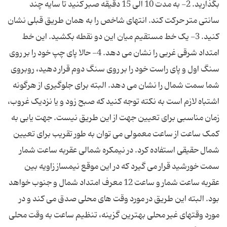
بگذارید. 2- به مدت 10 الی 15 دقیقه صبر کنید تا سایه چند
سانتی متر حرکت کند. انتهای شاخص را به همان طریق قبلی نشان
کنید. 3- یک خط مستقیم میان این دو نقطه بکشید. این خط
امتداد شرقی غربی را نشان می دهد. 4- حالا پای چپ خود را بر روی
سنگ اول و پای راست خود را بر روی سنگ دوم قرار دهید، روبروی
شما سمت شمال را نشان می دهد. البته برای جلوگیری از هرگونه
اشتباه لازم است به نکته توجه کنید که صبح زود و یا نزدیک غروب،
زمان مناسبی برای تعیین جهت از این طریق نیست. جهت یابی به
کمک ساعت از ساعت معمولی می توان به طور تقریب برای تعیین
شمال حقیقی استفاده کرد. در نیمکره شمالی عقربه ساعت شمار
سمت خورشید قرار می گیرد که در این موقع نیمساز زاویه بین
عقربه ساعت شمار و ساعت 12 معرف امتداد شمال و جنوب خواهد
بود. البته این طریق در مورد وقت های محلی صدق می کند و در
مورد وقتهای غیر محلی بهترین گزینه، تنظیم ساعت به وقت محلی