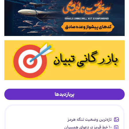
پربازدیدها
تازه‌ترین وضعیت تنگه هرمز
۱۰ خط قرمز در دعوای همسران