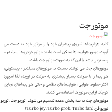
موتور جت
کلید هواپیماها نیروی پیشران خود را از موتور خود به دست می
آورند. موتور هواپیماها ممکن است مانند موتور خودروها سیلندر -
پیستونی باشد یا این که به صورت موتور جت باشد.
موتورهای جت می توانند نسبت به موتورهای سیلندر – پیستونی،
هواپیما را با سرعت بسیار بیشتری به حرکت در آورند، لذا امروزه
اکثر خطوط هوایی، هواپیماهای نظامی و حتی هواپیماهای تجاری
کوچک از این موتور ها استفاده می کنند.
موتورهای جت به سه بخش عمده تقسیم می شوند:
توربو جت، توربو 
توربو
فن (Turbo jey، Turbo prob، Turbo fan)