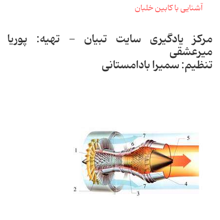
آشنایی با کابین خلبان
مرکز یادگیری سایت تبیان - تهیه: پوریا
میرعشقی
تنظیم: سمیرا بادامستانی