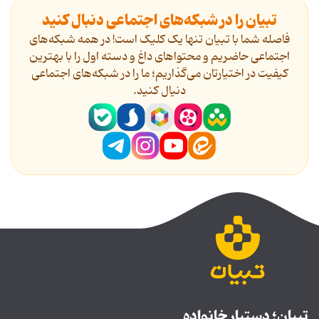
تبیان را در شبکه‌های اجتماعی دنبال کنید
فاصله شما با تبیان تنها یک کلیک است! در همه شبکه‌های
اجتماعی حاضریم و محتواهای داغ و دسته اول را با بهترین
کیفیت در اختیارتان می‌گذاریم؛ ما را در شبکه‌های اجتماعی
دنیال کنید.
تبیان؛ دستیار خانواده