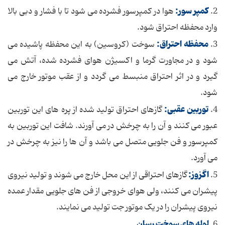
کمپر سور:
2.
هوا در کمپرسور فشرده می شود تا با فشار و دبی بالا
وارد محفظه احتراق شود.
محفظه احتراق:
3.
سوخت (کروسین) به این محفظه پاشیده می
شود و در مجاورت گرما و اکسیژن هوای فشرده شده، آتش می
گیرد و در اثر احتراق منبسط می گردد و از عقب موتور خارج می
شود.
توربین عقبی:
4.
گازهای احتراق تولید شده از پره های این توربین
عبور می کنند و آن را به چرخش در می آورند. شافت این توربین به
کمپرسور و فن جلویی متصل می باشد و آن ها را نیز به چرخش در
می آورد.
اگزوز:
5.
گازهای احتراقی از این محل خارج می شوند و تولید نیروی
پیشران می کنند، ولی هوای خروجی از فن های جلویی مقدار عمده
نیروی پیشران را در یک موتور جت تولید می نمایند.
لوله های سوخت رسان
.
6.