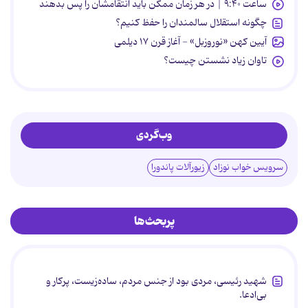
ساعت ۹:۴۰ | در هر زمان ممکن باید انتقامشان را پس بدهند
چگونه استقلال سالمندان را حفظ کنیم؟
آیین کهن «نوروزبل» - آغاز قرن ۱۷ دیلمی
تاوان زیاد نشستن چیست؟
وب‌گردی
سرویس خواب نوزاد
زیورآلات پاندورا
پربحث‌ها
شهید رئیسی، مردی بود از جنس مردم، ساده‌زیست، پرکار و
بی‌ادعا.