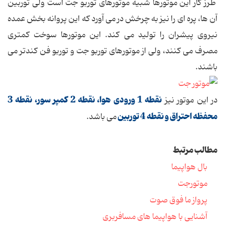
طرز کار این موتورها شبیه موتورهای توربو جت است ولی توربین
آن ها، پره ای را نیز به چرخش در می آورد که این پروانه بخش عمده
نیروی پیشران را تولید می کند. این موتورها سوخت کمتری
مصرف می کنند، ولی از موتورهای توربو جت و توربو فن کندتر می
باشند.
نقطه 1 ورودی هوا، نقطه 2 کمپر سور، نقطه 3
در این موتور نیز
محفظه احتراق و نقطه 4 توربین
می باشد.
مطالب مرتبط
بال هواپیما
موتورجت
پرواز ما فوق صوت
آشنایی با هواپیما های مسافربری