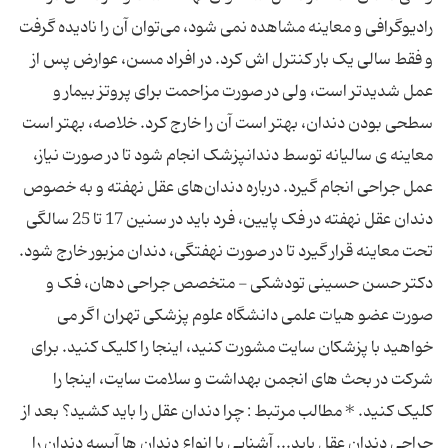
رادیوگرافی و معاینه مشاهده نمی شود، می‌توان آن را نادیده گرفت
و فقط سالی یک بار کنترل اش کرد. در افراد مسن، عوارض پس از
عمل شدیدتر است، ولی در صورت مزاحمت برای پروتز بیمار و
سطحی بودن دندان، بهتر است آن را خارج کرد. خلاصه، بهتر است
معاینه ی سالیانه توسط دندانپزشک انجام شود تا در صورت نیاز،
عمل جراحی انجام گیرد. درباره دندان‌های عقل نهفته و به خصوص
دندان عقل نهفته در فک پایین، فرد باید در سنین 17 تا 25 سالگی
تحت معاینه قرار گیرد تا در صورت نهفتگی، دندان مزبور خارج شود.
دکتر حسن حسینی تودشکی - متخصص جراحی دهان، فک و
صورت عضو هیات علمی دانشگاه علوم پزشکی تهران اگر می
خواهید با پزشکان سایت مشورت کنید، اینجا را کلیک کنید. برای
شرکت در بحث های انجمن بهداشت و سلامت سایت، اینجا را
کلیک کنید. * مطالب مرتبط : چرا دندان عقل را باید کشید؟ بعد از
جراحی دندان عقل باید... آشنایی با انواع دندان ها آبسه دندان را