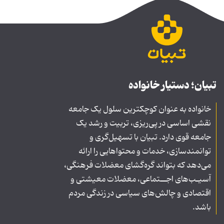
تبیان؛ دستیار خانواده
خانواده به عنوان کوچکترین سلول یک جامعه
نقشی اساسی در پی‌ریزی، تربیت و رشد یک
جامعه قوی دارد. تبیان با تسهیل‌گری و
توانمندسازی، خدمات و محتواهایی را ارائه
می‌دهد که بتواند گره‌گشای معضلات فرهنگی،
آسیـب‌های اجــتماعی، معضلات معیشتی و
اقتصادی و چالش‌های سیاسی در زندگی مردم
باشد.