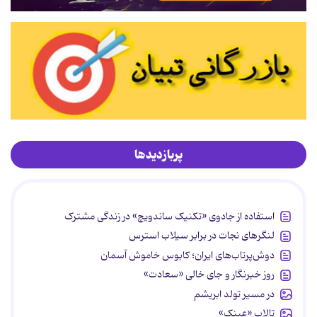
پربازدیدها
استفاده از جادوی «تکنیک ساندویچ» در زندگی مشترک
لنگرهای نجات در برابر سیلاب استرس
دوش‌پرتاب‌های ایران؛ کابوس خاموش آسمان
روز خبرنگار و جای خالی «سعادت»
در مسیر تولد ابریشم
تالاب «عینک»