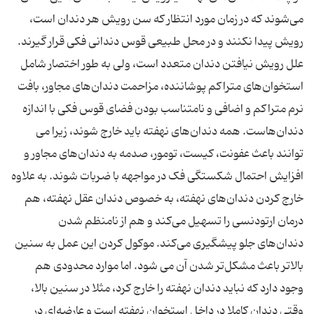
می‌شوند که در زمان مورد انتظار که سن رویش هر دندان است،
رویش پیدا نکنند و در محل طبیعی قوس دندانی فکی قرار گیرند.
علل رویش نیافتن دندان متعدد است، ولی به طور اختصار شامل
استخوان‌های متراکم پوشاننده، مزاحمت دندان‌های مجاور، بافت
نرم متراکم و اضافی و نامتناسب بودن فضای قوس فکی با اندازه
دندان‌هاست. همه دندان‌های نهفته باید خارج شوند، زیرا می
توانند باعث عفونت، کیست، تومور، صدمه به دندان‌های مجاور و
افزایش احتمال شکستگی فک در مواجهه با ضربات شوند. به علاوه
خارج کردن دندان‌های نهفته، به خصوص دندان عقل نهفته، هم
درمان ارتودنسی را تسهیل می‌کند و هم از نامنظم شدن
دندان‌های جلو پیشگیری می‌کند. موکول کردن این عمل به سنین
بالاتر باعث مشکل‌تر شدن آن می شود. اما موارد محدودی هم
وجود دارد که نباید دندان نهفته را خارج کرد، مثلا در سنین بالا،
وقتی دندان کاملا در داخل استخوان نهفته است و عارضه‌ای در