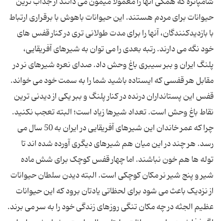
شامپانزه که همگی آنها را معمولا میمون می دانند از جذاب ترین
حیوانات برای مردم هستند. این حیوانات باهوش با برقراری ارتباط
با بازدیدکنندگان، آنها را برای مدت طولانی تری در کنار قفس های
خود نگه می دارند. رتبه بعدی را می توان به شیرهای آفریقایی،
پلنگ ایران و ببر سیبری باغ وحش داد. صدای نعره شیرهای نر در
مقابل هر قفسی که ایستاده باشید شما را به سمت خود می خواند.
قفس این پستانداران درنده در کنار پلنگ و ببر یکی از دیدنی ترین
نقاط باغ وحش است. تعداد شیرها زیاد است؛ البته تعجب نکنید.
چرا که عمر خاندان این شیرهای آفریقایی در ایران به 50 سال می
رسد. هر چند در این میان هم شیرهای دیگری آورده شده اند تا
توله ها هم خون نباشند. اما چهار قفس کوچک برای شش ماده
شیر و پنج شیر نر مکان کوچکی است. البته دیدن سلطان حیوانات
از نزدیک باعث می شود برای لحظاتی یادتان برود که این حیوانات
عظیم الجثه در چه مکان تنگی روزهای زندگی خود را به سر می برند.