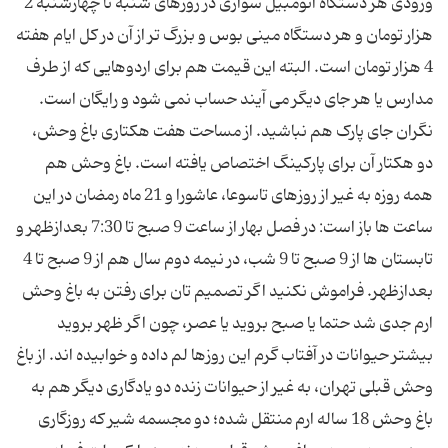
ورودی هر دستگاه اتومبیل سواری در روزهای شنبه تا چهارشنبه 2
هزار تومان و هر دستگاه مینی بوس و بزرگ تر از آن در کل ایام هفته
4 هزار تومان است. البته این قیمت هم برای اردوهایی که از طرف
مدارس یا هر جای دیگر می آیند حساب نمی شود و رایگان است.
نگران جای پارک هم نباشید. از مساحت هفت هکتاری باغ وحش،
دو هکتار آن برای پارکینگ اختصاص یافته است. باغ وحش هم
همه روزه به غیر از روزهای تاسوعا، عاشورا و 21 ماه رمضان در این
ساعت ها باز است: در فصل بهار از ساعت 9 صبح تا 7:30 بعدازظهر و
تابستان ها از 9 صبح تا 9 شب، در نیمه دوم سال هم از 9 صبح تا 4
بعدازظهر. فراموش نکنید اگر تصمیم تان برای رفتن به باغ وحش
ارم جدی شد حتما یا صبح بروید یا عصر، چون اگر ظهر بروید
بیشتر حیوانات در آفتاب گرم این روزها لم داده و خوابیده اند. از باغ
وحش قبلی تهران، به غیر از حیوانات زنده دو یادگاری دیگر هم به
باغ وحش 18 ساله ارم منتقل شده؛ دو مجسمه شیر که روزگاری