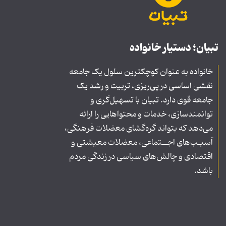
تبیان؛ دستیار خانواده
خانواده به عنوان کوچکترین سلول یک جامعه
نقشی اساسی در پی‌ریزی، تربیت و رشد یک
جامعه قوی دارد. تبیان با تسهیل‌گری و
توانمندسازی، خدمات و محتواهایی را ارائه
می‌دهد که بتواند گره‌گشای معضلات فرهنگی،
آسیـب‌های اجــتماعی، معضلات معیشتی و
اقتصادی و چالش‌های سیاسی در زندگی مردم
باشد.