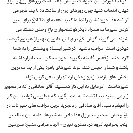
اگر غذا خوردن این حیوانات برایتان جالب است روزهای زوج را برای
دیدن انتخاب کنید چون روزهای زوج از ساعت ده تا یک ظهر می
توانید غذا خوردنشان را تماشا کنید. هفته ای 12 الاغ برای سیر
کردن شیرها به همراه دیگر گوشتخواران باغ وحش کشته می
شوند. می گویند گوش الاغ برای این جانوران بهتر از هر نوع گوشت
دیگری است. مراقب باشید اگر شیر ایستاد و پشتش را به شما
کرد، حتما از قفس فاصله بگیرید. چون ممکن است ادرار داشته
باشد و شما را خیس کند. توله شیرهای بامزه یکی از جذاب ترین
بخش های بازدید از باغ وحش ارم تهران، بغل کردن توله
شیرهاست. اگر مایل به این کار هستید، آقای صادقی را که در تصویر
زیر می بینید پیدا کنید تا به شما بگوید که چطور می توانید این کار
را انجام دهید. آقای صادقی از باتجربه ترین مراقب های حیوانات در
باغ وحش است و مسوول غذا دادن به شیرها. ادامه این مطلب را
اینجا بخوانید گروه گردشگری تبیان- الهام مرادی منبع: سرزمین