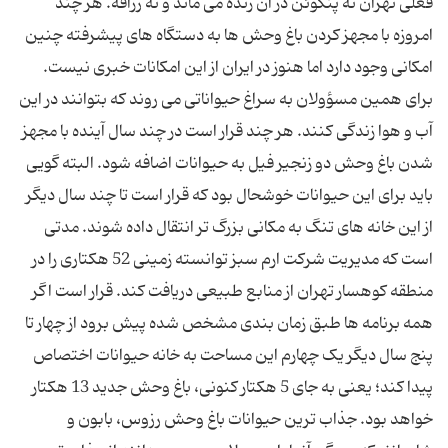
فعلی تهران نه پنگوئن در آن زنده می ماند و نه زرافه. هر چند
امروزه با مجهز کردن باغ وحش ها به دستگاه های پیشرفته چنین
امکانی وجود دارد اما هنوز در ایران از این امکانات خبری نیست.
برای همین مسؤولان به سراغ حیواناتی می روند که بتوانند در این
آب و هوا زندگی کنند. هر چند قرار است در چند سال آینده با مجهز
شدن باغ وحش دو زنجیر فیل به حیوانات اضافه شود. البته گویی
باید برای این حیوانات خوشحال بود که قرار است تا چند سال دیگر
از این خانه های تنگ به مکانی بزرگ تر انتقال داده شوند. مدتی
است که مدیریت شرکت ارم سبز توانسته زمینی 52 هکتاری را در
منطقه کوهسار تهران از منابع طبیعی دریافت کند. قرار است اگر
همه برنامه ها طبق زمان بندی مشخص شده پیش برود از چهار تا
پنج سال دیگر یک چهارم این مساحت به خانه حیوانات اختصاص
پیدا کند؛ یعنی به جای 5 هکتار کنونی، باغ وحش جدید 13 هکتار
خواهد بود. جذاب ترین حیوانات باغ وحش رزوس، بابون و