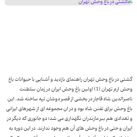
گشتی در باغ وحش تهران راهنمای بازدید و آشنایی با حیوانات باغ
وحش ارم تهران (1) اولین باغ وحش ایران در زمان سلطنت
ناصرالدین شاه قاجار در بخشی از قصر دوشان تپه ساخته شد. این
باغ وحش برای تفنن شاه بود و در ان مجموعه ای از شهرهای ایرانی
و تعدادی هم ببر مازندران نگهداری می شد؛ دو جانوری که دیگر در
ایران و حتی در باغ وحش های آن هم وجود ندارند. در این دوره به