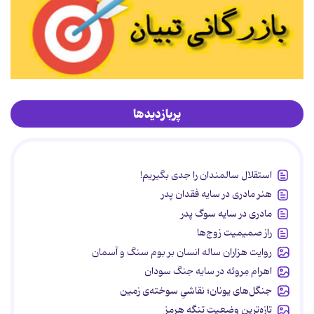
پربازدیدها
استقلال سالمندان را جدی بگیریم!
هنر مادری در سایه‌ فقدان پدر
مادری در سایه سوگ پدر
راز صمیمیت زوج‌ها
روایت هزاران ساله انسان بر بوم سنگ و آسمان
اهرام مِروئه در سایه جنگ سودان
جنگل‌های یونان؛ نقاشیِ سوخته‌ی زمین
تازه‌ترین وضعیت تنگه هرمز