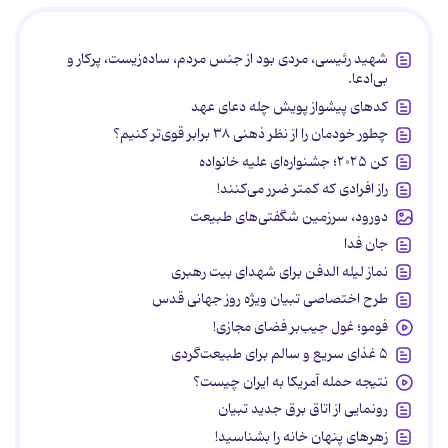
شهید رئیسی، مردی بود از جنس مردم، ساده‌زیست، پرکار و
بی‌ادعا.
کدهای پیشواز پویش چله دعای عهد
چطور خودمان را از نظر ذهنی ۳۸ برابر قوی‌تر کنیم؟
کن ۲۰۲۵؛ جشنواره‌ای علیه خانواده
راز افرادی که کمتر ضرر می‌کنند!
دورود، سرزمین شگفتی‌های طبیعت
جان فدا
نماز لیله الدفن برای شهدای بیت رهبری
طرح اختصاصی تبیان ویژه روز جهانی قدس
فومو؛ غول جیب‌بر فضای مجازی!
۵ غذای سریع و سالم برای طبیعت‌گردی
نتیجه حمله آمریکا به ایران چیست؟
رونمایی از اتاق برق جدید تبیان
زهرهای پنهان خانه را بشناسید!