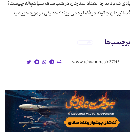
بادی که باد ندارد! تعداد ستارگان در شب صاف سیاهچاله چیست؟
فضانوردان چگونه در فضا راه می روند؟ حقایقی در مورد خورشید
برچسب‌ها