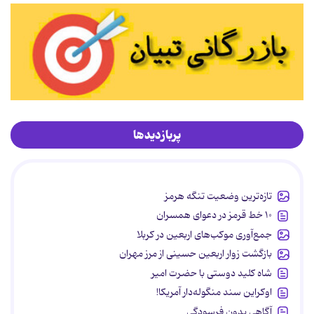
پربازدیدها
تازه‌ترین وضعیت تنگه هرمز
۱۰ خط قرمز در دعوای همسران
جمع‌آوری موکب‌های اربعین در کربلا
بازگشت زوار اربعین حسینی از مرز مهران
شاه کلید دوستی با حضرت امیر
اوکراین سند منگوله‌دار آمریکا!
آگاهی بدون فرسودگی