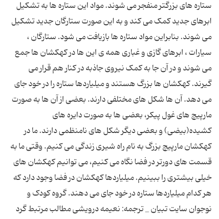
ستاره های بزرگتر منفجر می شوند. مواد این ستاره ها به تشکیل
ابرهای جدید کمک می کند و به این صورت ستارگان جدید تشکیل
می شوند. بنابراین مواد ستاره ها بازیافت می شود. ستارگان ،
سیارات ، ابرهای گازی و غباری همه ی این ها در کهکشان ها جمع
می شوند و در آن جا به کمک نیروی جاذبه در کنار هم قرار می
گیرند. کهکشان ها بزرگ هستند و میلیاردها ستاره را در خود جای
می دهد. آن ها شکل های مختلفی دارند. بعضی از آن ها به صورت
مارپیچ های غول پیکر، بعضی ها به صورت دایره های
کشیده(بیضی) و بعضی دیگر شکل های نامنظمی دارند. ما در
کهکشان مارپیچ بزرگ به نام راه شیری زندگی می کنیم. وقتی ما به
قسمت های دورتر در فضا نگاه می کنیم، می توانیم کهکشان های
خیلی بیشتری را ببینیم. میلیاردها کهکشان در فضا وجود دارد که
هر کدام میلیاردها ستاره در خود جای می دهند. گروه کودک و
نوجوان سایت تبیان _ ترجمه: نعیمه درویشی مطالب مرتبط گرد