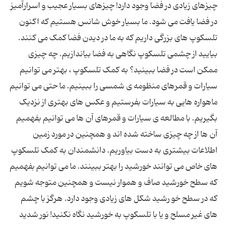
چیزهای زیادی در فضا وجود دارد! چیزهای بسیار عجیب و اسرارآمیز
در فضا یافت می شود. ما بسیار خوش شانس هستیم که اکنون
تلسکوپ های بزرگی داریم که به ما در دیدن فضا کمک می کنند.
بیایید از چشمی تلسکوپ نگاهی به فضا بیاندازیم. چه چیزی
ممکن است در فضا ببینید؟ به کمک تلسکوپ ، بهتر می توانیم
سیارات و قمرهای منظومه ی شمسی را ببینیم. ما حتی می توانیم
ماهواره هایی به سیارات بفرستیم و عکس های بهتری از نزدیک
بگیریم. با مطالعه ی سیارات و قمرهای آن ها می توانیم بفهمیم
آن ها از چه چیزی ساخته شده اند و همچنین در مورد زمین
اطلاعات بیشتری به دست بیاوریم. دانشمندان به کمک تلسکوپ
های خاص می توانند خورشید را بهتر ببینند. ما می توانیم بفهمیم
که سطح خورشید صاف و هموار نیست و همچنین متوجه شویم
که در سطح خو رشید شکل های زیادی وجود دارد. هرگز با چشم
های غیر مسلح و یا با تلسکوپ به خورشید نگاه نکنید! نور شدید