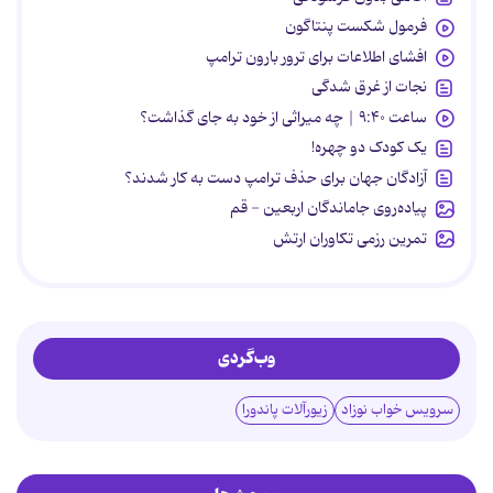
فرمول شکست پنتاگون
افشای اطلاعات برای ترور بارون ترامپ
نجات از غرق شدگی
ساعت ۹:۴۰ | چه میراثی از خود به جای گذاشت؟
یک کودک دو چهره!
آزادگان جهان برای حذف ترامپ دست به کار شدند؟
پیاده‌روی جاماندگان اربعین - قم
تمرین رزمی تکاوران ارتش
وب‌گردی
سرویس خواب نوزاد
زیورآلات پاندورا