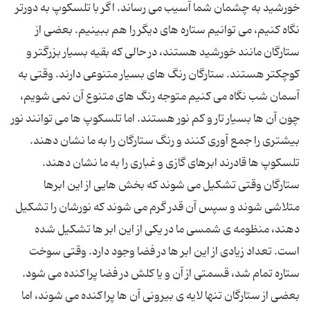
خورشید به چشمان شما آسیب می رساند. اگر با تلسکوپ به دورتر
نگاه کنیم، می توانیم ستاره های دیگر را هم ببینیم. بعضی از
ستارگان مانند خورشید هستند، در حالی که بقیه بسیار بزرگتر و
کوچکتر هستند. ستارگان رنگ های بسیار متنوعی دارند. وقتی به
آسمان شب نگاه می کنیم متوجه رنگ های متنوع آن نمی شویم،
چون آن ها بسیار تار و کم نور هستند. اما تلسکوپ ها می توانند نور
بیشتری را جمع آوری کنند و رنگ ستارگان را به ما نشان دهند.
تلسکوپ ها قادرند ابرهای گازی و غباری را به ما نشان دهند.
ستارگان وقتی تشکیل می شوند که بخش هایی از این ابرها
متلاشی شوند و سپس آن قدر گرم می شوند که نورشان را تشکیل
دهند، منظومه ی شمسی ما در یکی از این ابر ها تشکیل شده
است. تعداد زیادی از این ابر ها در فضا وجود دارد. وقتی سوخت
ستاره تمام شد، قسمتی از آن و یا کلش در فضا پراکنده می شود.
بعضی از ستارگان تنها لایه ی بیرونی آن ها پراکنده می شوند، اما