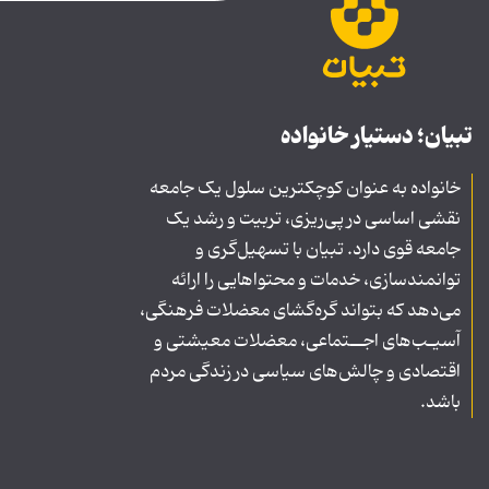
تبیان؛ دستیار خانواده
خانواده به عنوان کوچکترین سلول یک جامعه
نقشی اساسی در پی‌ریزی، تربیت و رشد یک
جامعه قوی دارد. تبیان با تسهیل‌گری و
توانمندسازی، خدمات و محتواهایی را ارائه
می‌دهد که بتواند گره‌گشای معضلات فرهنگی،
آسیـب‌های اجــتماعی، معضلات معیشتی و
اقتصادی و چالش‌های سیاسی در زندگی مردم
باشد.