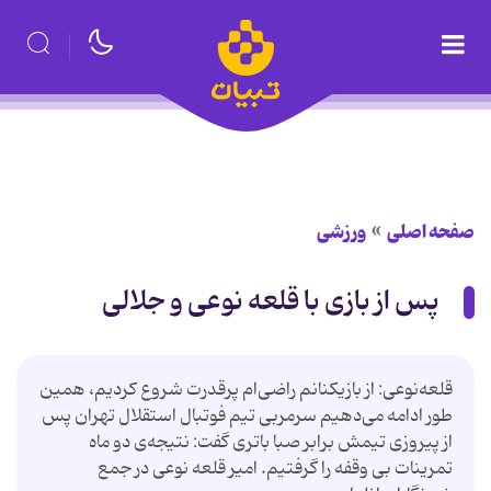
صفحه اصلی
ورزشی
پس از بازی با قلعه نوعی و جلالی
قلعه‌نوعی: از بازیكنانم راضی‌ام پرقدرت شروع كردیم، همین
طور ادامه می‌دهیم سرمربی تیم فوتبال استقلال تهران پس
از پیروزی تیمش برابر صبا باتری گفت: نتیجه‌ی دو ماه
تمرینات بی وقفه را گرفتیم. امیر قلعه نوعی در جمع