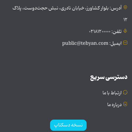
آدرس: بلوار کشاورز، خیابان نادری، نبش حجت‌دوست، پلاک
۱۲
تلفن: ۰۲۱۸۱۲۰۰۰۰۰
ایمیل: public@tebyan.com
دسترسی سریع
ارتباط با ما
درباره ما
نسخه دسکتاپ