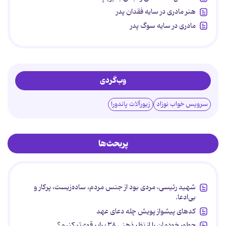
هنر مادری در سایه‌ فقدان پدر
مادری در سایه سوگ پدر
وب‌گردی
سرویس خواب نوزاد
زیورآلات پاندورا
پربحث‌ها
شهید رئیسی، مردی بود از جنس مردم، ساده‌زیست، پرکار و
بی‌ادعا.
کدهای پیشواز پویش چله دعای عهد
چطور خودمان را از نظر ذهنی ۳۸ برابر قوی‌تر کنیم؟