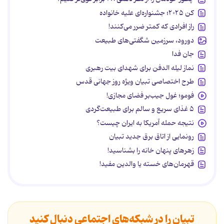
کن ۲۰۲۵؛ جشنواره‌ای علیه خانواده
راز افرادی که کمتر ضرر می‌کنند!
دورود، سرزمین شگفتی‌های طبیعت
جان فدا
نماز لیله الدفن برای شهدای بیت رهبری
طرح اختصاصی تبیان ویژه روز جهانی قدس
فومو؛ غول جیب‌بر فضای مجازی!
۵ غذای سریع و سالم برای طبیعت‌گردی
نتیجه حمله آمریکا به ایران چیست؟
رونمایی از اتاق برق جدید تبیان
زهرهای پنهان خانه را بشناسید!
قهرمان‌های خسته یا والدین مفید!
تبیان را در شبکه‌های اجتماعی دنبال کنید