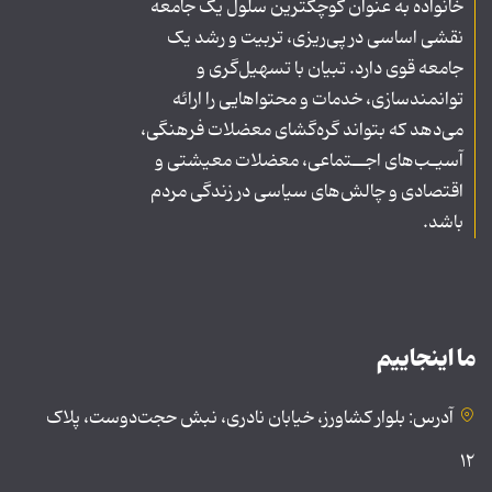
خانواده به عنوان کوچکترین سلول یک جامعه
نقشی اساسی در پی‌ریزی، تربیت و رشد یک
جامعه قوی دارد. تبیان با تسهیل‌گری و
توانمندسازی، خدمات و محتواهایی را ارائه
می‌دهد که بتواند گره‌گشای معضلات فرهنگی،
آسیـب‌های اجــتماعی، معضلات معیشتی و
اقتصادی و چالش‌های سیاسی در زندگی مردم
باشد.
ما اینجاییم
آدرس: بلوار کشاورز، خیابان نادری، نبش حجت‌دوست، پلاک
۱۲