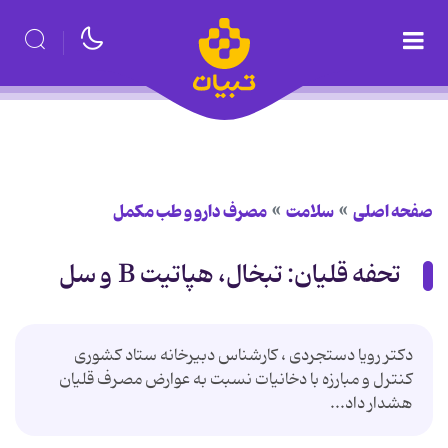
صفحه اصلی
سلامت
مصرف دارو و طب مکمل
تحفه قلیان: تبخال، هپاتیت B و سل
دكتر رویا دستجردی ، كارشناس دبیرخانه ستاد كشوری
كنترل و مبارزه با دخانیات نسبت به عوارض مصرف قلیان
هشدار داد...