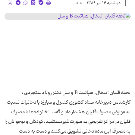
دوشنبه ۱۴ تیر ۱۳۸۹ - ۰۰:۰۰
تحفه قلیان: تبخال، هپاتیت B و سل دكتر رویا دستجردی ،
كارشناس دبیرخانه ستاد كشوری كنترل و مبارزه با دخانیات نسبت
به عوارض مصرف قلیان هشدار داد و گفت: "خانواده‌ها با مصرف
قلیان در مراكز تفریحی به صورت غیرمستقیم، كودكان و نوجوانان را
به مصرف این ماده دخانی تشویق می‌كنند و دست به دست