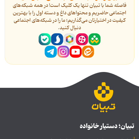
فاصله شما با تبیان تنها یک کلیک است! در همه شبکه‌های
اجتماعی حاضریم و محتواهای داغ و دسته اول را با بهترین
کیفیت در اختیارتان می‌گذاریم؛ ما را در شبکه‌های اجتماعی
دنیال کنید.
تبیان؛ دستیار خانواده