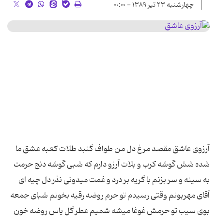
چهارشنبه ۲۳ تیر ۱۳۸۹ - ۰۰:۰۰
آرزوی عاشق مقصد مرغ دل من طواف گنبد طلات کعبه عشق ما
شده شش گوشه کرب و بلات آرزو دارم که شبی گوشه دنج حرمت
به سینه و سر بزنم با گریه بر درد و غمت میدونی نذر دل چیه ای
آقای مهربونم وقتی رسیدم تو حرم روضه رقیه بخونم شبای جمعه
بوی سیب تو حرمش غوغا میشه شمیم عطر گل یاس روضه خون