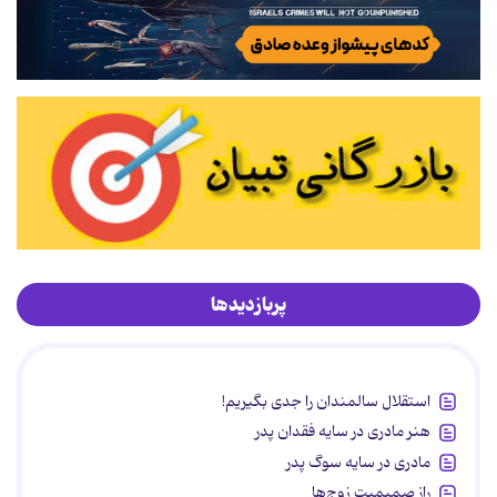
پربازدیدها
استقلال سالمندان را جدی بگیریم!
هنر مادری در سایه‌ فقدان پدر
مادری در سایه سوگ پدر
راز صمیمیت زوج‌ها