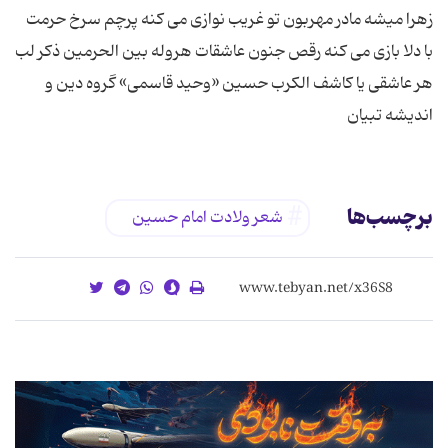
زهرا میشه مادر مهربون تو غریب نوازی می کنه پرچم سرخ حرمت
با دلا بازی می کنه رقص جنون عاشقات هروله بین الحرمین ذکر لب
هر عاشقی یا کاشف الکرب حسین «وحید قاسمی» گروه دین و
اندیشه تبیان
برچسب‌ها
شعر ولادت امام حسین