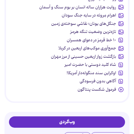
روایت هزاران ساله انسان بر بوم سنگ و آسمان
اهرام مِروئه در سایه جنگ سودان
جنگل‌های یونان؛ نقاشیِ سوخته‌ی زمین
تازه‌ترین وضعیت تنگه هرمز
۱۰ خط قرمز در دعوای همسران
جمع‌آوری موکب‌های اربعین در کربلا
بازگشت زوار اربعین حسینی از مرز مهران
شاه کلید دوستی با حضرت امیر
اوکراین سند منگوله‌دار آمریکا!
آگاهی بدون فرسودگی
فرمول شکست پنتاگون
وب‌گردی