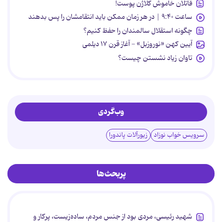
قاتلان خاموش کلاژن پوست!
ساعت ۹:۴۰ | در هر زمان ممکن باید انتقامشان را پس بدهند
چگونه استقلال سالمندان را حفظ کنیم؟
آیین کهن «نوروزبل» - آغاز قرن ۱۷ دیلمی
تاوان زیاد نشستن چیست؟
وب‌گردی
سرویس خواب نوزاد
زیورآلات پاندورا
پربحث‌ها
شهید رئیسی، مردی بود از جنس مردم، ساده‌زیست، پرکار و