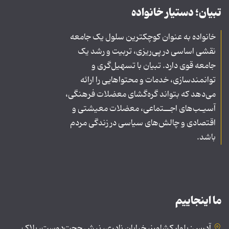
تبیان؛ دستیار خانواده
خانواده به عنوان کوچکترین سلول یک جامعه
نقشی اساسی در پی‌ریزی، تربیت و رشد یک
جامعه قوی دارد. تبیان با تسهیل‌گری و
توانمندسازی، خدمات و محتواهایی را ارائه
می‌دهد که بتواند گره‌گشای معضلات فرهنگی،
آسیـب‌های اجــتماعی، معضلات معیشتی و
اقتصادی و چالش‌های سیاسی در زندگی مردم
باشد.
ما اینجاییم
آدرس: بلوار کشاورز، خیابان نادری، نبش حجت‌دوست، پلاک