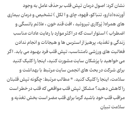
نشان کرد: اصول درمان تپش قلب بر حذف عامل به وجود
آورنده(دارو، تنباکو، قهوه، چای و ا لکل ) تشخیص و درمان بیماری
های همراه( پُرکاری تیروئید ، افت قند خون ، علائم یائسگی و
اضطراب ) استوار است که در اکثر موارد با رعایت عادات مناسب
زندگی و تغذیه، پرهیز از استرس ها و هیجانات و انجام ندادن
فعالیت های ورزشی نامتناسب، تپش قلب فرد بهبود می ‌یابد. اگر
می خواهید با پزشکان سایت مشورت کنید، اینجا را کلیک کنید
برای شرکت در بحث های انجمن سایت مرتبط با بهداشت و
سلامت، اینجا را کلیک کنید. * مطالب مرتبط: چگونه تپش قلبتان
را كاهش دهید؟ مشکل تپش قلب مواقعی که قلب در خطر است
مراقب قلب خود باشید گرما برای قلب مضر است بخش تغذیه و
سلامت تبیان