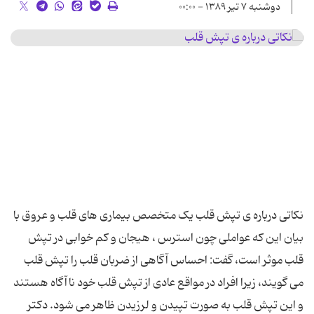
دوشنبه ۷ تیر ۱۳۸۹ - ۰۰:۰۰
نکاتی درباره ی تپش قلب یک متخصص بیماری‌ های قلب و عروق با
بیان این که عواملی چون استرس ، هیجان و کم خوابی در تپش
قلب موثر است، گفت: احساس آگاهی از ضربان قلب را تپش قلب
می ‌گویند، زیرا افراد در مواقع عادی از تپش قلب خود ناآگاه هستند
و این تپش قلب به صورت تپیدن و لرزیدن ظاهر می ‌شود. دکتر