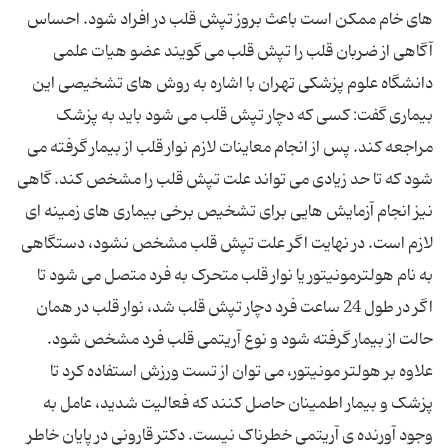
‌های خام ممکن است باعث بروز تپش قلب در افراد شود. احساس
آگاهی از ضربان قلب را تپش قلب می ‌گویند عضو هیات علمی
دانشگاه علوم پزشکی تهران با اشاره به روش‌ های تشخیصی این
بیماری گفت: کسی که دچار تپش قلب می ‌شود باید به پزشک
مراجعه کند. پس از انجام معاینات لازم نوار قلب از بیمار گرفته می
‌شود که تا حد زیادی می ‌تواند علت تپش قلب را مشخص کند. گاهی
نیز انجام آزمایش هایی برای تشخیص برخی بیماری های زمینه ‌ای
لازم است. در نهایت اگر علت تپش قلب مشخص نشود، دستگاهی
به نام هولترمونیتور یا نوار قلب متحرک به فرد متصل می ‌شود تا
اگر در طول 24 ساعت فرد دچار تپش قلب شد، نوار قلب در همان
حالت از بیمار گرفته شود و نوع آریتمی قلب فرد مشخص شود.
علاوه بر هولتر مونیتور، می‌ توان از تست ورزش استفاده کرد تا
پزشک و بیمار اطمینان حاصل کنند که فعالیت شدید، عامل به
وجود آورنده ی آریتمی خطرناک نیست. دکتر قارونی در پایان خاطر