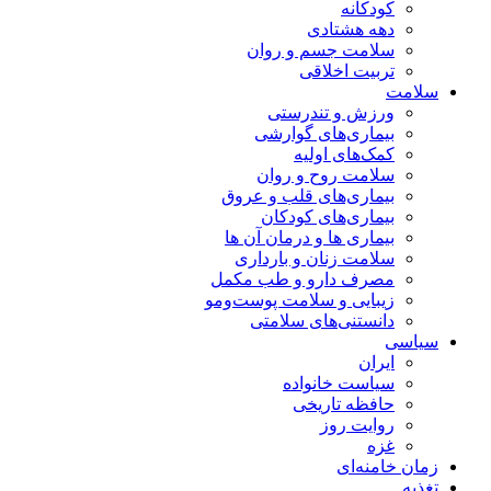
کودکانه
دهه هشتادی
سلامت جسم و روان
تربیت اخلاقی
سلامت
ورزش و تندرستی
بیماری‌های گوارشی
کمک‌های اولیه
سلامت روح و روان
بیماری‌های قلب و عروق
بیماری‌های کودکان
بیماری ها و درمان آن ها
سلامت زنان و بارداری
مصرف دارو و طب مکمل
زیبایی و سلامت پوست‌ومو
دانستنی‌های سلامتی
سیاسی
ایران
سیاست خانواده
حافظه تاریخی
روایت روز
غزه
زمان خامنه‌ای
تغذیه