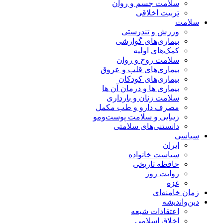
سلامت جسم و روان
تربیت اخلاقی
سلامت
ورزش و تندرستی
بیماری‌های گوارشی
کمک‌های اولیه
سلامت روح و روان
بیماری‌های قلب و عروق
بیماری‌های کودکان
بیماری ها و درمان آن ها
سلامت زنان و بارداری
مصرف دارو و طب مکمل
زیبایی و سلامت پوست‌ومو
دانستنی‌های سلامتی
سیاسی
ایران
سیاست خانواده
حافظه تاریخی
روایت روز
غزه
زمان خامنه‌ای
دین‌واندیشه
اعتقادات شیعه
اخلاق اسلامی