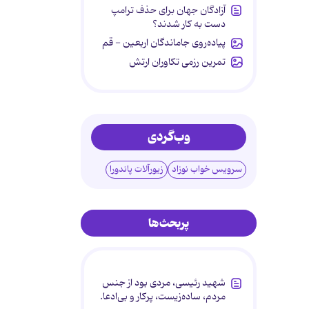
آزادگان جهان برای حذف ترامپ
دست به کار شدند؟
پیاده‌روی جاماندگان اربعین - قم
تمرین رزمی تکاوران ارتش
وب‌گردی
سرویس خواب نوزاد
زیورآلات پاندورا
پربحث‌ها
شهید رئیسی، مردی بود از جنس
مردم، ساده‌زیست، پرکار و بی‌ادعا.