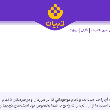
دین‌واندیشه
آقایان
نیوزیک
 آن‌ را خدا ميداند، و تمام‌ موجوداتي‌ که‌ در هر زمان‌ و در هر مکان‌ با تمام‌
است‌، ما از آن‌، آنچه‌ را که‌ راجع‌ به‌ شما بخصوص‌ بود استنساخ‌ کرديم‌! ي