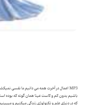
MP3 اعمال در آخرت همه می دانیم ما نفسی نمیکشیم قدمی از قدم بر نمیداریم مگر این که ثبت میشود و روزی باید پاسخگو باشیم بدون کم و کاست عینا همان گونه که بوده استشاید تصور امکان چنین چیزی برای انسان های گذشته سخت بود اما برای ما که در دنیای علم و تکنولوژی زندگی میکنیم و میبینیم که دنیایی از اطلاعات از صدا و تصویر و نوشته در یک شئ کوچک جمع میشود و به راحتی قابل بازیابی است . باید یقینی عمیق داشته باشیم و مواظب باشیم که چه اطلاعاتی وارد در کارنامه عملمان میکنیم چون دیر یا زود باید بازیابیشان کنیم و پاسخ دهیم و باید مراقب بود که در آنروز بتوانیم سرمان را بالا بگیریم . نه از شرم آنچه در آن است بخواهیم نابود شود ویا پاکش کنیم که یقینا امکان ندارد. آیا انسان‌ می‌تواند آن‌ نامه‌ عمل‌ را انکار کند؟ اگر گفتار و صورت‌ انسان‌ را در ضبط‌ صوت‌ و در فیلم‌ ضبط‌ کنند و بعداً به‌ او ارائه‌ دهند انسان‌ نمی‌تواند انکار کند؛ امّا در قیامت‌ عنوان‌ نوشتن‌ و عنوان‌ ضبط‌ نیست‌، و عنوان‌ عکس‌ برداری‌ کردن‌ و روی‌ پرده‌ نمایش‌ دادن‌ نیست‌؛ از اینها بالاتر است‌. آنجا خود انسان‌ را می‌آورند با همان‌ عملی‌ را که‌ انجام‌ داده‌ است‌ در حالیکه‌ انسان‌ همان‌ عمل‌ را دارد انجام‌ میدهد؛ خودش‌ دارد آن‌ عمل‌ را انجام‌ میدهد. چون‌ معنای‌ بقاءِ بعد از فناء اینطور شد که‌ آن‌ روز انسان‌، با سلطه بر بدن‌ دنیوی‌ خود با تمام‌ أعمالی‌ که‌ انجام‌ داده‌ است‌ می‌شود؛ پس‌ می‌بیند خودش‌ را که‌ مشغول‌ انجام‌ این‌ أعمال‌ است‌؛ بلکه‌ می‌یابد خود را که‌ مشغول‌ انجام‌ این‌ أعمال‌ است‌. الآن‌ ما در این‌ لحظه‌ که‌ اینجا نشسته‌ایم‌ و صحبت‌ می‌کنیم‌، این‌ کیفیّت‌ و حال‌ وجودی‌ خود را می‌توانیم‌ انکار کنیم‌؟ آیا هیچ‌ ممکن‌ است‌؟! نه‌. چون‌ همین‌ انکارْ عین‌ اقرار و اعتراف‌، و همین‌ نفیْ عین‌ اثبات‌ است‌. در قیامت‌، انسان‌ مشغول‌ نفسِ همان‌ أعمالی‌ است‌ که‌ در دنیا انجام‌ داده‌است‌، در نهایت در دنیا به‌ صورت‌ جسم‌ بوده‌ است‌ و در آنجا به‌ صورت‌ روح‌ می‌باشد. بنابراین‌ چه‌ کسی‌ میتواند انکار کند؟ «وَ لِکلٍّ دَرَجَاتٌ مِمَّا عَمِلُوا وَ لِیُوَفِّیَهُمْ أَعْمَالَهُمْ وَ هُمْ لاَیُظْلَمُونَ.» 1 ؛ از برای‌ هر یک‌ از أفراد بشر در اثر اعمالی‌ که‌ انجام‌ داده‌اند و از نفس‌ کرداری‌ که‌ کرده‌اند مراتب‌ و درجاتی‌ است‌؛ همه‌ در درجة‌ واحد نیستند. و خداوند أعمال‌ انسان‌ را به‌ انسان‌ «تَوفیه‌» میکند. در معنای‌ توفیه‌ أعمال‌ "تَوْفیه"‌ یعنی‌ بطور کامل‌ و تامّ و تمام‌ به‌ آنها برساند و به‌ خوردشان‌ بدهد و إشباعشان‌ نماید یعنی‌ افرادی‌ را که‌ در قیامت‌ حاضر می‌کنند، اعمالشان‌ را به‌ آنها توفیه‌ می‌کنند، صد در صد أعمال‌ را به‌ آنها میخورانند. وَ هُمْ لاَ یُظْلَمُونَ؛ و ایشان‌ ابداً مورد ظلم‌ و ستم‌ واقع‌ نمی‌شوند. امروز روز عمل‌ و کردار است‌ نه‌ روز حساب‌ و مؤاخذه‌، و فردا روز حساب‌ و مؤاخذه‌ است‌ نه‌ روز کردار و عمل‌. چرا؟ چون‌ اعمال‌ مال‌ انسان‌ است‌، از اراده‌ و اختیار او تراوش‌ کرده‌، و اینک‌ عین‌ همان‌ اعمال‌ را به‌ صورت‌ ملکوتی‌ که‌ مناسب‌ با آن‌ عالم‌ است‌ به‌ انسان‌ میدهند. در اینصورت‌ ظلم‌ چه‌ معنی‌ دارد! مگر نخوانده‌اید: «وَ لاَ تَزِرُ وَازِرَةٌ وِزْرَ أُخْرَی.» 2 ؛ «هیچ‌ حاملی‌ بار دیگری‌ را حمل‌ نخواهد نمود.» هر کس‌ بار خودش‌ را برمیدارد، نه‌ بار دیگری‌ را. پس‌ در قیامت‌ که‌ أعمال‌ خود انسان‌ را که‌ اثر اوست‌ و تراوش‌ از اوست‌ به‌ او میدهند این‌ ظلم‌ نیست‌. زیرا بار دیگری‌ را که‌ به‌ دوش‌ او نگذارده‌اند و طائر دیگری‌ را به‌ گردن‌ او نبسته‌اند؛ بار خود انسان‌ بوده‌، در دنیا به‌ اختیار خود انجام‌ داده‌ است‌. الان‌ ما این‌ اعمالی‌ را که‌ انجام‌ دادیم‌ موجود است‌، منتهی‌ پیچیده‌. ساعت‌ها میگذرد و اینها دور گردن‌ انسان‌ پیچیده‌ میشوند، عیناً مانند نوار، منتهی‌ نوار ملکوتی‌. این‌ نوار در هر لحظه‌ که‌ میگذرد صدا را برمیدارد، صدای‌ گوینده‌ را برمیدارد، صدای‌ تِیک‌ تیک‌ ساعت‌ را برمیدارد، صدای‌ هُو هو کردن‌ کولر را برمیدارد، صدای‌ عطسه‌ را أحیاناً برمیدارد؛ همه‌ چیز را برمیدارد، تا وقتی‌ که‌ ساعت‌ به‌ پایان‌ رسد و نوار تمام‌ شود. اعمالی‌ را هم‌ که‌ ما انجام‌ داده‌ایم‌ دور گردن‌ پیچیده‌ می‌شود، دو تا ملک‌ هم‌ به‌ نام‌ رقیب‌ و عتید روی‌ شانه‌ها نشسته‌اند و أعمال‌ را یادداشت‌ می‌کنند، و به‌ صورت‌ نوار، أعمال‌ را تحویل‌ میگیرند.این‌ أعمال‌ با تمام‌ خصوصیّات پیچیده‌ شده‌ و مسلّم‌ برای‌ آن‌ روز است‌ که‌ باز شود و نتیجه‌ بدست‌ آید. اصلاح‌ نامه عمل‌ در آخرت‌ امکان‌ پذیر نیست‌ انسان باید در این جهان نوار اعمالش 