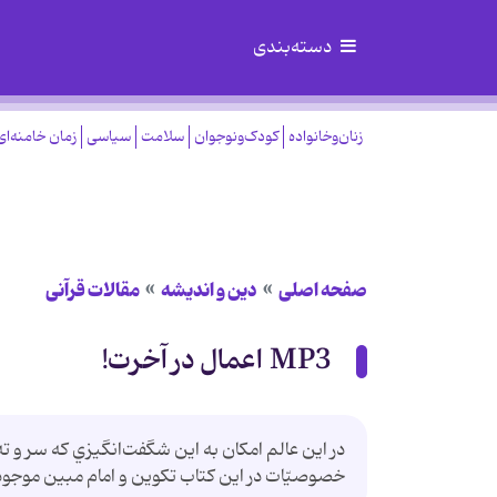
دسته‌بندی
زنان‌وخانواده
کودک‌ونوجوان
سلامت
سیاسی
زمان خامنه‌ای
صفحه اصلی
دین و اندیشه
مقالات قرآنی
MP3 اعمال در آخرت!
در اين‌ عالم‌ امکان به‌ اين‌ شگفت‌انگيزي‌ که‌ سر و ته‌
خصوصيّات‌ در اين‌ کتاب‌ تکوين‌ و امام‌ مبين‌ موجود 