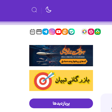
پربازدیدها