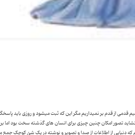
را باز کند بشنود و اصلاح کند این همه موسقی گوش میدهد صداهای انکر الاصوات به نوار اعمالش اضافه میکند اما کی میخواهد بازش کند ؟ در آن‌ وقتی‌ که‌ این‌ نوار باز میشود و انسان‌ بر تمام‌ أفعال‌ خود مطّلع‌ میشود، آنجا دیگر افسوس‌ و دریغ‌ فائده‌ای‌ ندارد، آنجا دیگر راه‌ بازگشت‌ نیست‌، راه‌ تدارک‌ نیست‌آن‌ جائی‌ که‌ انسان‌ بخواهد این‌ نوار را اصلاح‌ کند دنیاست‌. تذکر در دنیا برای‌ انسان‌ مفید است‌، در آخرت‌ فائده‌ای‌ ندارد. «الْیَوْمَ عَمَلٌ وَ لاَ حِسَابٌ، وَ غَدًا حِسَابٌ وَ لاَ عَمَلٌ.» 3 ؛ امروز روز عمل‌ و کردار است‌ نه‌ روز حساب‌ و مؤاخذه‌، و فردا روز حساب‌ و مؤاخذه‌ است‌ نه‌ روز کردار و عمل‌. وَ تَرَی‌ا کلَّ أُمَّـةٍ جَاثِیَةً کلُّ أُمَّةٍ تُدْعَی‌ا´ إِلَی‌ا کتَابِهَا الْیَوْمَ تُجْزَوْنَ مَا کنتُمْ تَعْمَلُونَ * هَاذَا کتَابُنَا یَنطِقُ عَلَیْکم‌ بِالْحَقِّ إِنَّا کنَّا نَسْتَنسِخُ مَا کنتُمْ تَعْمَلُونَ. 4 ؛ ای‌ پیغمبر! در آن‌ روز می‌بینی‌ تمام‌ امّت‌ها و گروه ها به‌ رو به‌ زانوی‌ خود در افتاده‌اند، و تمام‌ امّت‌ها بسوی‌ کتابشان‌ خوانده‌ میشوند. امروز پاداش‌ کردارتان‌ (که‌ صورت‌ واقعی‌ و باطنی‌ و ملکوتی‌ همان‌ اعمالی‌ است‌ که‌ در دنیا انجام‌ دادید) به‌ شما خواهد رسید. این‌ کتاب‌ ما است‌ که‌ با شما به‌ حقّ سخن‌ میگوید. بدرستیکه‌ ما آنچه‌ را که‌ شما در دنیا بجای‌ می‌آوردید استنساخ‌ میکردیم‌ و از روی‌ آن‌ نسخه‌ بر میداشتیم‌. (و اینک‌ نسخة‌ أعمال‌ شماست‌ که‌ در برابرتان‌ قرار گرفته‌ است‌.) آری‌ تمام‌ گروه ها و أحزاب‌ و دستجات‌ که‌ امروز در دنیا سر و صدایشان‌ بلند است‌ و دنیا را زیر گام‌ خود تکان‌ میدهند، در آن‌ روز همه‌ به‌ رو به‌ زانو به‌ زمین‌ در افتاده‌اند؛ چرا؟ چون‌ به‌ آنان‌ میگویند: بیائید و نامة‌ عمل‌ خود را بخوانید! آنقدر نامة‌ عمل‌ موجب‌ سرافکندگی‌ است‌ که‌ قدرت‌ سر بلند کردن‌ را ندارند، و هر کس‌ به‌ نامة‌ عمل‌ خود مشغول‌ است‌. «هَاذَا کتَابُنَا یَنطِقُ عَلَیْکم‌ بِالْحَقِّ». آری‌ این‌ کتاب‌ ماست‌ که‌ با شما به‌ حقّ گفتگو دارد و تکلّم‌ میکند. کدام‌ حقّ بالاتر و فراتر از اینکه‌ نفس‌ عمل‌ خود انسان‌ را به‌ او نشان‌ میدهند و او را از آن‌ اشباع‌ می‌کنند. ما رویّه‌ و روشمان‌ اینطور بود که‌ آنچه‌ را که‌ شما در دنیا انجام‌ میدادید، از روی‌ آن‌ نسخه‌ برمیداشتیم‌. فتوکپی‌ و زیراکس‌ میکردیم‌ تا حتّی‌ یک‌ نقطة‌ آن‌ را هم‌ نتوانید انکار کنید؛ کار ما از کار شما در دنیا سست‌تر نیست‌؛ شما از أسناد و مدارک‌ نسخه‌ میگرفتید تا نتوانند انکار کنند؛ و هر وقت‌ بخواهند منکر شوند میگویند: نسخة‌ اصلی‌ اینجاست‌؛ چهره‌ و سیما و صورت‌ و شمایل‌ و گفتار، همه‌ اینجاست‌. هنگام گشوده شدن نامه عمل انسان همه اعمال خود را میبیند به نحوی که انگار همان لحظه در حال انجام آنست نه اینکه عمل را نشان دهند و او تماشا کند. در معنای‌ نسخه‌ برداشتن‌ از أعمال؟ ‌ در این‌ عالم‌ امکان به‌ این‌ شگفت‌انگیزی‌ که‌ سر و ته‌ آن‌ را خدا میداند، و تمام‌ موجوداتی‌ که‌ در هر زمان‌ و در هر مکان‌ با تمام‌ خصوصیّات‌ در این‌ کتاب‌ تکوین‌ و امام‌ مبین‌ موجود است‌، ما از آن‌، آنچه‌ را که‌ راجع‌ به‌ شما بخصوص‌ بود استنساخ‌ کردیم‌! یک‌ نسخه‌ برداشتیم‌ و در روز بازپسین‌ شما را مقابل‌ آن‌ نسخه‌ قرار میدهیم‌! تمام‌ آن‌ کتاب‌ تکوین‌ به‌ درد شما نمی‌خورد، ما در روز قیامت‌ شما را می‌آوریم‌ و مطّلع‌ می‌کنیم‌ نسبت‌ به‌ آنچه‌ راجع‌ به‌ شماست‌. در فلان‌ قرن‌ و فلان‌ سال‌ و فلان‌ ماه‌ و فلان‌ روز و ساعت‌ و لحظه‌ در فلان‌ نقطه‌ از دنیا بین‌ یک‌ زن‌ و مردی‌ که‌ با یکدیگر اختلاف‌ داشتند چه‌ واقع‌ شد، مربوط‌ به‌ شما نیست‌، ما از آن‌ نسخه‌ای‌ برای‌ آنها برمیداریم‌. ولی‌ برای‌ شما از آنچه‌ مربوط‌ به‌ شماست‌ نسخه‌ برمیداریم‌. نسخة‌ شما چیست‌؟ عمل‌ شماست‌! از هنگامیکه‌ متولّد شدید تا لحظة‌ مرگ‌، این‌ موجودیّت‌ شما در کتاب‌ تکوین‌ را ـ بعد از فناء که‌ به‌ شما بقاء دادیم‌ ـ شما را بر این‌ مقدار از کتاب‌ تکوین‌ تسلّط‌ میدهیم‌. این‌ معنای‌ استنساخ‌ است‌ که‌ از آن‌ کتاب‌ کلّی‌ این‌ مقدار را تحت‌ اختیار شما قرار میدهیم‌! این‌ مقدار نسخه‌ایست‌ که‌ از آن‌ کتاب‌ برای‌ شما برداشتیم‌. جلوة‌ آن‌ أعمال‌ بصورت‌ ملکوتی‌ متناسب‌ با آن‌ عالم‌، نسخه‌ از آن‌ کتاب‌ است‌. کیفیّت‌ ارائة‌ اعمال‌ در روز قیامت‌ در «تفسیر عیّاشی‌» از خالد بن‌ نَجیح‌ از حضرت‌ صادق‌ علیه‌السّلام‌ وارد است‌ که‌: قَالَ: إذَا کانَ یَوْمُ الْقِیَمَةِ دُفِعَ إلَی‌ الاْءنْسَانِ کتَابُهُ ثُمَّ قِیلَ لَهُ: اقْرَأْ! قُلْتُ: فَیَعْرِفُ مَا فِیهِ؟ فَقَالَ: إنَّ اللَهَ یُذَکرُهُ؛ فَمَا مِنْ لَحْظَةٍ وَ لاَ کلِمَةٍ وَ لاَ نَقْلِ قَدَمٍ وَ لاَ شَیْءٍ فَعَلَهُ إلاَّ ذَکرَهُ کأَنَّهُ فَعَلَهُ تِلْک السَّاعَةَ. فَلِذَلِک قَالُوا: «یَاوَیْلَتَنَا مَا لِهَاذَا الْکتَابِ لاَ یُغَادِرُ صَغِیرَةً وَ لاَ کبِیرَةً إِلاَّ´ أَحْصَباهَا. » 5 ؛ میفرماید: چون‌ روز قیامت‌ برپا شود، نامة‌ عمل‌ هر کس‌ به‌ او داده‌ میشود و سپس‌ به‌ او گفته‌ میشود: بخوان‌! راوی‌ گوید: عرض‌ کردم‌: آیا آنچه‌ در آن‌ نامة‌ عمل‌ است‌ این‌ شخص‌ می‌شناسد و می‌فهمد؟ حضرت‌ فرمود: خداوند او را می‌فهماند و متذکر میکند، و بنابراین‌ هیچ‌ لحظه‌ای‌ بر او وارد نشده‌ است‌، و کلمه‌ای‌ از او صادر نگردیده‌ است‌، و یک‌ گام‌ برنداشته‌ است‌، و هیچ‌ عملی‌ را انجام‌ نداده‌ است‌، مگر اینکه‌ خداوند او را متذکر میکند و آگاه‌ می‌نماید، بطوریکه‌ گویا آن‌ عمل‌ را در همان‌ ساعت‌ بجای‌ آورده‌ است‌. و بدین‌ جهت‌ است‌ که‌ میگویند: ای‌ وای‌ بر ما، این‌ چه‌ کتابی‌ است‌ که‌ از ضبط‌ و ثبت‌ و شمارش‌ هیچ‌ صغیره‌ و کبیره‌ای‌ دریغ‌ ننموده‌ است‌!» میفرماید: انسان‌ تمام‌ أعمال‌ خود را می‌بیند مثل‌ اینکه‌ این‌ عمل‌ عمل‌ اوست‌ که‌ در آن‌ ساعت‌ انجام‌ داده‌ است‌. انسان‌ در قیامت‌ اعمالی‌ را که‌ در دنیا انجام‌ داده‌ و بصورت‌ مُلکی‌ و ظاهری‌ بوده‌، بصورت‌ ملکوتی‌ چنان‌ می‌بیند و می‌یابد که‌ گوئی‌ آن‌ عمل‌ را در همان‌ ساعت‌ بجای‌ آورده‌ است‌؛ نه‌ آنکه‌ خودش‌ کنار است‌ و عمل‌ را تماشا میکند. و بر همین‌ اساس‌ است‌ که‌ فریادها بلند میشود و همه‌ صدا میزنند: یَاوَیْلَتَنَا! ای‌ وای‌ بر ما! مَا لِهَاذَا الْکتَابِ؟ چیست‌ داستان‌ وقضیّة‌ این‌ نامة‌ عمل‌ که‌ نه‌ یک‌ گناه‌ کوچکی‌ و نه‌ بزرگی‌ از این‌ نامة‌ عمل‌ جا نیفتاده‌ و فوت‌ نشده‌ است‌. « إِنَّا نَحْنُ نُحْیِ الْمَوْتَی‌ا وَ نَکتُبُ مَا قَدَّمُوا وَ ءَاثَارَهُمْ وَ کلَّ شَیْءٍ أَحْصَیْنَاهُ فِی‌´ إِمَامٍ مُبِینٍ. » 6 حقّاً که‌ ما خودمان‌ مردگان‌ را زنده‌ می‌کنیم‌ و آنچه‌ را که‌ آنان‌ از پیش‌ فرستاده‌اند و آثارشان‌ را می‌نویسیم‌؛ و هر چیزی‌ را در امام‌ مبین‌ شمارش‌ می‌کنیم‌. آنقدر نامة‌ عمل‌ موجب‌ سرافکندگی‌ است‌ که‌ کسی قدرت‌ سر بلند کردن‌ را ندارد، و هر کس‌ به‌ نامة‌ عمل‌ خود مشغول‌ است‌. چون‌ ممکنست‌ انسان‌ از دنیا برود ولی‌ آثاری‌ داشته‌ باشد، آن‌ آثارش‌ هم‌ در نامة