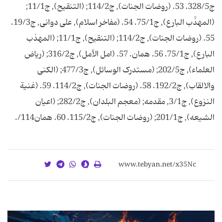
ج328/5. 53. (روضات الجنات), ج114/2; (التنقيح), ج11/1;
(المهذّب البارع), ج75/1. 54. (مفاخر اسلام), على دوانى, ج19/3.
55. (روضات الجنات), ج114/2; (التنقيح), ج11/1; (المهذب
البارع), ج75/1. 56. همان. 57. (امل الآمل), ج316/2; (رياض
العلماء), ج202/5; (مستدرک الوسائل), ج477/3; (الکنى
والالقاب), ج192/2. 58. (روضات الجنات), ج114/2. 59. (غنية
النزوع), ج3/1, مقدمه; (معجم البلدان), ج282/2; (اعيان
الشيعه), ج201/1; (روضات الجنات), ج115/2. 60. همان114/.