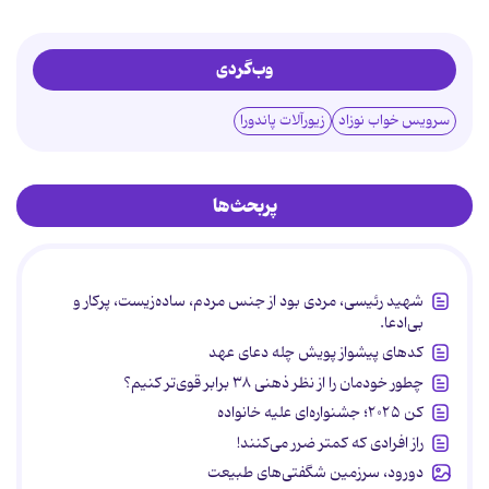
وب‌گردی
سرویس خواب نوزاد
زیورآلات پاندورا
پربحث‌ها
شهید رئیسی، مردی بود از جنس مردم، ساده‌زیست، پرکار و
بی‌ادعا.
کدهای پیشواز پویش چله دعای عهد
چطور خودمان را از نظر ذهنی ۳۸ برابر قوی‌تر کنیم؟
کن ۲۰۲۵؛ جشنواره‌ای علیه خانواده
راز افرادی که کمتر ضرر می‌کنند!
دورود، سرزمین شگفتی‌های طبیعت