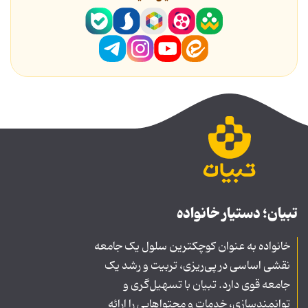
تبیان؛ دستیار خانواده
خانواده به عنوان کوچکترین سلول یک جامعه
نقشی اساسی در پی‌ریزی، تربیت و رشد یک
جامعه قوی دارد. تبیان با تسهیل‌گری و
توانمندسازی، خدمات و محتواهایی را ارائه