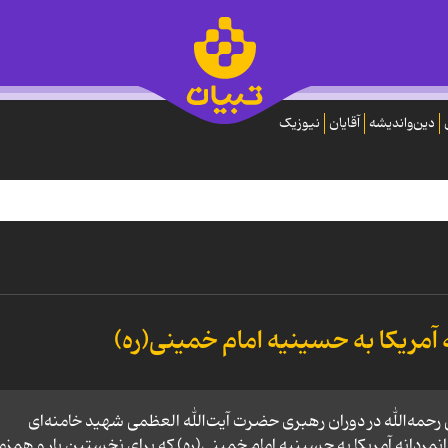
دین‌واندیشه
آقایان
نیوزیک
 آمریکا به حسینیه امام خمینی(ره)
یه‌ امام خمینی رحمه‌الله در دوران رهبری حضرت آیت‌الله العظمی شهید خامنه‌ای
انمردانه آمریکا به حسینیه امام خمینی(ره) که برای نخستین بار و همزم