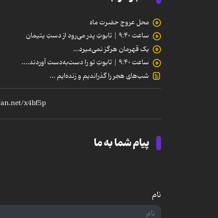
محل عروج حضرت ماه
ساعت ۹:۴۰ | تابوتِ پدر می‌رود از دستِ یتیمان
یک قهرمان هرگز نمی‌میرد...
ساعت ۹:۴۰ | تابوتِ تو را دست‌به‌دست آوردند....
شب‌های هجر را گذراندیم و زنده‌ایم ...
پیام شما به ما
نام