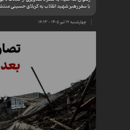
با سفر رهبر شهید انقلاب به کربلای حسینی منتش
چهارشنبه ۱۷ تیر ۱۴۰۵ - ۱۶:۱۳