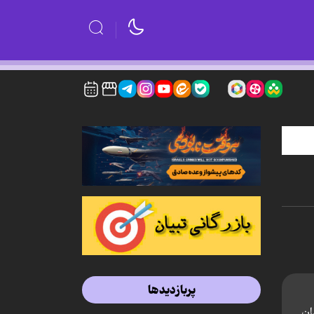
پربازدیدها
ان