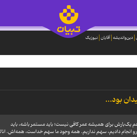
دین‌واندیشه
آقایان
نیوزیک
م یک‌بارش برای همیشه‌ عمر کافی نیست؛ باید مستمر باشه، باید
نجام دادیم، سهم نداریم. همه‌ وجود ما سهم خداست، همه‌اش. انالل