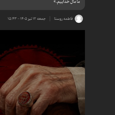
ما مال خداییم.»
فاطمه روستا
جمعه ۱۲ تیر ۱۴۰۵ - ۱۵:۴۳