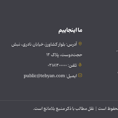
ما اینجاییم
آدرس: بلوار کشاورز، خیابان نادری، نبش
.
حجت‌دوست، پلاک ۱۲
تلفن: ۰۲۱۸۱۲۰۰۰۰۰
ایمیل: public@tebyan.com
وظ است | نقل مطالب با ذکر منبع بلامانع است.