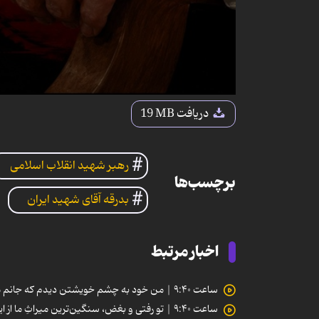
دریافت
19 MB
رهبر شهید انقلاب اسلامی
برچسب‌ها
بدرقه آقای شهید ایران
اخبار مرتبط
ساعت ۹:۴۰ | من خود به چشم خویشتن دیدم که جانم می‌رود
ساعت ۹:۴۰ | تو رفتی و بغض، سنگین‌ترین میراثِ ما از این رفتن شد…