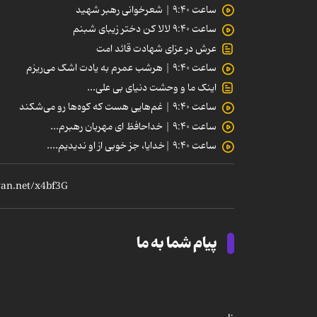
ساعت ۹:۴۰ | شعرخوانی رهبر شهید
ساعت ۹:۴۰ لالا کن دختر زیبای شبنم
عرش در عزای شهادت قائد امت
ساعت ۹:۴۰ | هرشب عمرم به یادت اشک می‌ریزم
اینک ما و وحشت دنیای بی علی...
ساعت ۹:۴۰ | غم‌هایی هست که کوه‌ها رو می‌شکند
ساعت ۹:۴۰ | خداحافظ ای مهربان رهبرم...
ساعت ۹:۴۰ |خدایا، جز خوبی از او ندیدیم....
پیام شما به ما