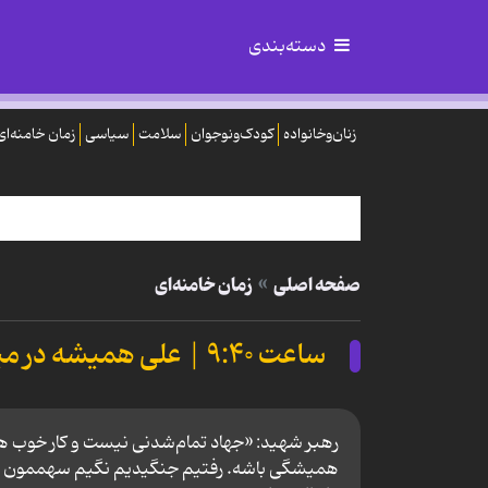
دسته‌بندی
زنان‌وخانواده
کودک‌ونوجوان
سلامت
سیاسی
زمان خامنه‌ای
صفحه اصلی
زمان خامنه‌ای
ساعت ۹:۴۰ | علی همیشه در میدان بود…
رهبر شهید: «جهاد تمام‌شدنی نیست ‌و کار خوب ه
همیشگی باشه. رفتیم جنگیدیم نگیم سهممون رو ا