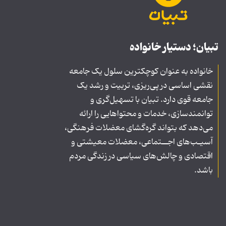
تبیان؛ دستیار خانواده
خانواده به عنوان کوچکترین سلول یک جامعه
نقشی اساسی در پی‌ریزی، تربیت و رشد یک
جامعه قوی دارد. تبیان با تسهیل‌گری و
توانمندسازی، خدمات و محتواهایی را ارائه
می‌دهد که بتواند گره‌گشای معضلات فرهنگی،
آسیـب‌های اجــتماعی، معضلات معیشتی و
اقتصادی و چالش‌های سیاسی در زندگی مردم
باشد.