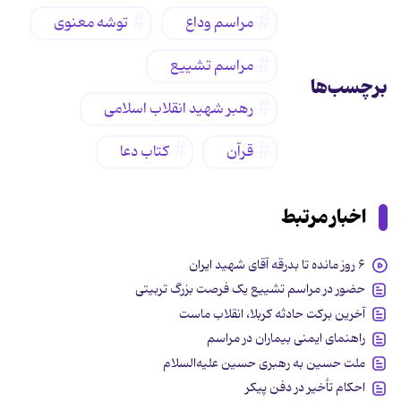
مراسم وداع
توشه معنوی
مراسم تشییع
برچسب‌ها
رهبر شهید انقلاب اسلامی
قرآن
کتاب دعا
اخبار مرتبط
۶ روز مانده تا بدرقه آقای شهید ایران
حضور در مراسم تشییع یک فرصت بزرگ تربیتی
آخرین برکت حادثه کربلا، انقلاب ماست
راهنمای ایمنی بیماران در مراسم
ملت حسین به رهبری حسین علیه‌السلام
احکام تأخیر در دفن پیکر