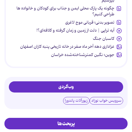
بپرسیم
چگونه یک پارک محلی ایمن و جذاب برای کودکان و خانواده ها
طراحی کنیم؟
تصویر بدنی؛ قربانی موج لاغری
آیه تراپی | دلت از زمین و زمان گرفته و کلافه‌ای؟!
کاسبان جنگ
عزاداری دهه آخر ماه صفر در خانه تاریخی پنبه کاران اصفهان
جوین؛ نگین کمترشناخته‌شده خراسان
وب‌گردی
سرویس خواب نوزاد
زیورآلات پاندورا
پربحث‌ها