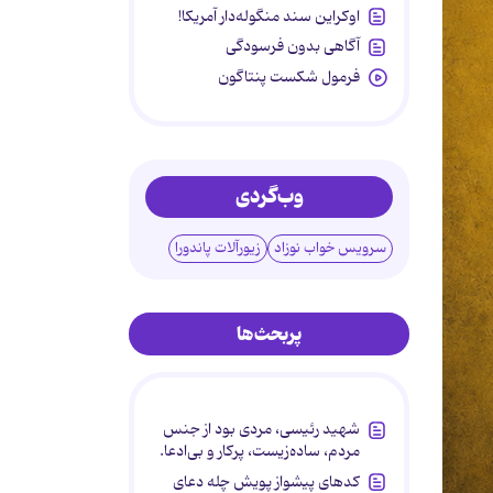
اوکراین سند منگوله‌دار آمریکا!
آگاهی بدون فرسودگی
فرمول شکست پنتاگون
وب‌گردی
سرویس خواب نوزاد
زیورآلات پاندورا
پربحث‌ها
شهید رئیسی، مردی بود از جنس
مردم، ساده‌زیست، پرکار و بی‌ادعا.
کدهای پیشواز پویش چله دعای