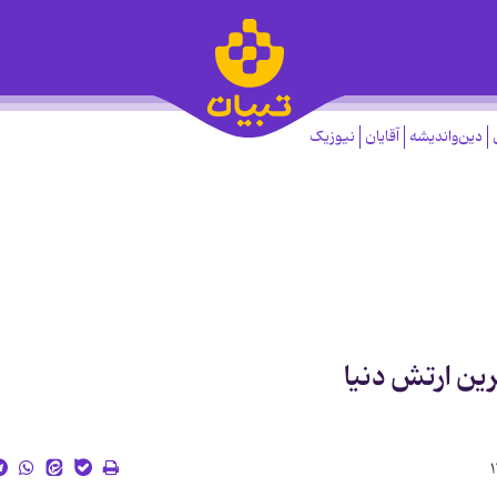
دین‌واندیشه
آقایان
نیوزیک