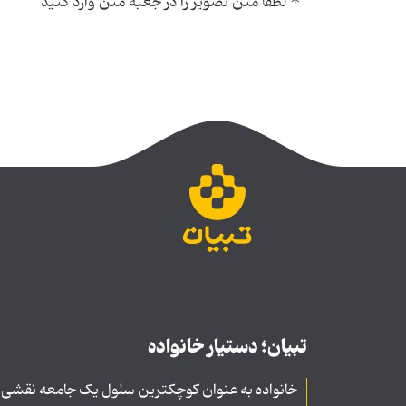
*
لطفا متن تصویر را در جعبه متن وارد کنید
تبیان؛ دستیار خانواده
خانواده به عنوان کوچکترین سلول یک جامعه نقشی