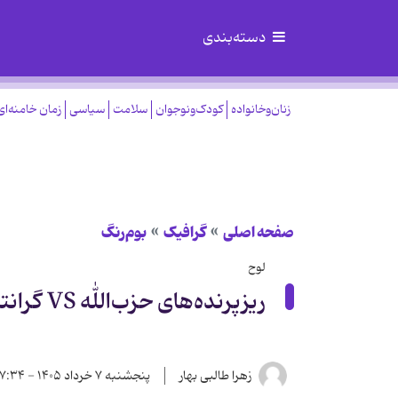
دسته‌بندی
زنان‌وخانواده
کودک‌ونوجوان
سلامت
سیاسی
زمان خامنه‌ای
صفحه اصلی
گرافیک
بوم‌رنگ
لوح
ریزپرنده‌های حزب‌الله VS گرانترین ارتش دنیا
زهرا طالبی بهار
پنجشنبه ۷ خرداد ۱۴۰۵ - ۱۷:۳۴