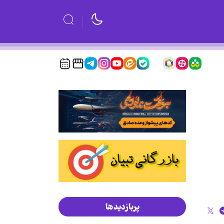
پربازدیدها