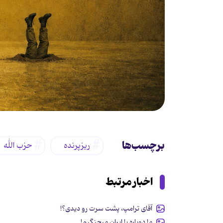
برچسب‌ها
ریزپرنده
حزب الله
اخبار مرتبط
آقای ترامپ، پشت سرت رو دیدی؟!
ما دوباره با ایران میجنگیم!