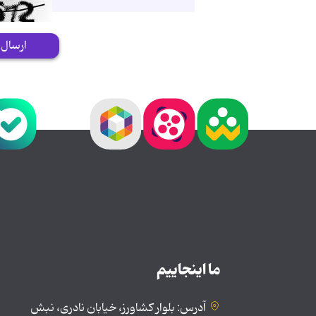
ارسال
ما اینجاییم
آدرس: بلوار کشاورز، خیابان نادری، نبش