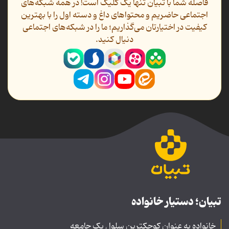
فاصله شما با تبیان تنها یک کلیک است! در همه شبکه‌های
اجتماعی حاضریم و محتواهای داغ و دسته اول را با بهترین
کیفیت در اختیارتان می‌گذاریم؛ ما را در شبکه‌های اجتماعی
دنیال کنید.
تبیان؛ دستیار خانواده
خانواده به عنوان کوچکترین سلول یک جامعه