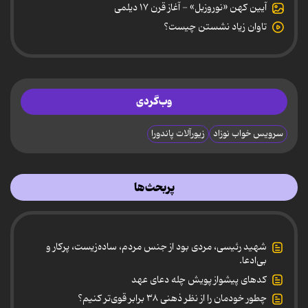
آیین کهن «نوروزبل» - آغاز قرن ۱۷ دیلمی
تاوان زیاد نشستن چیست؟
وب‌گردی
سرویس خواب نوزاد
زیورآلات پاندورا
پربحث‌ها
شهید رئیسی، مردی بود از جنس مردم، ساده‌زیست، پرکار و
بی‌ادعا.
کدهای پیشواز پویش چله دعای عهد
چطور خودمان را از نظر ذهنی ۳۸ برابر قوی‌تر کنیم؟