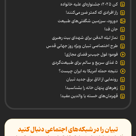
کن ۲۰۲۵؛ جشنواره‌ای علیه خانواده
راز افرادی که کمتر ضرر می‌کنند!
دورود، سرزمین شگفتی‌های طبیعت
جان فدا
نماز لیله الدفن برای شهدای بیت رهبری
طرح اختصاصی تبیان ویژه روز جهانی قدس
فومو؛ غول جیب‌بر فضای مجازی!
۵ غذای سریع و سالم برای طبیعت‌گردی
نتیجه حمله آمریکا به ایران چیست؟
رونمایی از اتاق برق جدید تبیان
زهرهای پنهان خانه را بشناسید!
قهرمان‌های خسته یا والدین مفید!
تبیان را در شبکه‌های اجتماعی دنبال کنید