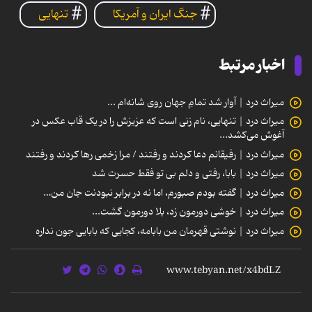
جنگ ایران و آمریکا
تنهایی
اخبار مرتبط
میراث درد | آوار شد تمامِ جهان روی شانه‌ام ...
میراث درد | تنهایی، نام زنی است که عزیزش را در یک قاب عکس در
آغوش می‌کشد...
میراث درد | رفیقانم دعا کردند و رفتند / مرا زخمی رها کردند و رفتند
میراث درد | بابا، رفتی و دلم بی تو فقط حسرت شد
میراث درد | گفته بودم صبورم، اما نه در برابر نبودنت جان من…
میراث درد | خوشی دورمون زد، بلا دورمون گشت...
میراث درد | نوشتی قهرمان من بابامه، کجایی که بابایی جون نداره