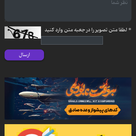
*
لطفا متن تصویر را در جعبه متن وارد کنید
ارسال