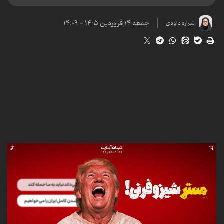
جمعه ۱۴ فروردین ۱۴۰۵ - ۱۴:۰۹
شراره داودی