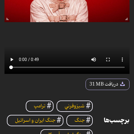
دریافت
31 MB
شيزوفرني
ترامپ
برچسب‌ها
جنگ
جنگ ایران و اسرائیل