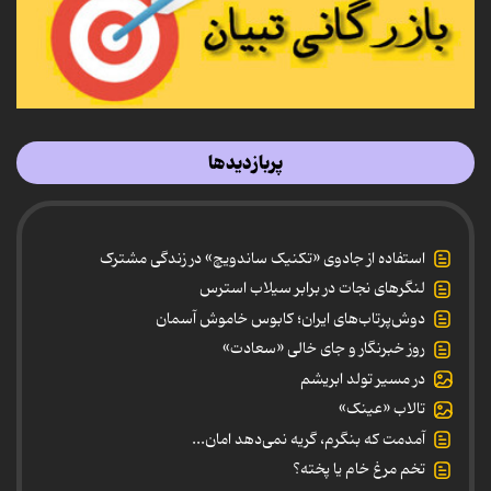
پربازدیدها
استفاده از جادوی «تکنیک ساندویچ» در زندگی مشترک
لنگرهای نجات در برابر سیلاب استرس
دوش‌پرتاب‌های ایران؛ کابوس خاموش آسمان
روز خبرنگار و جای خالی «سعادت»
در مسیر تولد ابریشم
تالاب «عینک»
آمدمت که بنگرم، گریه نمی‌دهد امان...
تخم مرغ خام یا پخته؟