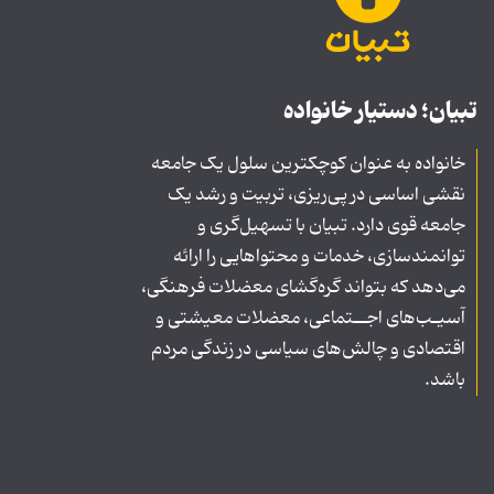
تبیان؛ دستیار خانواده
خانواده به عنوان کوچکترین سلول یک جامعه
نقشی اساسی در پی‌ریزی، تربیت و رشد یک
جامعه قوی دارد. تبیان با تسهیل‌گری و
توانمندسازی، خدمات و محتواهایی را ارائه
می‌دهد که بتواند گره‌گشای معضلات فرهنگی،
آسیـب‌های اجــتماعی، معضلات معیشتی و
اقتصادی و چالش‌های سیاسی در زندگی مردم
باشد.