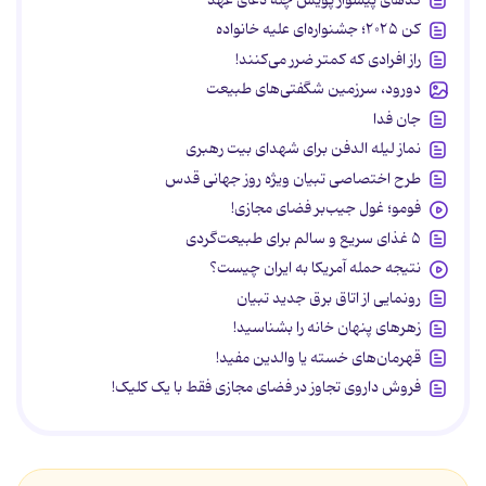
کن ۲۰۲۵؛ جشنواره‌ای علیه خانواده
راز افرادی که کمتر ضرر می‌کنند!
دورود، سرزمین شگفتی‌های طبیعت
جان فدا
نماز لیله الدفن برای شهدای بیت رهبری
طرح اختصاصی تبیان ویژه روز جهانی قدس
فومو؛ غول جیب‌بر فضای مجازی!
۵ غذای سریع و سالم برای طبیعت‌گردی
نتیجه حمله آمریکا به ایران چیست؟
رونمایی از اتاق برق جدید تبیان
زهرهای پنهان خانه را بشناسید!
قهرمان‌های خسته یا والدین مفید!
فروش داروی تجاوز در فضای مجازی فقط با یک کلیک!