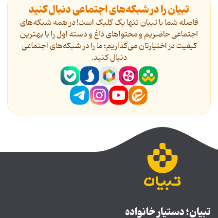
تبیان را در شبکه‌های اجتماعی دنبال کنید
فاصله شما با تبیان تنها یک کلیک است! در همه شبکه‌های
اجتماعی حاضریم و محتواهای داغ و دسته اول را با بهترین
کیفیت در اختیارتان می‌گذاریم؛ ما را در شبکه‌های اجتماعی
دنیال کنید.
تبیان؛ دستیار خانواده