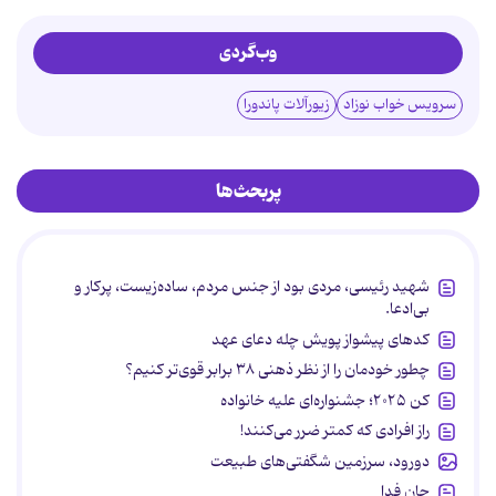
وب‌گردی
سرویس خواب نوزاد
زیورآلات پاندورا
پربحث‌ها
شهید رئیسی، مردی بود از جنس مردم، ساده‌زیست، پرکار و
بی‌ادعا.
کدهای پیشواز پویش چله دعای عهد
چطور خودمان را از نظر ذهنی ۳۸ برابر قوی‌تر کنیم؟
کن ۲۰۲۵؛ جشنواره‌ای علیه خانواده
راز افرادی که کمتر ضرر می‌کنند!
دورود، سرزمین شگفتی‌های طبیعت
جان فدا