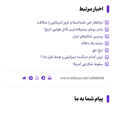
اخبار مرتبط
ذوالفقارِ علی علیه‌السلام غرور آمریکایی را شکافت
پایان رویای پیشرفته‌ترین قاتلِ هواییِ تاریخ!
ویترین شکارهای ایران
مرثیه یک دلقک
تیغِ حق
ایران کدام جنگنده اسرائیلی را هدف قرار داد؟!
سقوط شکارچی آمریکا
پیام شما به ما