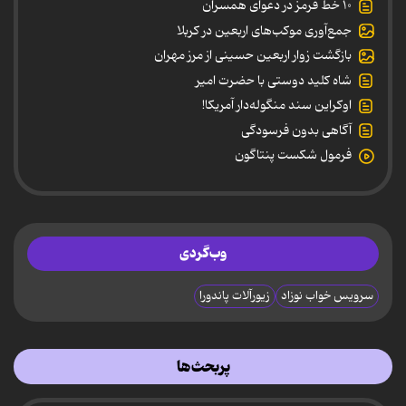
۱۰ خط قرمز در دعوای همسران
جمع‌آوری موکب‌های اربعین در کربلا
بازگشت زوار اربعین حسینی از مرز مهران
شاه کلید دوستی با حضرت امیر
اوکراین سند منگوله‌دار آمریکا!
آگاهی بدون فرسودگی
فرمول شکست پنتاگون
وب‌گردی
سرویس خواب نوزاد
زیورآلات پاندورا
پربحث‌ها