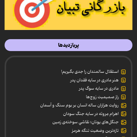
پربازدیدها
استقلال سالمندان را جدی بگیریم!
هنر مادری در سایه‌ فقدان پدر
مادری در سایه سوگ پدر
راز صمیمیت زوج‌ها
روایت هزاران ساله انسان بر بوم سنگ و آسمان
اهرام مِروئه در سایه جنگ سودان
جنگل‌های یونان؛ نقاشیِ سوخته‌ی زمین
تازه‌ترین وضعیت تنگه هرمز