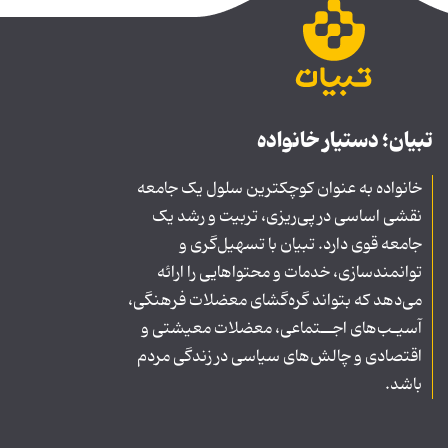
تبیان؛ دستیار خانواده
خانواده به عنوان کوچکترین سلول یک جامعه
نقشی اساسی در پی‌ریزی، تربیت و رشد یک
جامعه قوی دارد. تبیان با تسهیل‌گری و
توانمندسازی، خدمات و محتواهایی را ارائه
می‌دهد که بتواند گره‌گشای معضلات فرهنگی،
آسیـب‌های اجــتماعی، معضلات معیشتی و
اقتصادی و چالش‌های سیاسی در زندگی مردم
باشد.