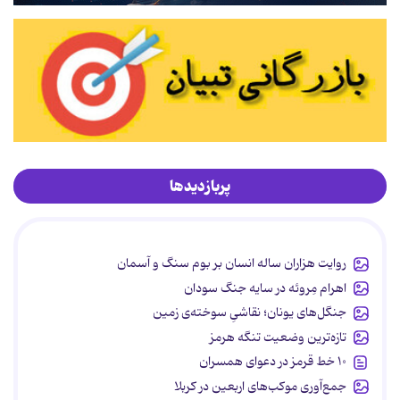
پربازدیدها
روایت هزاران ساله انسان بر بوم سنگ و آسمان
اهرام مِروئه در سایه جنگ سودان
جنگل‌های یونان؛ نقاشیِ سوخته‌ی زمین
تازه‌ترین وضعیت تنگه هرمز
۱۰ خط قرمز در دعوای همسران
جمع‌آوری موکب‌های اربعین در کربلا