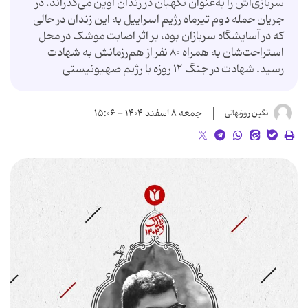
سربازی‌اش را به‌عنوان نگهبان در زندان اوین می‌گذراند. در
جریان حمله دوم تیرماه رژیم اسراییل به این زندان در حالی
که در آسایشگاه سربازان بود، بر اثر اصابت موشک در محل
استراحت‌شان به همراه ۸۰ نفر از هم‌رزمانش به شهادت
رسید. شهادت در جنگ ۱۲ روزه با رژیم صهیونیستی
جمعه ۸ اسفند ۱۴۰۴ - ۱۵:۰۶
نگین روزبهانی