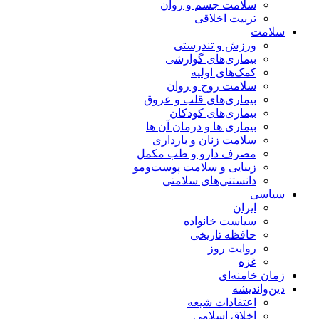
سلامت جسم و روان
تربیت اخلاقی
سلامت
ورزش و تندرستی
بیماری‌های گوارشی
کمک‌های اولیه
سلامت روح و روان
بیماری‌های قلب و عروق
بیماری‌های کودکان
بیماری ها و درمان آن ها
سلامت زنان و بارداری
مصرف دارو و طب مکمل
زیبایی و سلامت پوست‌ومو
دانستنی‌های سلامتی
سیاسی
ایران
سیاست خانواده
حافظه تاریخی
روایت روز
غزه
زمان خامنه‌ای
دین‌واندیشه
اعتقادات شیعه
اخلاق اسلامی