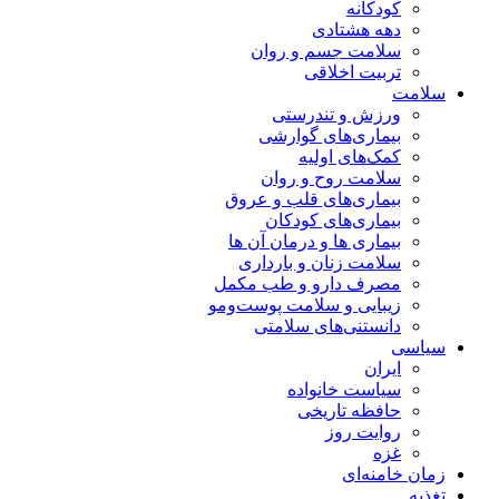
کودکانه
دهه هشتادی
سلامت جسم و روان
تربیت اخلاقی
سلامت
ورزش و تندرستی
بیماری‌های گوارشی
کمک‌های اولیه
سلامت روح و روان
بیماری‌های قلب و عروق
بیماری‌های کودکان
بیماری ها و درمان آن ها
سلامت زنان و بارداری
مصرف دارو و طب مکمل
زیبایی و سلامت پوست‌ومو
دانستنی‌های سلامتی
سیاسی
ایران
سیاست خانواده
حافظه تاریخی
روایت روز
غزه
زمان خامنه‌ای
تغذیه