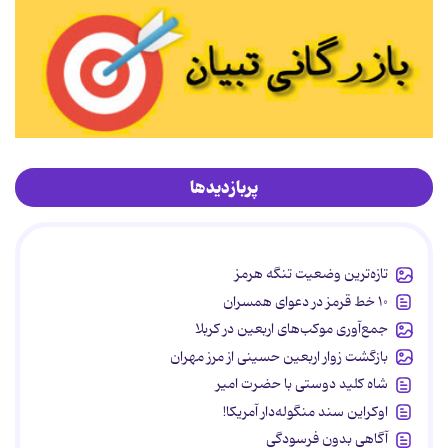
پربازدیدها
تازه‌ترین وضعیت تنگه هرمز
۱۰ خط قرمز در دعوای همسران
جمع‌آوری موکب‌های اربعین در کربلا
بازگشت زوار اربعین حسینی از مرز مهران
شاه کلید دوستی با حضرت امیر
اوکراین سند منگوله‌دار آمریکا!
آگاهی بدون فرسودگی