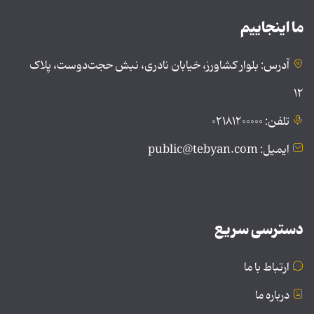
ما اینجاییم
آدرس: بلوار کشاورز، خیابان نادری، نبش حجت‌دوست، پلاک
۱۲
تلفن: ۰۲۱۸۱۲۰۰۰۰۰
ایمیل: public@tebyan.com
دسترسی سریع
ارتباط با ما
درباره ما