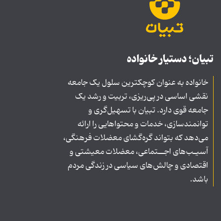
تبیان؛ دستیار خانواده
خانواده به عنوان کوچکترین سلول یک جامعه
نقشی اساسی در پی‌ریزی، تربیت و رشد یک
جامعه قوی دارد. تبیان با تسهیل‌گری و
توانمندسازی، خدمات و محتواهایی را ارائه
می‌دهد که بتواند گره‌گشای معضلات فرهنگی،
آسیـب‌های اجــتماعی، معضلات معیشتی و
اقتصادی و چالش‌های سیاسی در زندگی مردم
باشد.