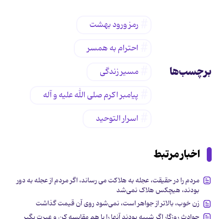
رمز ورود بهشت
احترام به همسر
برچسب‌ها
مسیر زندگی
پیامبر اکرم صلی الله علیه و آله
اسرار التوحید
اخبار مرتبط
مردم را در حقیقت، عجله به هلاکت می رساند، اگر مردم از عجله به ‏دور
بودند، هیچکس هلاک نمی‌‏شد
زن خوب، بالاتر از جواهر است، نمی‌شود روی آن قیمت گذاشت
حوادث روزگار اگر شبیه بودند آنها را با هم مقایسه کن و عبرت بگیر