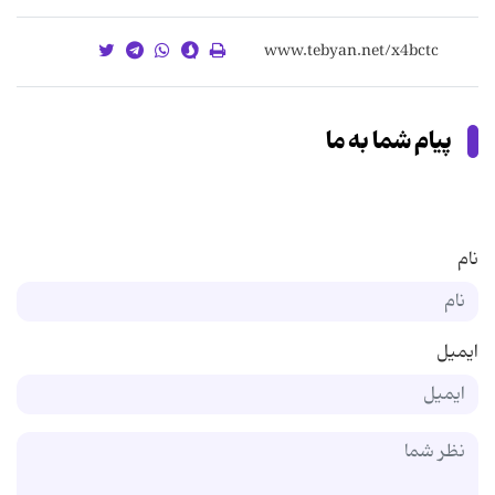
پیام شما به ما
نام
ایمیل