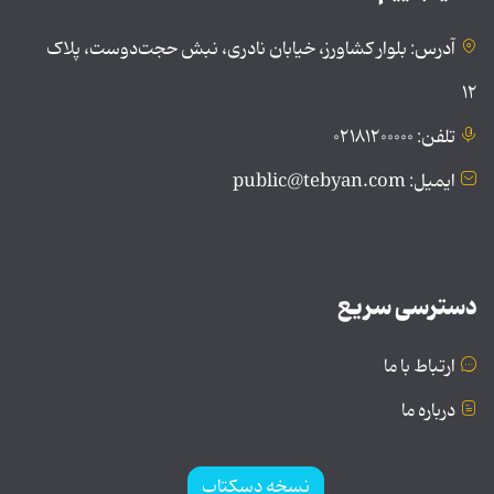
آدرس: بلوار کشاورز، خیابان نادری، نبش حجت‌دوست، پلاک
۱۲
تلفن: ۰۲۱۸۱۲۰۰۰۰۰
ایمیل: public@tebyan.com
دسترسی سریع
ارتباط با ما
درباره ما
نسخه دسکتاپ