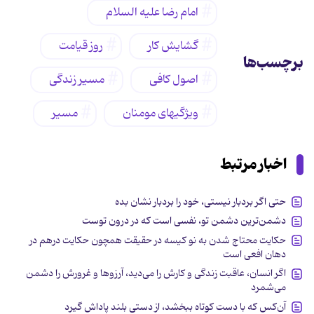
امام رضا علیه السلام
گشایش کار
روز قیامت
برچسب‌ها
اصول کافی
مسیر زندگی
ویژگیهای مومنان
مسیر
اخبار مرتبط
حتی اگر بردبار نیستی، خود را بردبار نشان بده
دشمن‌ترین دشمن تو، نفسی است که در درون توست
حکایت محتاج شدن به نو کیسه در حقیقت همچون حکایت درهم در
دهان افعی است
اگر انسان، عاقبت زندگی و کارش را می‌دید، آرزوها و غرورش را دشمن
می‌شمرد
آن‌کس که با دست کوتاه ببخشد، از دستی بلند پاداش گیرد