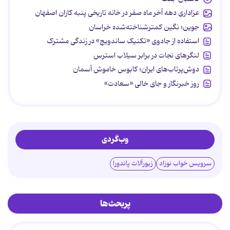
عزاداری دهه آخر ماه صفر در خانه تاریخی پنبه کاران اصفهان
جوین؛ نگین کمترشناخته‌شده خراسان
استفاده از جادوی «تکنیک ساندویچ» در زندگی مشترک
لنگرهای نجات در برابر سیلاب استرس
دوش‌پرتاب‌های ایران؛ کابوس خاموش آسمان
روز خبرنگار و جای خالی «سعادت»
وب‌گردی
سرویس خواب نوزاد
زیورآلات پاندورا
پربحث‌ها