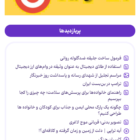
پربازدیدها
فرمول ساخت جلیقه ضدگلوله روانی
استفاده از طلای دیجیتال به عنوان وثیقه در وام‌های ارز دیجیتال
مراسم تجلیل از شهدای رسانه و پاسداشت روز خبرنگار
ترامپ در بن‌بست ایران
راهنمای خانواده‌ها برای پرسش‌های سلامت؛ چه چیزی را کجا
بپرسیم
چگونه یک پارک محلی ایمن و جذاب برای کودکان و خانواده ها
طراحی کنیم؟
تصویر بدنی؛ قربانی موج لاغری
آیه تراپی | دلت از زمین و زمان گرفته و کلافه‌ای؟!
کاسبان جنگ