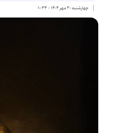
چهارشنبه ۳۰ مهر ۱۴۰۴ - ۱۰:۳۴