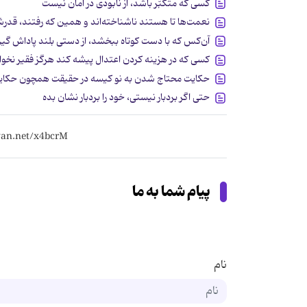
کسی که متکبّر باشد، از نابودی در امان نیست
نعمت‌ها تا هستند ناشناخته‌اند و همین که رفتند، قدر
آن‌کس که با دست کوتاه ببخشد، از دستی بلند پاداش گیر
کسی که در هزینه کردن اعتدال پیشه کند هرگز فقیر نخو
حکایت محتاج شدن به نو کیسه در حقیقت همچون حکای
حتی اگر بردبار نیستی، خود را بردبار نشان بده
پیام شما به ما
نام