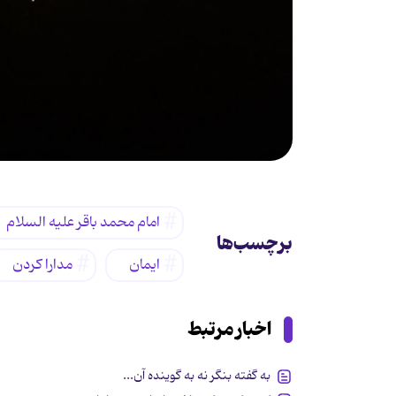
امام محمد باقر علیه السلام
برچسب‌ها
ایمان
مدارا کردن
اخبار مرتبط
به گفته بنگر نه به گوینده آن...