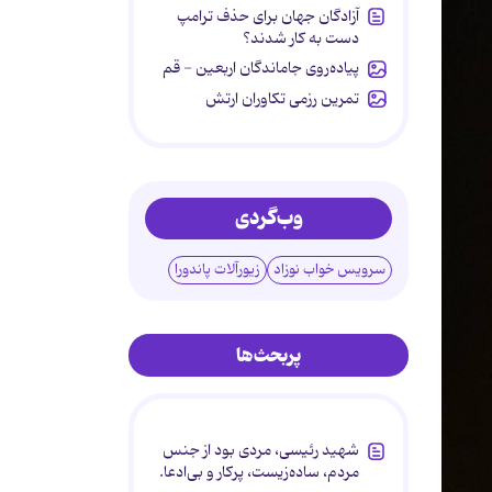
آزادگان جهان برای حذف ترامپ
دست به کار شدند؟
پیاده‌روی جاماندگان اربعین - قم
تمرین رزمی تکاوران ارتش
وب‌گردی
سرویس خواب نوزاد
زیورآلات پاندورا
پربحث‌ها
شهید رئیسی، مردی بود از جنس
مردم، ساده‌زیست، پرکار و بی‌ادعا.