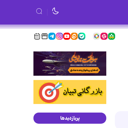
پربازدیدها