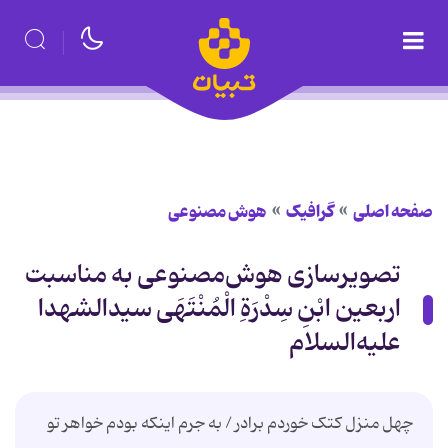
صفحه اصلی
گرافیک
هوش مصنوعی
تصویرسازی هوش‌مصنوعی به مناسبت
اربعین ابْنِ سِدْرَةِ الْمُنْتَهَی‏ سیدالشهدا
علیه‌السلام
چهل منزل کتک خوردم برادر / به جرم اینکه بودم خواهر تو
...