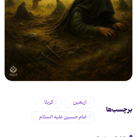
اربعین
کربلا
برچسب‌ها
امام حسین علیه السلام