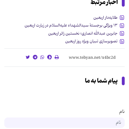
اخبار مرتبط
طلایه‌دار اربعین
۱۳ ویژگی برجستۀ سیدالشهداء علیه‌السلام در زیارت اربعین
جابربن عبدالله انصاری؛ نخستین زائر اربعین
تصویرسازی تبیان ویژه روز اربعین
پیام شما به ما
نام