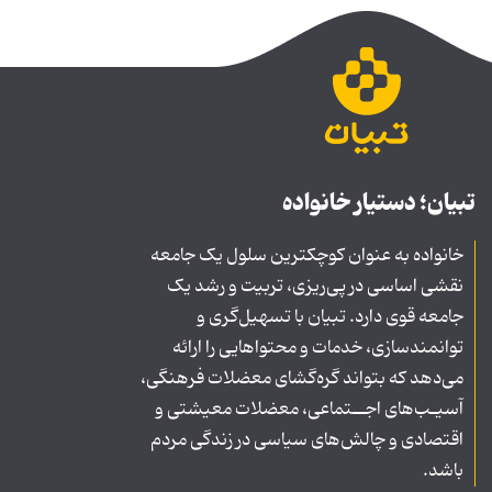
تبیان؛ دستیار خانواده
خانواده به عنوان کوچکترین سلول یک جامعه
نقشی اساسی در پی‌ریزی، تربیت و رشد یک
جامعه قوی دارد. تبیان با تسهیل‌گری و
توانمندسازی، خدمات و محتواهایی را ارائه
می‌دهد که بتواند گره‌گشای معضلات فرهنگی،
آسیـب‌های اجــتماعی، معضلات معیشتی و
اقتصادی و چالش‌های سیاسی در زندگی مردم
باشد.