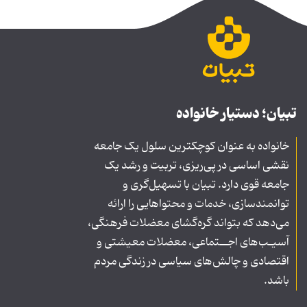
تبیان؛ دستیار خانواده
خانواده به عنوان کوچکترین سلول یک جامعه
نقشی اساسی در پی‌ریزی، تربیت و رشد یک
جامعه قوی دارد. تبیان با تسهیل‌گری و
توانمندسازی، خدمات و محتواهایی را ارائه
می‌دهد که بتواند گره‌گشای معضلات فرهنگی،
آسیـب‌های اجــتماعی، معضلات معیشتی و
اقتصادی و چالش‌های سیاسی در زندگی مردم
باشد.