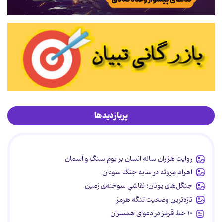
پربازدیدها
روایت هزاران ساله انسان بر بوم سنگ و آسمان
اهرام مِروئه در سایه جنگ سودان
جنگل‌های یونان؛ نقاشیِ سوخته‌ی زمین
تازه‌ترین وضعیت تنگه هرمز
۱۰ خط قرمز در دعوای همسران