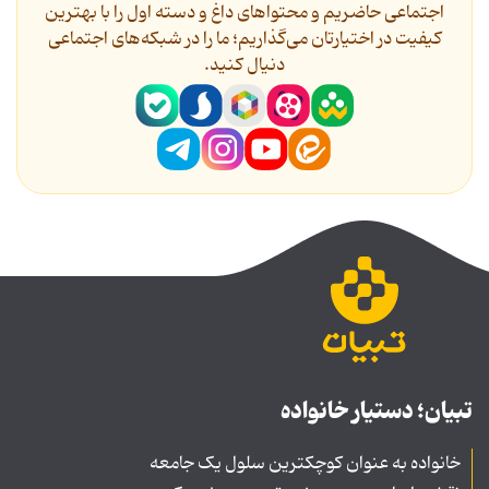
اجتماعی حاضریم و محتواهای داغ و دسته اول را با بهترین
کیفیت در اختیارتان می‌گذاریم؛ ما را در شبکه‌های اجتماعی
دنیال کنید.
تبیان؛ دستیار خانواده
خانواده به عنوان کوچکترین سلول یک جامعه