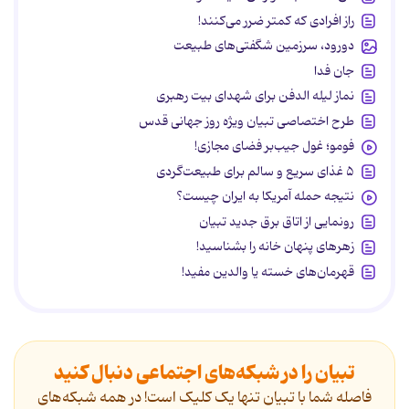
راز افرادی که کمتر ضرر می‌کنند!
دورود، سرزمین شگفتی‌های طبیعت
جان فدا
نماز لیله الدفن برای شهدای بیت رهبری
طرح اختصاصی تبیان ویژه روز جهانی قدس
فومو؛ غول جیب‌بر فضای مجازی!
۵ غذای سریع و سالم برای طبیعت‌گردی
نتیجه حمله آمریکا به ایران چیست؟
رونمایی از اتاق برق جدید تبیان
زهرهای پنهان خانه را بشناسید!
قهرمان‌های خسته یا والدین مفید!
تبیان را در شبکه‌های اجتماعی دنبال کنید
فاصله شما با تبیان تنها یک کلیک است! در همه شبکه‌های