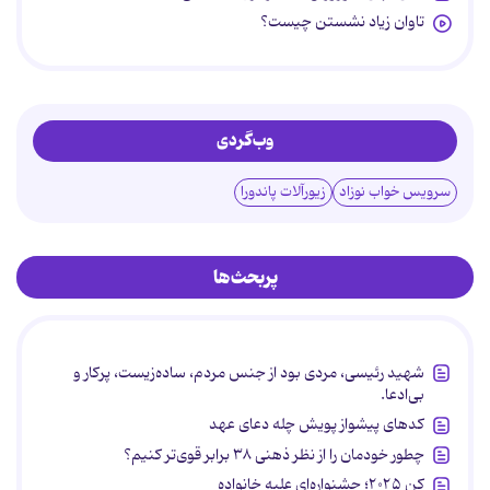
تاوان زیاد نشستن چیست؟
وب‌گردی
سرویس خواب نوزاد
زیورآلات پاندورا
پربحث‌ها
شهید رئیسی، مردی بود از جنس مردم، ساده‌زیست، پرکار و
بی‌ادعا.
کدهای پیشواز پویش چله دعای عهد
چطور خودمان را از نظر ذهنی ۳۸ برابر قوی‌تر کنیم؟
کن ۲۰۲۵؛ جشنواره‌ای علیه خانواده