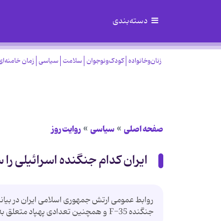
دسته‌بندی
زنان‌وخانواده
کودک‌ونوجوان
سلامت
سیاسی
زمان خامنه‌ای
صفحه اصلی
سیاسی
روایت روز
ایران کدام جنگنده اسرائیلی را 
روابط عمومی ارتش جمهوری اسلامی ایران در بیانیه
جنگنده F-35 و همچنین تعدادی پهپاد متعلق به رژیم صهیونیستی را سرنگون کنند.