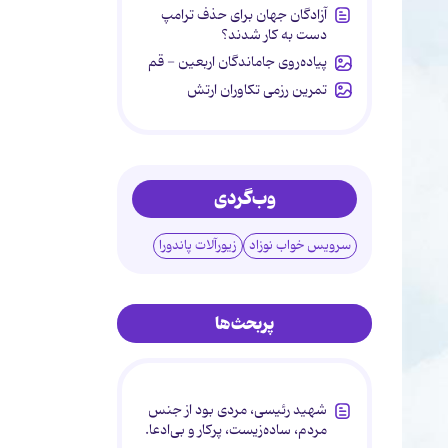
آزادگان جهان برای حذف ترامپ
دست به کار شدند؟
پیاده‌روی جاماندگان اربعین - قم
تمرین رزمی تکاوران ارتش
وب‌گردی
سرویس خواب نوزاد
زیورآلات پاندورا
پربحث‌ها
شهید رئیسی، مردی بود از جنس
مردم، ساده‌زیست، پرکار و بی‌ادعا.