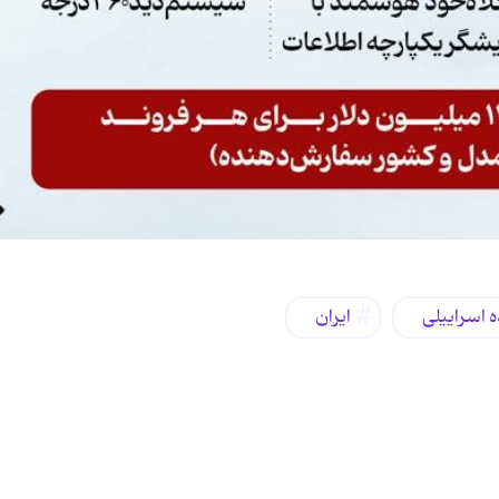
 اسراییلی
ایران