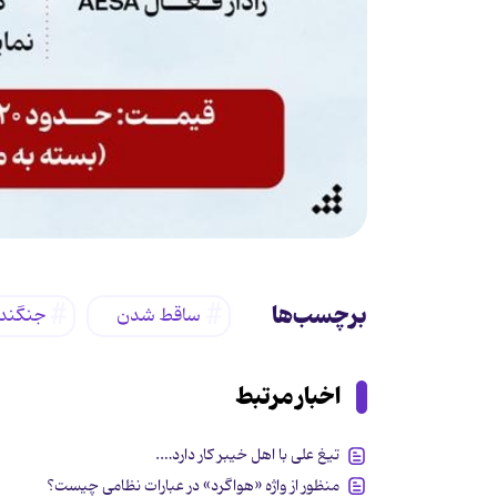
برچسب‌ها
ساقط شدن
جنگنده
اخبار مرتبط
تیغ علی با اهل خیبر کار دارد….
منظور از واژه «هواگرد»‌ در عبارات نظامی چیست؟