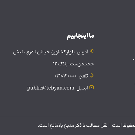
ما اینجاییم
آدرس: بلوار کشاورز، خیابان نادری، نبش
.
حجت‌دوست، پلاک ۱۲
تلفن: ۰۲۱۸۱۲۰۰۰۰۰
ایمیل: public@tebyan.com
وظ است | نقل مطالب با ذکر منبع بلامانع است.