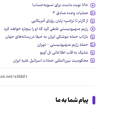
حالا نوبت ماست برای تسویه‌حساب!
عملیات وعده صادق ۳
از کارتر تا ترامپ؛ پایان رؤیای آمریکایی
رژیم صهیونیستی غلطی کرد که او را بیچاره خواهد کرد
بازتاب حمله موشکی ایران به حیفا در رسانه‌های جهان
حمله رژیم صهیونیستی - تهران
شلیک به قلب اطلاعاتی تل آویو
محکومیت بین‌المللی حملات اسرائیل علیه ایران
پیام شما به ما