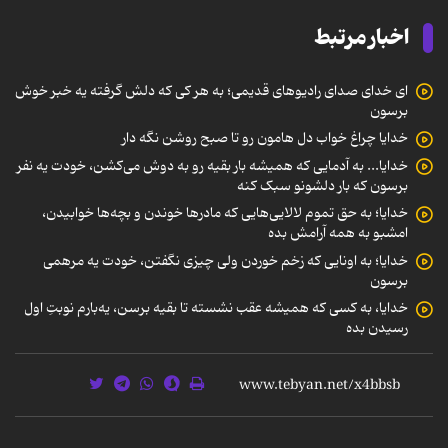
اخبار مرتبط
ای خدای صدای رادیوهای قدیمی؛ به هر کی که دلش گرفته یه خبر خوش
برسون
خدایا چراغ خواب دل هامون رو تا صبح روشن نگه دار
خدایا... به آدمایی که همیشه بار بقیه رو به دوش می‌کشن، خودت یه نفر
برسون که بار دلشونو سبک کنه
خدایا؛ به حق تموم لالایی‌هایی که مادرها خوندن و بچه‌ها خوابیدن،
امشبو به همه آرامش بده
خدایا؛ به اونایی که زخم خوردن ولی چیزی نگفتن، خودت یه مرهمی
برسون
خدایا، به کسی که همیشه عقب نشسته تا بقیه برسن، یه‌بارم نوبتِ اول
رسیدن بده