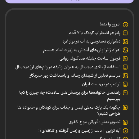
امروز وا بده!
پادزهر اضطراب کودک با ۷ قدم!
دشواری دسترسی به آب در نوار غزه
اعزام زائر اولی‌های آبادانی به زیارت امام هشتم
فرمول ساخت جلیقه ضدگلوله روانی
استفاده از طلای دیجیتال به عنوان وثیقه در وام‌های ارز دیجیتال
مراسم تجلیل از شهدای رسانه و پاسداشت روز خبرنگار
ترامپ در بن‌بست ایران
راهنمای خانواده‌ها برای پرسش‌های سلامت؛ چه چیزی را کجا
بپرسیم
چگونه یک پارک محلی ایمن و جذاب برای کودکان و خانواده ها
طراحی کنیم؟
تصویر بدنی؛ قربانی موج لاغری
آیه تراپی | دلت از زمین و زمان گرفته و کلافه‌ای؟!