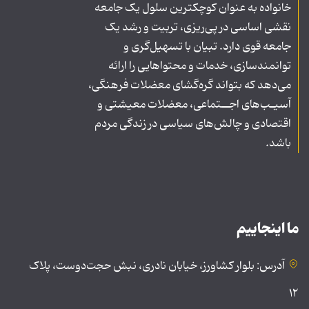
خانواده به عنوان کوچکترین سلول یک جامعه
نقشی اساسی در پی‌ریزی، تربیت و رشد یک
جامعه قوی دارد. تبیان با تسهیل‌گری و
توانمندسازی، خدمات و محتواهایی را ارائه
می‌دهد که بتواند گره‌گشای معضلات فرهنگی،
آسیـب‌های اجــتماعی، معضلات معیشتی و
اقتصادی و چالش‌های سیاسی در زندگی مردم
باشد.
ما اینجاییم
آدرس: بلوار کشاورز، خیابان نادری، نبش حجت‌دوست، پلاک
۱۲