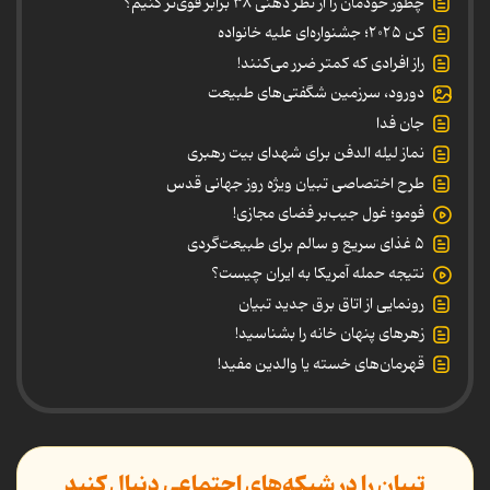
چطور خودمان را از نظر ذهنی ۳۸ برابر قوی‌تر کنیم؟
کن ۲۰۲۵؛ جشنواره‌ای علیه خانواده
راز افرادی که کمتر ضرر می‌کنند!
دورود، سرزمین شگفتی‌های طبیعت
جان فدا
نماز لیله الدفن برای شهدای بیت رهبری
طرح اختصاصی تبیان ویژه روز جهانی قدس
فومو؛ غول جیب‌بر فضای مجازی!
۵ غذای سریع و سالم برای طبیعت‌گردی
نتیجه حمله آمریکا به ایران چیست؟
رونمایی از اتاق برق جدید تبیان
زهرهای پنهان خانه را بشناسید!
قهرمان‌های خسته یا والدین مفید!
تبیان را در شبکه‌های اجتماعی دنبال کنید