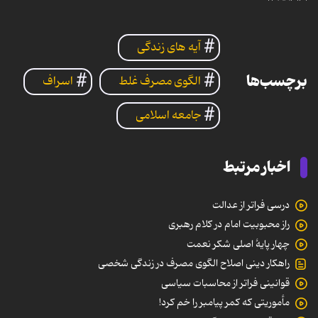
آیه های زندگی
برچسب‌ها
الگوی مصرف غلط
اسراف
جامعه اسلامی
اخبار مرتبط
درسی فراتر از عدالت
راز محبوبیت امام در کلام رهبری
چهار پایۀ اصلی شکر نعمت
راهکار دینی اصلاح الگوی مصرف در زندگی شخصی
قوانینی فراتر از محاسبات سیاسی
مأموریتی که کمر پیامبر را خم کرد!