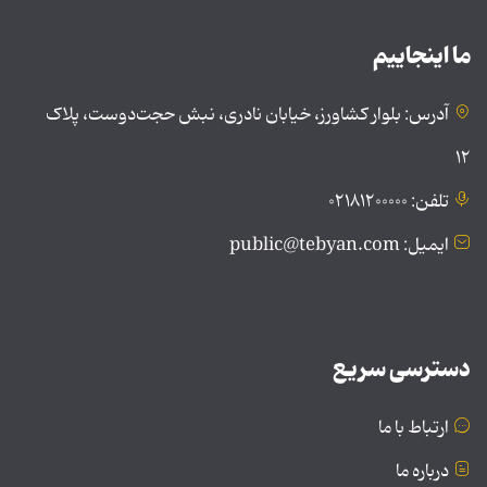
ما اینجاییم
آدرس: بلوار کشاورز، خیابان نادری، نبش حجت‌دوست، پلاک
۱۲
تلفن: ۰۲۱۸۱۲۰۰۰۰۰
ایمیل: public@tebyan.com
دسترسی سریع
ارتباط با ما
درباره ما