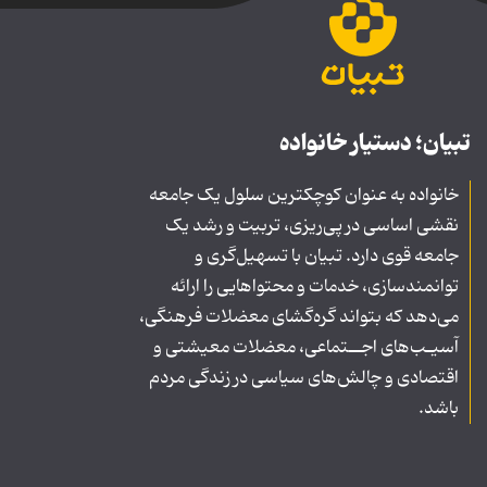
تبیان؛ دستیار خانواده
خانواده به عنوان کوچکترین سلول یک جامعه
نقشی اساسی در پی‌ریزی، تربیت و رشد یک
جامعه قوی دارد. تبیان با تسهیل‌گری و
توانمندسازی، خدمات و محتواهایی را ارائه
می‌دهد که بتواند گره‌گشای معضلات فرهنگی،
آسیـب‌های اجــتماعی، معضلات معیشتی و
اقتصادی و چالش‌های سیاسی در زندگی مردم
باشد.