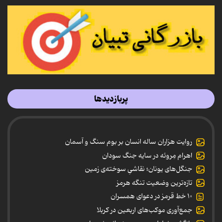
پربازدیدها
روایت هزاران ساله انسان بر بوم سنگ و آسمان
اهرام مِروئه در سایه جنگ سودان
جنگل‌های یونان؛ نقاشیِ سوخته‌ی زمین
تازه‌ترین وضعیت تنگه هرمز
۱۰ خط قرمز در دعوای همسران
جمع‌آوری موکب‌های اربعین در کربلا