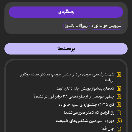
وب‌گردی
سرویس خواب نوزاد
زیورآلات پاندورا
پربحث‌ها
شهید رئیسی، مردی بود از جنس مردم، ساده‌زیست، پرکار و
بی‌ادعا.
کدهای پیشواز پویش چله دعای عهد
چطور خودمان را از نظر ذهنی ۳۸ برابر قوی‌تر کنیم؟
کن ۲۰۲۵؛ جشنواره‌ای علیه خانواده
راز افرادی که کمتر ضرر می‌کنند!
دورود، سرزمین شگفتی‌های طبیعت
جان فدا