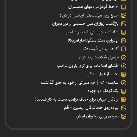
۱۰ خط قرمز در دعوای همسران
جمع‌آوری موکب‌های اربعین در کربلا
بازگشت زوار اربعین حسینی از مرز مهران
شاه کلید دوستی با حضرت امیر
اوکراین سند منگوله‌دار آمریکا!
آگاهی بدون فرسودگی
فرمول شکست پنتاگون
افشای اطلاعات برای ترور بارون ترامپ
نجات از غرق شدگی
ساعت ۹:۴۰ | چه میراثی از خود به جای گذاشت؟
یک کودک دو چهره!
آزادگان جهان برای حذف ترامپ دست به کار شدند؟
پیاده‌روی جاماندگان اربعین - قم
تمرین رزمی تکاوران ارتش