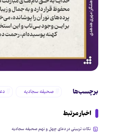
برچسب‌ها
صحیفه سجادیه
دعا
اخبار مرتبط
نکات تربیتی در دعای چهل و نهم صحیفه سجادیه