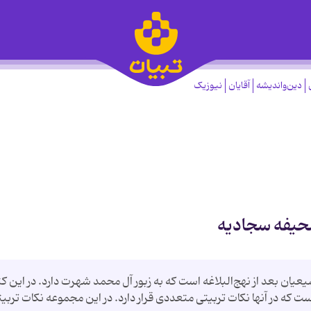
دین‌واندیشه
آقایان
نیوزیک
صحیفه سجادیه
ان بعد از نهج‌البلاغه است که به زبور آل محمد شهرت دارد. در این ک
 است که در آنها نکات تربیتی متعددی قرار دارد. در این مجموعه نکات تربی