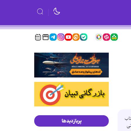
تاب
پربازدیدها
تی