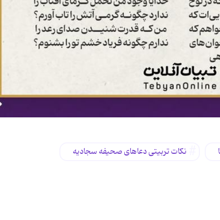
نکات تربیتی دعاهای صحیفه سجادیه