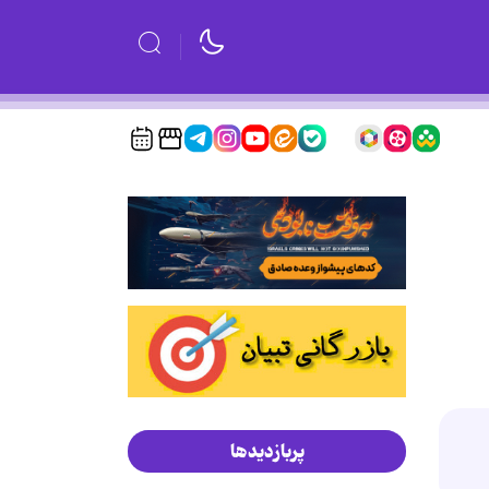
پربازدیدها