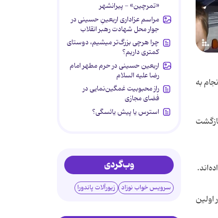
«تمرچین» - پیرانشهر
مراسم عزاداری اربعینِ حسینی در
جوار محل شهادت رهبر انقلاب
چرا هرچی بزرگ‌تر میشیم، دوستای
کمتری داریم؟
اربعین حسینی در حرم مطهر امام
رضا علیه السلام
‌گیرند و امیدوارند که جنگ ویرانگر ۱۵ ماهه سرانجام به
راز محبوبیت غمگین‌نمایی در
فضای مجازی
استرس یا پیش یائسگی؟
بازگشت
وب‌گردی
ه‌اند.
سرویس خواب نوزاد
زیورآلات پاندورا
 اولین