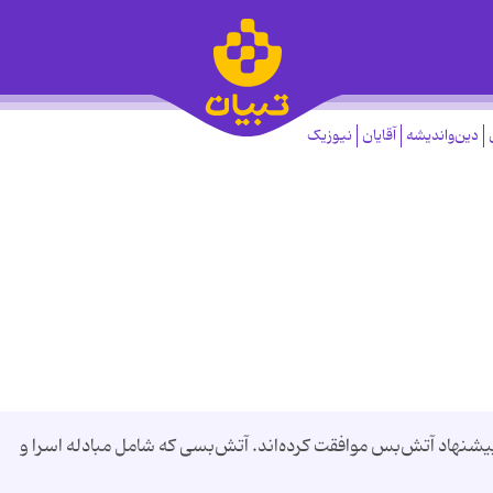
دین‌واندیشه
آقایان
نیوزیک
 پیشنهاد آتش‌بس موافقت کرده‌اند. آتش‌بسی که شامل مبادله اسرا و