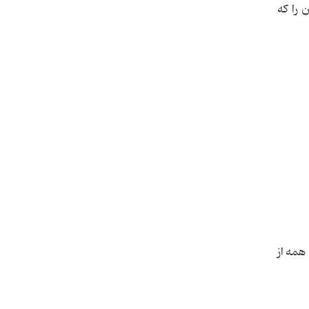
 را که
همه از