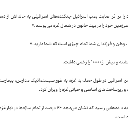
 ساله‌ای که دو فرزند از ۱۰ فرزند خود را بر اثر اصابت بمب اسرائیل جنگنده‌های اسرائیلی به خانه‌اش از
زمین خود را در بیت حانون در شمال غزه می‌بوسم.»
ه، وطن و فرزندان شما تمام چیزی است که شما دارید.»
ر، اسرائیل در طول حمله به غزه، به طور سیستماتیک مدارس، بیمارستا
ات و زیرساخت‌های اساسی و حیاتی غزه را ‌ویران کرد.
در سپتامبر ۲۰۲۴، مرکز ماهواره‌ای سازمان ملل متحد به داده‌هایی رسید که نشان می‌دهد ۶۶ درصد از تمام سا
ه است.