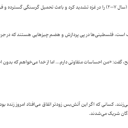
اسرائیل همچنین در آغاز جنگ محاصره قدیمی خود (سال ۲۰۰۷) را در غزه تشدید کرد و باعث تحمیل گرسنگی گستر
دیک است، فلسطینی‌ها در پی پردازش و هضم چیزهایی هستند که در جری
دفتر خود در دیرالبلح، گفت: «من احساسات متفاوتی دارم... اما از خدا می‌خواهم که بد
نند. کسانی که اگر این آتش‌بس زودتر اتفاق می‌افتاد امروز زنده بودن
دگان شریک می‌شدند.