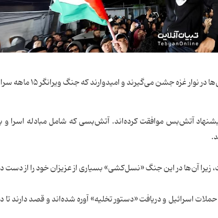
به روایت الجزیره به نقل از تبیان؛ بسیاری از فلسطینی‌ها در نوار غزه جشن می
پیشنهاد آتش‌بس موافقت کرده‌اند. آتش‌بسی که شامل مبادله اسرا و 
.
زیرا آن‌ها در این جنگ «نسل‌کشی» بسیاری از عزیزان خود را از دست داد
ملات اسرائیل و دریافت «دستور تخلیه» آوره‌ شده‌اند و قصد دارند تا در