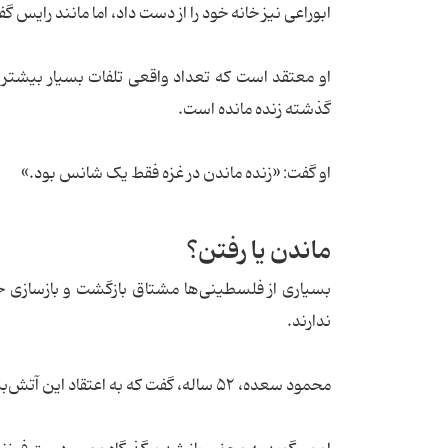
ابوراعی نیز خانه خود را از دست داد، اما مانند رایس 
گذشته زنده مانده است.
او گفت: «زنده ماندن در غزه فقط یک شانس بود.»
ماندن یا رفتن؟
بسیاری از فلسطینی‌ها مشتاق بازگشت و بازسازی 
ندارند.
محمود سعده، ۵۲ ساله، گفت که به اعتقاد این آتش‌بس راه حلی پایدار برای حل مناقشه اسرائیل و فلسطین نخواهد بود.