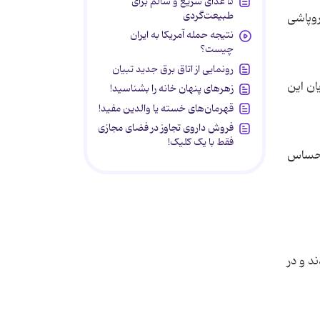
۵ غذای سریع و سالم برای
طبیعت‌گردی
ده و فروپاشی
نتیجه حمله آمریکا به ایران
چیست؟
رونمایی از اتاق برق جدید تبیان
ان این
زهرهای پنهان خانه را بشناسید!
قهرمان‌های خسته یا والدین مفید!
فروش داروی تجاوز در فضای مجازی
فقط با یک کلیک!
ون احساس
د و در