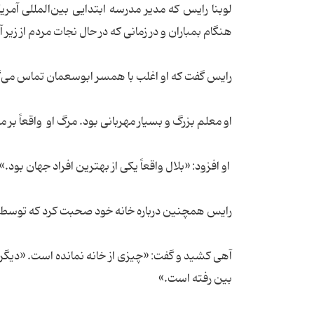
لوبنا رایس که مدیر مدرسه ابتدایی بین‌المللی آمری
هنگام بمباران و در زمانی که در حال نجات مردم از زیر آ
رایس گفت که او اغلب با همسر ابوسعمان تماس می‌گی
او معلم بزرگ و بسیار مهربانی بود. مرگ او واقعاً ب
او افزود: «بلال واقعاً یکی از بهترین افراد جهان بود.»
رایس همچنین درباره خانه خود صحبت کرد که توسط س
آهی کشید و گفت: «چیزی از خانه نمانده است. «دیگر ه
بین رفته است.»