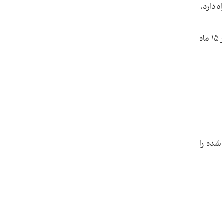
 دارد.
او معتقد است که تعداد واقعی تلفات بسیار بیشتر از آمار رسمی است و او هنوز نمی‌تواند به خوبی درک کند که چگونه در ۱۵ ماه
شده را