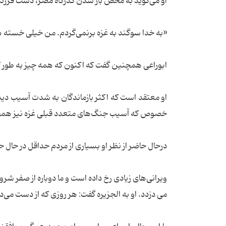
او می‌گوید به محض باز شدن گذرگاه مصر، دست فرزندان
«به خدا سوگند به غزه برنمی‌گردم. من خیلی خسته
ابوراعی همچنین گفت که اکنون که همه چیز به طور کا
او معتقد است که اکثر بازماندگان به شدت آسیب دیده‌ا
خصوص که آسیب‌ جنگ‌های متعدد قبلی غزه نیز همچ
درحال حاضر از نظر او بسیاری از مردم حداقل در حال ح
ویرانی‌های زیادی رخ داده است و ما دوباره از صفر شرو
می دزدد. او به الجزیره گفت: هر روزی که از دست می‌د