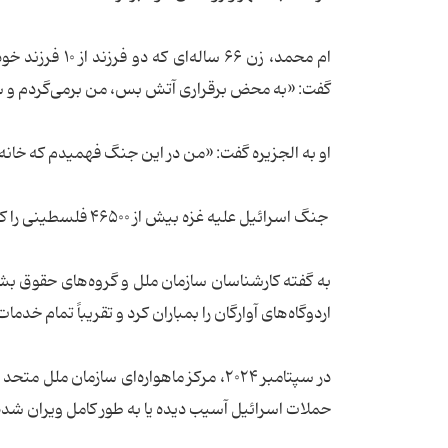
ام محمد، زن ۶۶
گفت: «به محض برقراری آتش بس، من برمی‌گردم و سر
او به الجزیره گفت:‌ «من در این جنگ فهمیدم که خان
جنگ اسرائیل علیه غزه بیش از ۴۶۵۰۰ فلسطینی را کشته و بیش از ۱۰۰۰۰۰ را زخمی داشت.
به گفته کارشناسان سازمان ملل و گروه‌های حقوق بش
اردوگاه‌های آوارگان را بمباران کرد و تقریباً تمام خدم
حملات اسرائیل آسیب دیده یا به طور کامل ویران شد