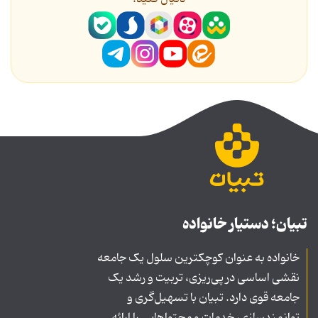
تبیان؛ دستیار خانواده
خانواده به عنوان کوچکترین سلول یک جامعه
نقشی اساسی در پی‌ریزی، تربیت و رشد یک
جامعه قوی دارد. تبیان با تسهیل‌گری و
توانمندسازی، خدمات و محتواهایی را ارائه