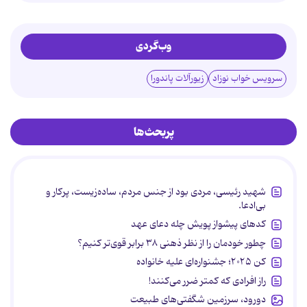
وب‌گردی
سرویس خواب نوزاد
زیورآلات پاندورا
پربحث‌ها
شهید رئیسی، مردی بود از جنس مردم، ساده‌زیست، پرکار و
بی‌ادعا.
کدهای پیشواز پویش چله دعای عهد
چطور خودمان را از نظر ذهنی ۳۸ برابر قوی‌تر کنیم؟
کن ۲۰۲۵؛ جشنواره‌ای علیه خانواده
راز افرادی که کمتر ضرر می‌کنند!
دورود، سرزمین شگفتی‌های طبیعت