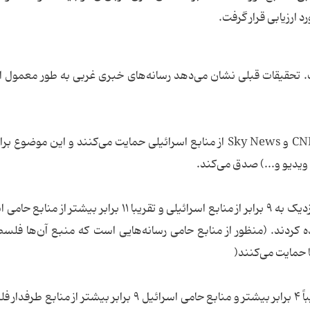
د ارزیابی قرار گرفت.
 تحقیقات قبلی نشان می‌دهد رسانه‌های خبری غربی به طور معمول از
مطابق با تحقیقات گذشته، CNN، ‌BBC، ‌Fox، ‌MSNBC و Sky News از منابع اسرائیلی حمایت می‌کنند و این موض
یدیو و...) صدق می‌کند.
به عنوان مثال، در دسته تصاویر ثابت، این رسانه‌ها نزدیک به ۹ برابر از منابع اسرائیلی و تقریبا ۱۱ برابر ب
ردند. (منظور از منابع حامی رسانه‌هایی است که منبع آن‌ها فلسط
حمایت می‌کنند(
در دسته پست‌های زیرنویس‌دار، منابع اسرائیلی تقریباً ۴ برابر بیشتر و منابع حامی اسرائیل ۹ برابر بیشتر