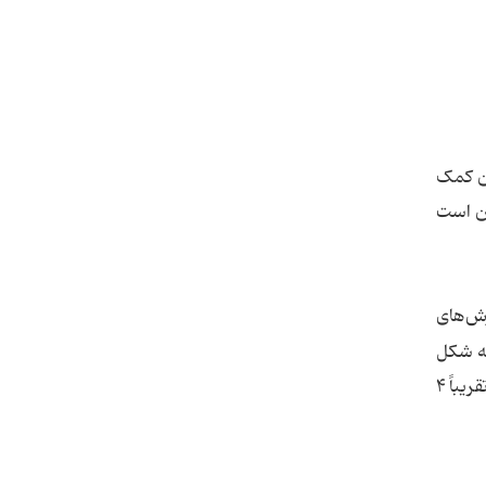
ان کمک
کن است
ش‌های
ه شکل
بسته‌هایی ارائه می‌شوند که به معرفی قربانی و مصاحبه با اعضای خانواده او منتشر می‌شوند. ‌ در مجموع، رسانه‌های خبری تقریباً ۴