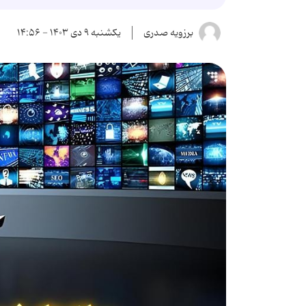
برزویه صدری
یکشنبه ۹ دی ۱۴۰۳ - ۱۴:۵۶