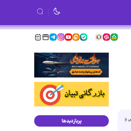
ی و
پربازدیدها