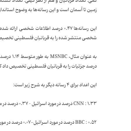
کَمّی: تعداد قربانیان و هم از نظر کیفی: تعداد کشت
زمین تا آسمان است و این رسانه‌ها به وضوح استاندار
شخصی منتشر شده را به قربانیان فلسطینی تخصیص
درصد جزئیات را به قربانیان فلسطینی تخصیص داد ک
این اعداد برای ۴ رسانه دیگر به شرح زیر است:
CNN : ۱.۳۳ درصد در مورد اسرائیل – ۰.۳۷ درصد در مورد فلسطین
BBC : ۰.۵۲ درصد در مورد اسرائیل-۰.۰۷ درصد در مورد فلسطین