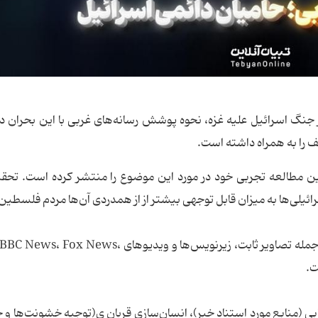
از جنگ اسرائیل علیه غزه، نحوه پوشش رسانه‌های غربی با این بحران در
ف را به همراه داشته است.
لین مطالعه تجربی خود در مورد این موضوع را منتشر کرده است. تحقی
یلی‌ها به میزان قابل توجهی بیشتر از از همدردی آن‌ها مردم فلسطی
در این مطالعه بیش از ۴۰۰ پست اینستاگرام (IG) از جمله تصاویر ثابت، زیرنویس‌ها و ویدیوهای s
بی (منابع مورد استناد خبر)، انسان‌سازی قربان ی(توجیه خشونت‌ها و ج