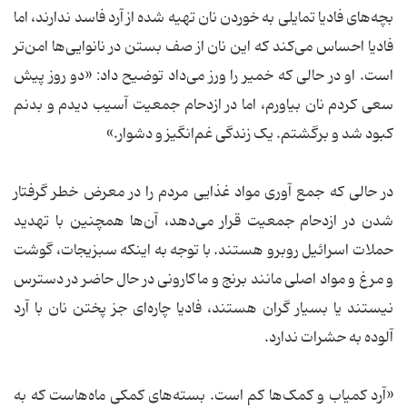
بچه‌های فادیا تمایلی به خوردن نان تهیه شده از آرد فاسد ندارند، اما
فادیا احساس می‌کند که این نان از صف بستن در نانوایی‌ها امن‌تر
است. او در حالی که خمیر را ورز می‌داد توضیح داد: «دو روز پیش
سعی کردم نان بیاورم، اما در ازدحام جمعیت آسیب دیدم و بدنم
کبود شد و برگشتم. یک زندگی غم‌انگیز و دشوار.»
در حالی که جمع آوری مواد غذایی مردم را در معرض خطر گرفتار
شدن در ازدحام جمعیت قرار می‌دهد، آن‌ها همچنین با تهدید
حملات اسرائیل روبرو هستند. با توجه به اینکه سبزیجات، گوشت
و مرغ و مواد اصلی مانند برنج و ماکارونی در حال حاضر در دسترس
نیستند یا بسیار گران هستند، فادیا چاره‌ای جز پختن نان با آرد
آلوده به حشرات ندارد.
«آرد کمیاب و کمک‌ها کم است. بسته‌های کمکی ماه‌هاست که به