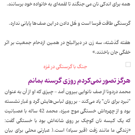
همه برای اندکی نان می جنگند تا لقمه‌ای به خانواده خود برسانند.
گرسنگی طاقت فرسا است و هُل دادن در این صف‌ها پایانی ندارد.
هفته گذشته، سه زن در دیرالبلح در همین ازدحام جمعیت بر اثر
خفگی جان باختند.»
هرگز تصور نمی‌کردم روزی گرسنه بمانم
محمد دردونا از صف نانوایی بیرون آمد - چیزی که او از آن به عنوان
"نبرد برای نان" یاد می‌کند – بر روی لباس‌هایش گرد و غبار نشسته
بود و از چهره‌اش خستگی موج میزد. محمد 42 ساله با عصبانیت
که یک کیسه نان کوچک بر روی شانه‌اش بود با خستگی گفت:
«زندگی ما مانند زفت (قیر سیاه) است.( عبارتی محلی برای بیان