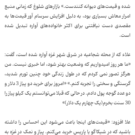
شده و قیمت‌های دیوانه‌ کنندست.» بازارهای شلوغ که زمانی منبع
امرار معاش بسیاری بود، به دلیل افزایش سرسام آور قیمت‌ها به
مقصدی دست نیافتنی برای اکثر خانواده‌های آواره تبدیل شده
است.
علاء که از محله شجاعیه در شرق شهر غزه آواره شده است، گفت:
«ما هر روز امیدواریم که وضعیت بهتر شود، اما خبری نیست. من
هرگز تصور نمی کردم که در طول زندگی خود چنین تورم شدید،
گرسنگی و سختی را تجربه کنم.» «‌امروز برای خرید دو پیاز 3 دلار و
دو عدد گوجه پول دادم. در حالی که قبلا می‌توانستم یک کیلو پیاز را
30 سنت بخرم(یک چهارم یک دلار)»
علا افزود: «قیمت‌های اینجا باعث می‌شود این احساس را داشته
باشید که در شیکاگو یا پاریس خرید می‌کنم. پیاز و نمک در غزه به