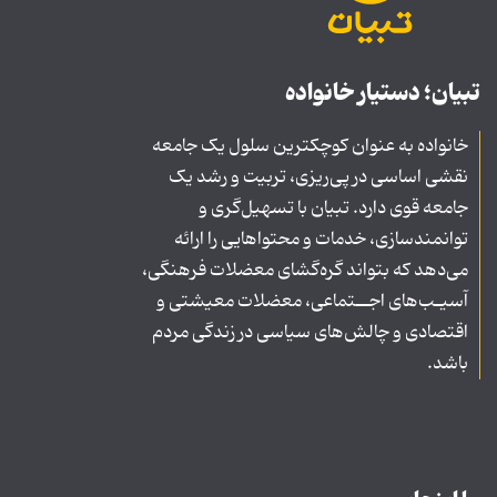
تبیان؛ دستیار خانواده
خانواده به عنوان کوچکترین سلول یک جامعه
نقشی اساسی در پی‌ریزی، تربیت و رشد یک
جامعه قوی دارد. تبیان با تسهیل‌گری و
توانمندسازی، خدمات و محتواهایی را ارائه
می‌دهد که بتواند گره‌گشای معضلات فرهنگی،
آسیـب‌های اجــتماعی، معضلات معیشتی و
اقتصادی و چالش‌های سیاسی در زندگی مردم
باشد.