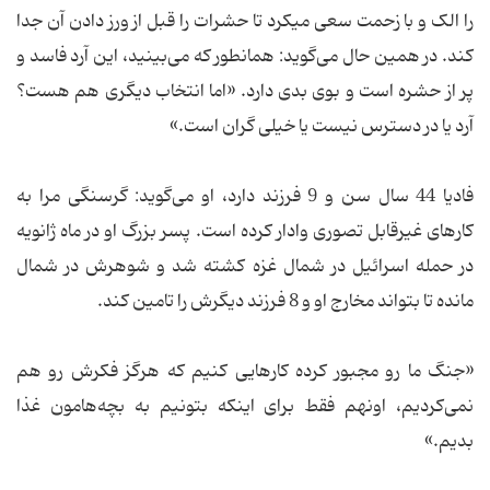
را الک و با زحمت سعی میکرد تا حشرات را قبل از ورز دادن آن جدا
کند. در همین حال می‌گوید: همانطور که می‌بینید، این آرد فاسد و
پر از حشره است و بوی بدی دارد. «اما انتخاب دیگری هم هست؟‌
آرد یا در دسترس نیست یا خیلی گران است.»
فادیا 44 سال سن و 9 فرزند دارد، او می‌گوید: گرسنگی مرا به
کارهای غیرقابل تصوری وادار کرده است. پسر بزرگ او در ماه ژانویه
در حمله اسرائیل در شمال غزه کشته شد و شوهرش در شمال
مانده تا بتواند مخارج او و 8 فرزند دیگرش را تامین کند.
«جنگ ما رو مجبور کرده کارهایی کنیم که هرگز فکرش رو هم
نمی‌کردیم، اونهم فقط برای اینکه بتونیم به بچه‌هامون غذا
بدیم.»