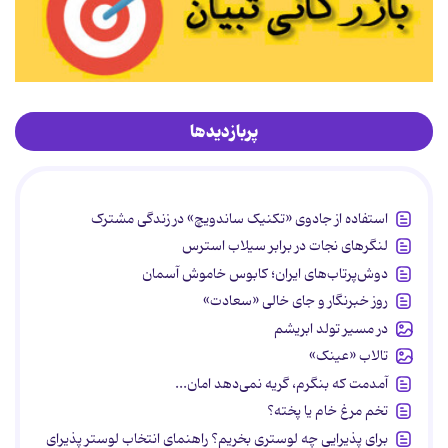
پربازدیدها
استفاده از جادوی «تکنیک ساندویچ» در زندگی مشترک
لنگرهای نجات در برابر سیلاب استرس
دوش‌پرتاب‌های ایران؛ کابوس خاموش آسمان
روز خبرنگار و جای خالی «سعادت»
در مسیر تولد ابریشم
تالاب «عینک»
آمدمت که بنگرم، گریه نمی‌دهد امان...
تخم مرغ خام یا پخته؟
برای پذیرایی چه لوستری بخریم؟ راهنمای انتخاب لوستر پذیرای