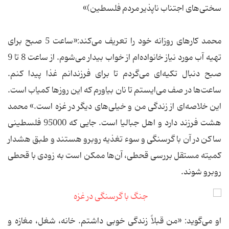
سختی‌های اجتناب ناپذیر مردم فلسطین)‌»
محمد کارهای روزانه خود را تعریف می‌کند:«ساعت 5 صبح برای
تهیه آب مورد نیاز خانواده‌ام از خواب بیدار می‌شوم. از ساعت 8 تا 9
صبح دنبال تکیه‌ای می‌گردم تا برای فرزندانم غذا پیدا کنم.
ساعت‌ها در صف می‌ایستم تا نان بیاورم که این روزها کمیاب است.
این خلاصه‌ای از زندگی من و خیلی‌های دیگر در غزه است.» محمد
هشت فرزند دارد و اهل جبالیا است. جایی که 95000 فلسطینی
ساکن در آن با گرسنگی و سوء تغذیه روبرو هستند و طبق هشدار
کمیته مستقل بررسی قحطی، آن‌ها ممکن است به زودی با قحطی
روبرو شوند.
او می‌گوید: «من قبلاً زندگی خوبی داشتم. خانه، شغل، مغازه و