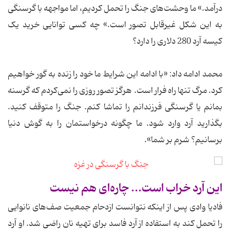
درآمد.» ما وحشت‌های جنگ را تحمل کردیم، اما مواجهه با گرسنگی
به این شکل غیرقابل تصور است.» چه کسی توانایی خرید یک
کیسه آرد 280 دلاری را دارد؟
محمد ادامه داد: «‌با ادامه این شرایط‌ ما خود را زنده به گور خواهیم
کرد. مرگ تنها راه فرار است. هرگز تصور روزی را نمی‌کردم که گرسنه
بمانم یا گرسنگی فرزندانم را تماشا کنم. جنگ را متوقف کنید.
بگذارید آرد وارد شود. ما چگونه درخواستمان را به گوش دنیا
برسانیم؟ شرم بر شما».
این آرد خراب است... چاره‌ای هم نیست
فادیا وادی پس از اینکه نتوانست ازدحام جمعیت صف‌های نانوایی
را تحمل کند به استفاده از آرد فاسد برای تهیه نان راضی شد. او آرد