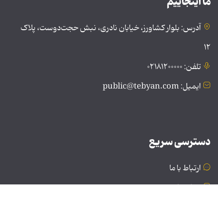
ما اینجاییم
آدرس: بلوار کشاورز، خیابان نادری، نبش حجت‌دوست، پلاک
۱۲
تلفن: ۰۲۱۸۱۲۰۰۰۰۰
ایمیل: public@tebyan.com
دسترسی سریع
ارتباط با ما
درباره ما