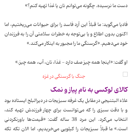
دست ما نرسیده. چگونه می‌توانم نان یا غذا تهیه کنم؟»
فادیا می‌گوید: ما قبلاً این آرد فاسد را برای حیوانات می‌ریختیم، اما
اکنون بدون اطلاع و یا بی‌توجه به خطرات سلامتی آن را به فرزندان
خود می‌دهیم. «گرسنگی ما را مجبور به اینکار می‌کند.»
او گفت: «اینجا همه چیز صف دارد - غذا، نان، آب، همه چیز.»
کالای لوکسی به نام پیاز و نمک
علاء البتنیجی در مقابل یک غرفه سبزیجات در دیرالبلح ایستاده بود
و با دقت سبزی را که می‌توانست برای چهار فرزندش تهیه کند،
انتخاب می‌کرد. این مرد 38 ساله گفت: «قیمت‌ها باورنکردنی
است.» ما قبلاً سبزیجات را کیلویی می‌خریدیم، اما الان تکه تکه